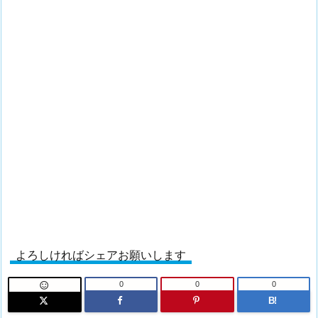
よろしければシェアお願いします
0
0
0

B!