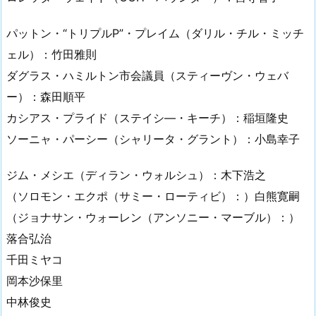
パットン・“トリプルP”・プレイム（ダリル・チル・ミッチ
ェル）：竹田雅則
ダグラス・ハミルトン市会議員（スティーヴン・ウェバ
ー）：森田順平
カシアス・プライド（ステイシ―・キーチ）：稲垣隆史
ソーニャ・パーシー（シャリータ・グラント）：小島幸子
ジム・メシエ（ディラン・ウォルシュ）：木下浩之
（ソロモン・エクポ（サミー・ローティビ）：）白熊寛嗣
（ジョナサン・ウォーレン（アンソニー・マーブル）：）
落合弘治
千田ミヤコ
岡本沙保里
中林俊史