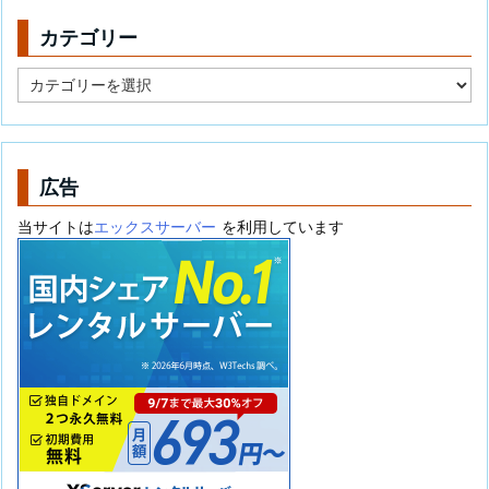
カテゴリー
カ
テ
ゴ
リ
ー
広告
当サイトは
エックスサーバー
を利用しています