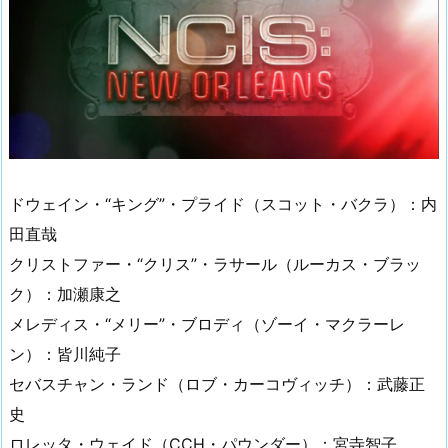
ドウェイン・“キング”・プライド（スコット・バクラ）：内
田直哉
クリストファー・“クリス”・ラサール（ルーカス・ブラッ
ク）：加瀬康之
メレディス・“メリー”・ブロディ（ゾーイ・マクラーレ
ン）：皆川純子
セバスチャン・ランド（ロブ・カーコヴィッチ）：武藤正
史
ロレッタ・ウェイド（CCH・パウンダー）：宮寺智子