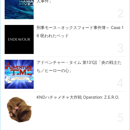
人事件」
刑事モース～オックスフォード事件簿～ Case 1
6 呪われたベッド
アドベンチャー・タイム 第131話「炎の戦士た
ち／ヒーローの心」
KNDハチャメチャ大作戦 Operation: Z.E.R.O.