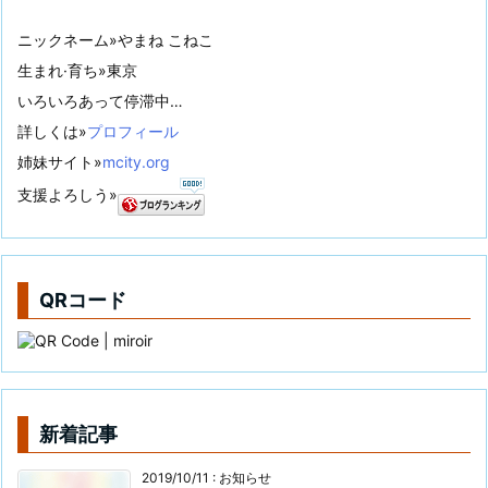
ニックネーム»やまね こねこ
生まれ·育ち»東京
いろいろあって停滞中…
詳しくは»
プロフィール
姉妹サイト»
mcity.org
支援よろしう»
QRコード
新着記事
2019/10/11
:
お知らせ