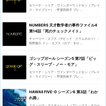
セリーナ・シリア・ヴァンダーウッドセン（ブレイ
ク・ライブリー）：甲斐田裕子 ブレ ...
NUMBERS 天才数学者の事件ファイル4
第14話「死のチェックメイト」
チャーリー・エプス（デビッド・クラムホルツ）：
咲野俊介 ドン・エプス（ロブ・モロ ...
ゴシップガール シーズン5 第7話「ビッ
グ・スリープ・ノー・モア」
セリーナ・シリア・ヴァンダーウッドセン（ブレイ
ク・ライブリー）：甲斐田裕子 ブレ ...
HAWAII FIVE-0 シーズン6 第3話「わか
れ路」
スティーヴ・マクギャレット（アレックス・オロー