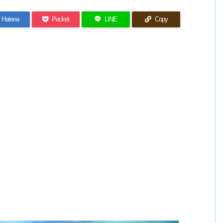
Hatena
Pocket
LINE
Copy