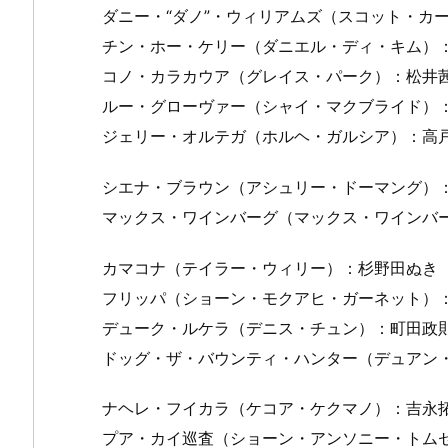
ダニー・“ダノ”・ウィリアムズ（スコット・カ
チン・ホー・ケリー（ダニエル・ディ・キム）
コノ・カラカウア（グレイス・パーク）：松井
ルー・グローヴァー（シャイ・マクブライド）
ジェリー・オルテガ（ホルヘ・ガルシア）：高
シエナ・ブラウン（アシュリー・ドーマング）
マックス・ワインバーグ（マックス・ワインバー
カマコナ（テイラー・ウィリー）：杉野田ぬき
フリッパ（ショーン・モクアヒ・ガーネット）
デューク・ルケラ（デニス・チュン）：町田政
ドッグ・ザ・バウンティ・ハンター（デュアン・
ナヘレ・フイカラ（ケコア・ケクマノ）：吉永
プア・カイ巡査（ショーン・アンソニー・トム