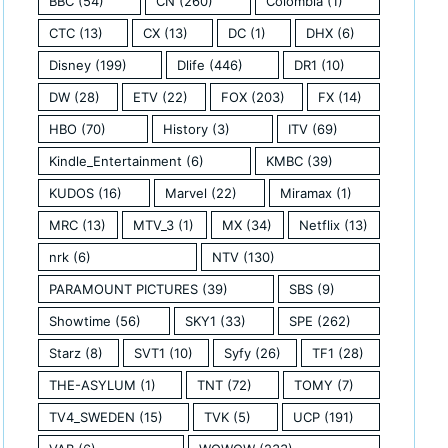
BBC
(54)
CN
(260)
Colombia
(1)
CTC
(13)
CX
(13)
DC
(1)
DHX
(6)
Disney
(199)
Dlife
(446)
DR1
(10)
DW
(28)
ETV
(22)
FOX
(203)
FX
(14)
HBO
(70)
History
(3)
ITV
(69)
Kindle_Entertainment
(6)
KMBC
(39)
KUDOS
(16)
Marvel
(22)
Miramax
(1)
MRC
(13)
MTV_3
(1)
MX
(34)
Netflix
(13)
nrk
(6)
NTV
(130)
PARAMOUNT PICTURES
(39)
SBS
(9)
Showtime
(56)
SKY1
(33)
SPE
(262)
Starz
(8)
SVT1
(10)
Syfy
(26)
TF1
(28)
THE-ASYLUM
(1)
TNT
(72)
TOMY
(7)
TV4_SWEDEN
(15)
TVK
(5)
UCP
(191)