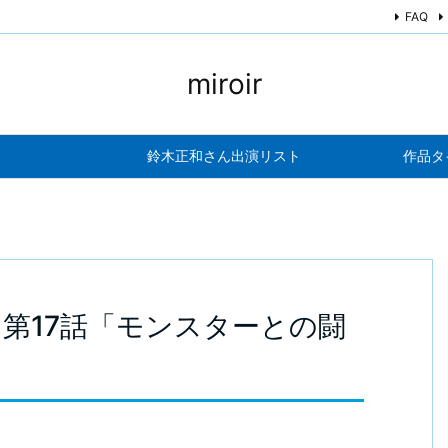
FAQ
miroir
鈴木正和さん出演リスト
作品タ
ズン7 第17話「モンスターとの闘