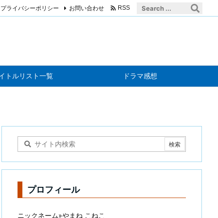

プライバシーポリシー
お問い合わせ
RSS
イトルリスト一覧
ドラマ感想
プロフィール
ニックネーム»やまね こねこ