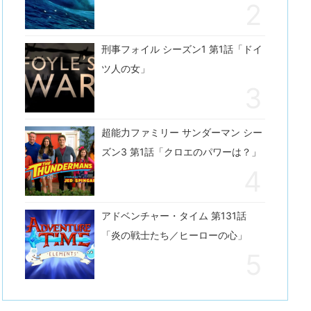
刑事フォイル シーズン1 第1話「ドイ
ツ人の女」
超能力ファミリー サンダーマン シー
ズン3 第1話「クロエのパワーは？」
アドベンチャー・タイム 第131話
「炎の戦士たち／ヒーローの心」