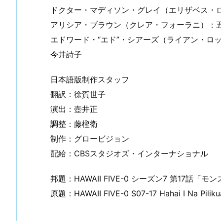
ドクター・マディソン・グレイ（エリザベス・
アリシア・ブラウン（クレア・フォーラニ）：
エドワード・“エド”・シアーズ（ライアン・ロ
今井詩子
日本語版制作スタッフ
翻訳：徐賀世子
演出：壺井正
調整：藤樫衛
制作：グロービジョン
配給：CBSスタジオズ・インターナショナル
邦題：HAWAII FIVE-0 シーズン7 第17話「
原題：HAWAII FIVE-0 S07-17 Hahai I Na Piliku