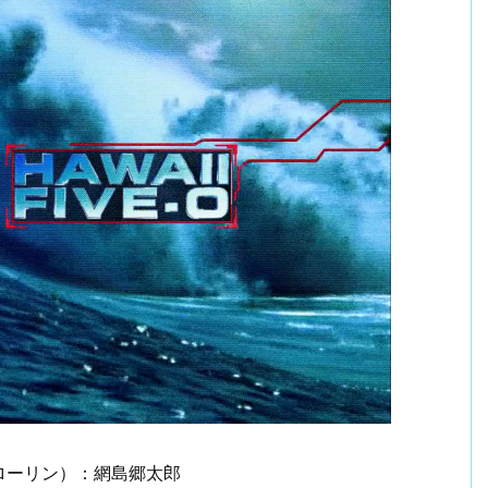
ローリン）：網島郷太郎