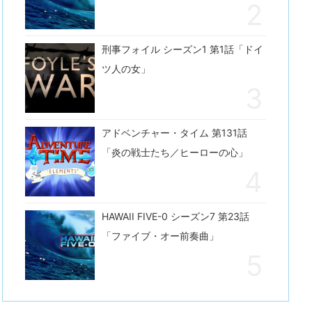
刑事フォイル シーズン1 第1話「ドイ
ツ人の女」
アドベンチャー・タイム 第131話
「炎の戦士たち／ヒーローの心」
HAWAII FIVE-0 シーズン7 第23話
「ファイブ・オー前奏曲」