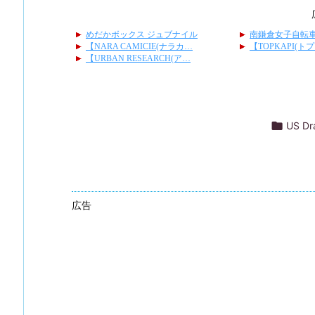

US D
広告