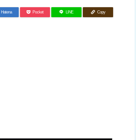
Hatena
Pocket
LINE
Copy