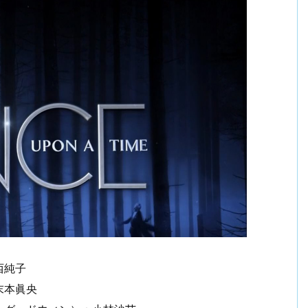
西純子
末本眞央