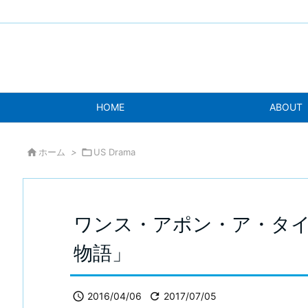
HOME
ABOUT

ホーム
>

US Drama
ワンス・アポン・ア・タイ
物語」

2016/04/06

2017/07/05