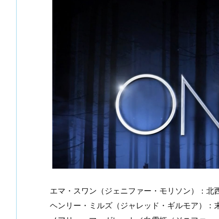
エマ・スワン（ジェニファー・モリソン）：北
ヘンリー・ミルズ（ジャレッド・ギルモア）：