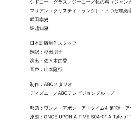
シドニー・グラス／ジーニー／鏡の精（ジャン
マリアン（クリスティ・ラング）：まつだ志緒
武田幸史
堀越知恵
日本語版制作スタッフ
翻訳：杉田朋子
演出：佐々木由香
音声：山本隆行
制作：ABCスタジオ
ディズニー／ABCテレビジョングループ
邦題：ワンス・アポン・ア・タイム4 第1話「
原題：ONCE UPON A TIME S04-01 A Tale of T