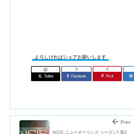
よろしければシェアお願いします
0
0

Twitter
Facebook
Pin it
B!

Prev
NCIS: ニューオーリンズ シーズン1 第2