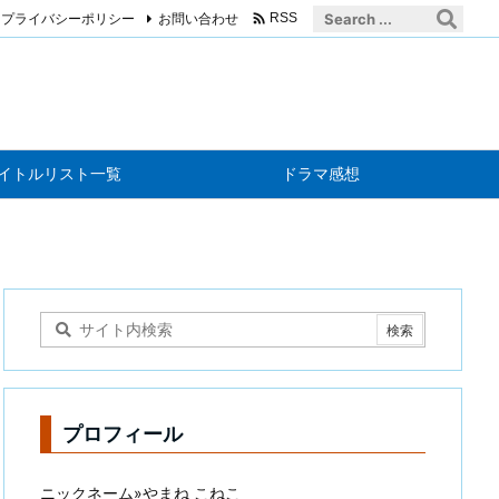

プライバシーポリシー
お問い合わせ
RSS
イトルリスト一覧
ドラマ感想
プロフィール
ニックネーム»やまね こねこ