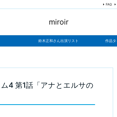
FAQ
miroir
鈴木正和さん出演リスト
作品タ
ム4 第1話「アナとエルサの