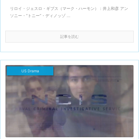
リロイ・ジェスロ・ギブス（マーク・ハーモン）：井上和彦 アン
ソニー・“トニー”・ディノッゾ ...
記事を読む
US Drama