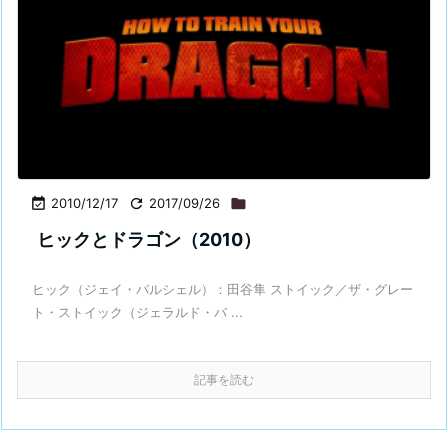

2010/12/17

2017/09/26

ヒックとドラゴン（2010）
ヒック（ジェイ・バルシェル）：田谷隼 ストイック／ザ・グレー
ト・ストイック（ジェラルド・バ ...
記事を読む