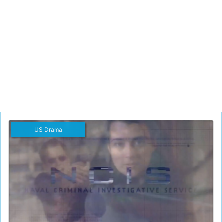
US Drama