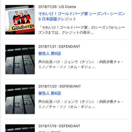
2018/11/26
:
US Drama
それいけ！ゴールドバーグ家 シーズン1～シーズン
3 日本語版クレジット
「それいけ！ゴールドバーグ家」のシーズン1からシー
ズン3までは、クレジットの表示 ...
2018/11/21
:
DEFENDANT
被告人 第9話
声の出演 パク・ジョンウ（チソン）：内田夕夜チャ・
ミノ／チャ・ソノ（オム・ギジュ ...
2018/11/20
:
DEFENDANT
被告人 第8話
声の出演 パク・ジョンウ（チソン）：内田夕夜チャ・
ミノ／チャ・ソノ（オム・ギジュ ...
2018/11/19
:
DEFENDANT