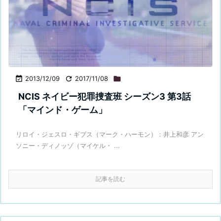

2013/12/09

2017/11/08

NCIS ネイビー犯罪捜査班 シーズン3 第3話
「マインド・ゲーム」
リロイ・ジェスロ・ギブス（マーク・ハーモン）：井上和彦 アン
ソニー・ディノッゾ（マイケル・ ...
記事を読む