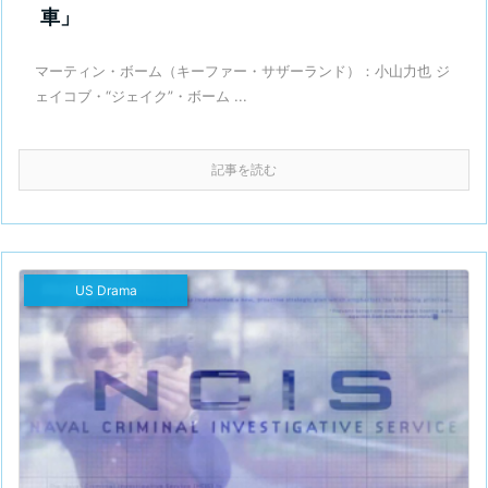
車」
マーティン・ボーム（キーファー・サザーランド）：小山力也 ジ
ェイコブ・“ジェイク”・ボーム ...
記事を読む
US Drama