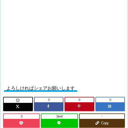
よろしければシェアお願いします
0
0
0

B!
0
Send
-
Copy