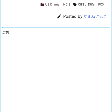

US Drama
,
NCIS

CBS
,
Dlife
,
FOX

Posted by
やまね こねこ
広告