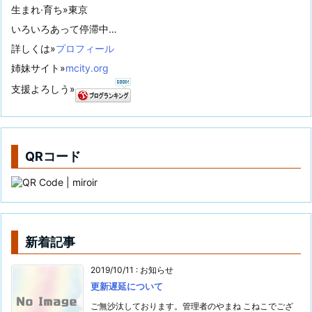
生まれ·育ち»東京
いろいろあって停滞中…
詳しくは»
プロフィール
姉妹サイト»
mcity.org
支援よろしう»
QRコード
新着記事
2019/10/11
:
お知らせ
更新遅延について
ご無沙汰しております。管理者のやまね こねこでござ