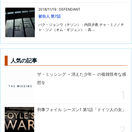
2018/11/19
:
DEFENDANT
被告人 第7話
パク・ジョンウ（チソン）：内田夕夜 チャ・ミノ／チ
ャ・ソノ（オム・ギジュン）：高 ...
人気の記事
ザ・ミッシング ～消えた少年～ の複雑怪奇な感
想を
刑事フォイル シーズン1 第1話「ドイツ人の女」