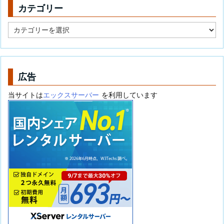
カテゴリー
カ
テ
ゴ
リ
ー
広告
当サイトは
エックスサーバー
を利用しています