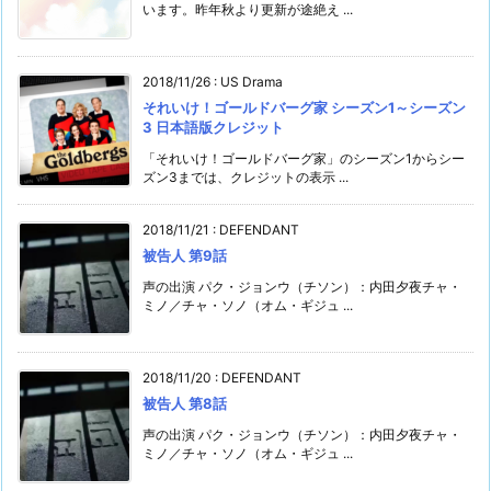
います。昨年秋より更新が途絶え ...
2018/11/26
:
US Drama
それいけ！ゴールドバーグ家 シーズン1～シーズン
3 日本語版クレジット
「それいけ！ゴールドバーグ家」のシーズン1からシー
ズン3までは、クレジットの表示 ...
2018/11/21
:
DEFENDANT
被告人 第9話
声の出演 パク・ジョンウ（チソン）：内田夕夜チャ・
ミノ／チャ・ソノ（オム・ギジュ ...
2018/11/20
:
DEFENDANT
被告人 第8話
声の出演 パク・ジョンウ（チソン）：内田夕夜チャ・
ミノ／チャ・ソノ（オム・ギジュ ...