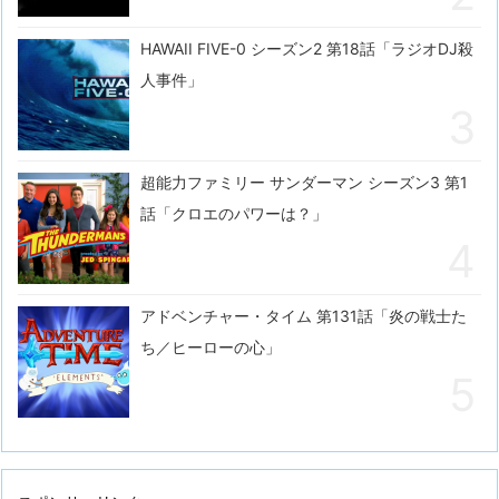
HAWAII FIVE-0 シーズン2 第18話「ラジオDJ殺
人事件」
超能力ファミリー サンダーマン シーズン3 第1
話「クロエのパワーは？」
アドベンチャー・タイム 第131話「炎の戦士た
ち／ヒーローの心」