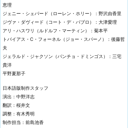
恵理
ジェニー・シェパード（ローレン・ホリー）：野沢由香里
ジヴァ・ダヴィード（コート・デ・パブロ）：大津愛理
アリ・ハスワリ（ルドルフ・マーティン）：菊本平
トバイアス・C・フォーネル（ジョー・スパーノ）：後藤哲
夫
ジェラルド・ジャクソン（パンチョ・ドミンゴス）：三宅
貴洋
平野夏那子
日本語版制作スタッフ
演出：中野洋志
翻訳：桜井文
調整：有木秀明
制作担当：前島池香