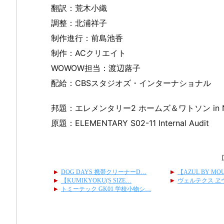
翻訳：荒木小織
調整：北浦祥子
制作進行：前島池香
制作：ACクリエイト
WOWOW担当：渡辺蕗子
配給：CBSスタジオズ・インターナショナル
邦題：エレメンタリー2 ホームズ＆ワトソン in 
原題：ELEMENTARY S02-11 Internal Audit