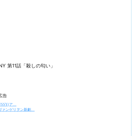
NY 第11話「殺しの匂い」
広告