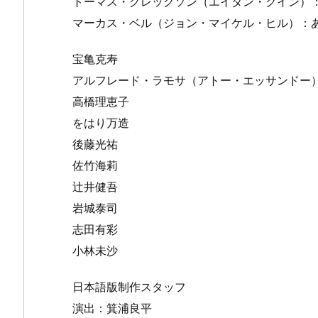
トーマス・グレッグソン（エイダン・クイン）
マーカス・ベル（ジョン・マイケル・ヒル）：
宝亀克寿
アルフレード・ラモサ（アトー・エッサンドー
高橋理恵子
をはり万造
後藤光祐
佐竹海莉
辻井健吾
岩城泰司
志田有彩
小林未沙
日本語版制作スタッフ
演出：箕浦良平