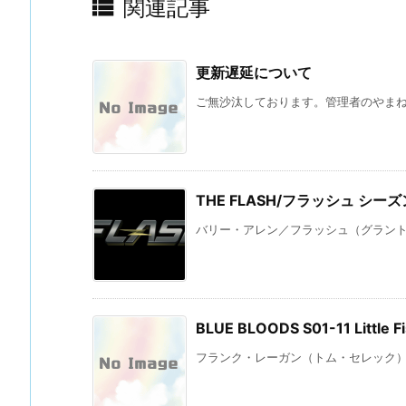

関連記事
更新遅延について
ご無沙汰しております。管理者のやまね 
THE FLASH/フラッシュ シ
バリー・アレン／フラッシュ（グラント・
BLUE BLOODS S01-11 Litt
フランク・レーガン（トム・セレック）：