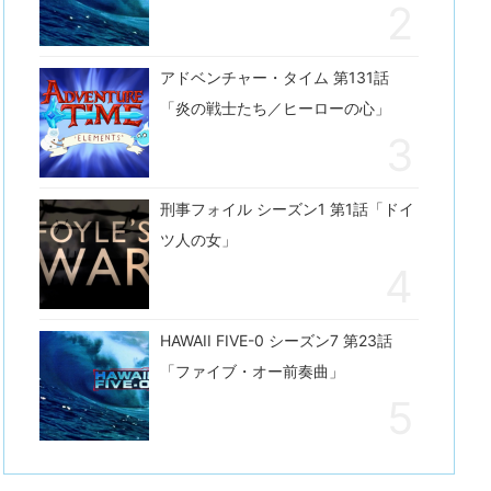
アドベンチャー・タイム 第131話
「炎の戦士たち／ヒーローの心」
刑事フォイル シーズン1 第1話「ドイ
ツ人の女」
HAWAII FIVE-0 シーズン7 第23話
「ファイブ・オー前奏曲」