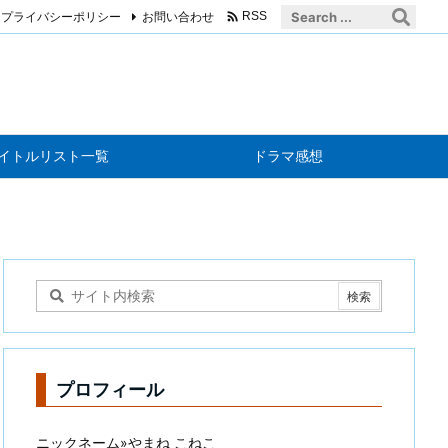

プライバシーポリシー
お問い合わせ
RSS
イトルリスト一覧
ドラマ感想
プロフィール
ニックネーム»やまね こねこ