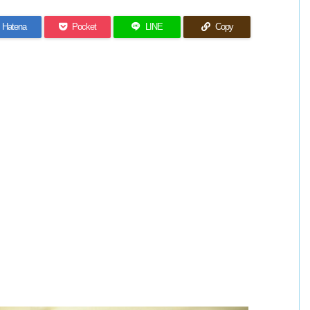
Hatena
Pocket
LINE
Copy