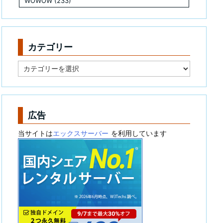
WOWOW
(233)
カテゴリー
カ
テ
ゴ
リ
ー
広告
当サイトは
エックスサーバー
を利用しています