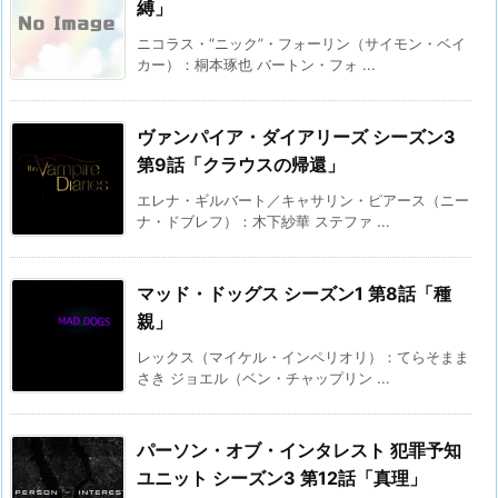
縛」
ニコラス・“ニック”・フォーリン（サイモン・ベイ
カー）：桐本琢也 バートン・フォ ...
ヴァンパイア・ダイアリーズ シーズン3
第9話「クラウスの帰還」
エレナ・ギルバート／キャサリン・ピアース（ニー
ナ・ドブレフ）：木下紗華 ステファ ...
マッド・ドッグス シーズン1 第8話「種
親」
レックス（マイケル・インペリオリ）：てらそまま
さき ジョエル（ベン・チャップリン ...
パーソン・オブ・インタレスト 犯罪予知
ユニット シーズン3 第12話「真理」