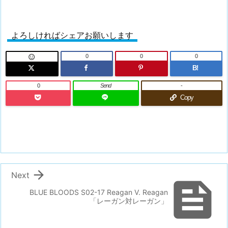
よろしければシェアお願いします
0
0
0

B!
0
Send
-
Copy

Next

BLUE BLOODS S02-17 Reagan V. Reagan
「レーガン対レーガン」