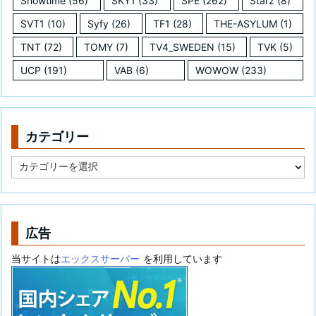
Showtime
(56)
SKY1
(33)
SPE
(262)
Starz
(8)
SVT1
(10)
Syfy
(26)
TF1
(28)
THE-ASYLUM
(1)
TNT
(72)
TOMY
(7)
TV4_SWEDEN
(15)
TVK
(5)
UCP
(191)
VAB
(6)
WOWOW
(233)
カテゴリー
カ
テ
ゴ
リ
ー
広告
当サイトは
エックスサーバー
を利用しています