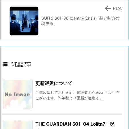

Prev
SUITS S01-08 Identity Crisis「敵と味方の
境界線」

関連記事
更新遅延について
ご無沙汰しております。管理者のやまね こねこで
ございます。昨年秋より更新が途絶え ...
THE GUARDIAN S01-04 Lolita?「呪