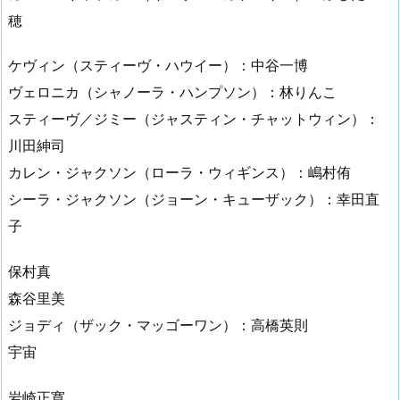
穂
ケヴィン（スティーヴ・ハウイー）：中谷一博
ヴェロニカ（シャノーラ・ハンプソン）：林りんこ
スティーヴ／ジミー（ジャスティン・チャットウィン）：
川田紳司
カレン・ジャクソン（ローラ・ウィギンス）：嶋村侑
シーラ・ジャクソン（ジョーン・キューザック）：幸田直
子
保村真
森谷里美
ジョディ（ザック・マッゴーワン）：高橋英則
宇宙
岩崎正寛