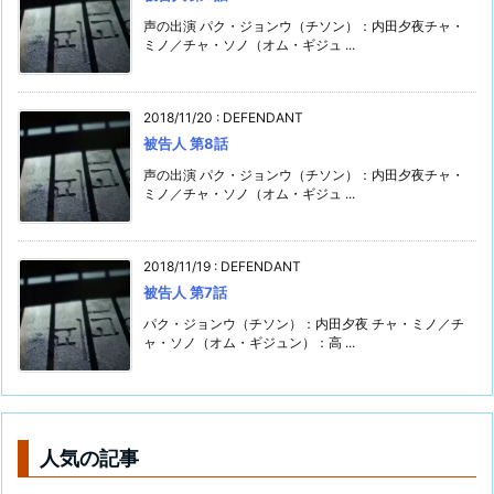
声の出演 パク・ジョンウ（チソン）：内田夕夜チャ・
ミノ／チャ・ソノ（オム・ギジュ ...
2018/11/20
:
DEFENDANT
被告人 第8話
声の出演 パク・ジョンウ（チソン）：内田夕夜チャ・
ミノ／チャ・ソノ（オム・ギジュ ...
2018/11/19
:
DEFENDANT
被告人 第7話
パク・ジョンウ（チソン）：内田夕夜 チャ・ミノ／チ
ャ・ソノ（オム・ギジュン）：高 ...
人気の記事