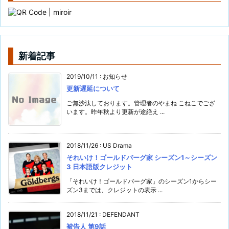
新着記事
2019/10/11
:
お知らせ
更新遅延について
ご無沙汰しております。管理者のやまね こねこでござ
います。昨年秋より更新が途絶え ...
2018/11/26
:
US Drama
それいけ！ゴールドバーグ家 シーズン1～シーズン
3 日本語版クレジット
「それいけ！ゴールドバーグ家」のシーズン1からシー
ズン3までは、クレジットの表示 ...
2018/11/21
:
DEFENDANT
被告人 第9話