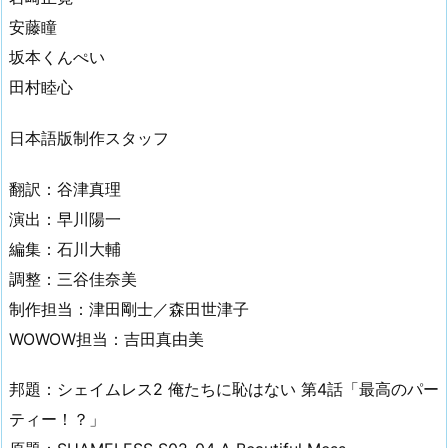
安藤瞳
坂本くんぺい
田村睦心
日本語版制作スタッフ
翻訳：谷津真理
演出：早川陽一
編集：石川大輔
調整：三谷佳奈美
制作担当：津田剛士／森田世津子
WOWOW担当：吉田真由美
邦題：シェイムレス2 俺たちに恥はない 第4話「最高のパー
ティー！？」