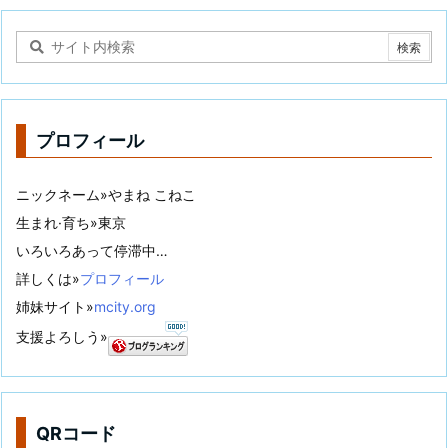
プロフィール
ニックネーム»やまね こねこ
生まれ·育ち»東京
いろいろあって停滞中…
詳しくは»
プロフィール
姉妹サイト»
mcity.org
支援よろしう»
QRコード