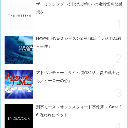
ザ・ミッシング ～消えた少年～ の複雑怪奇な感
想を
HAWAII FIVE-0 シーズン2 第18話「ラジオDJ殺
人事件」
アドベンチャー・タイム 第131話「炎の戦士た
ち／ヒーローの心」
刑事モース～オックスフォード事件簿～ Case 1
6 呪われたベッド