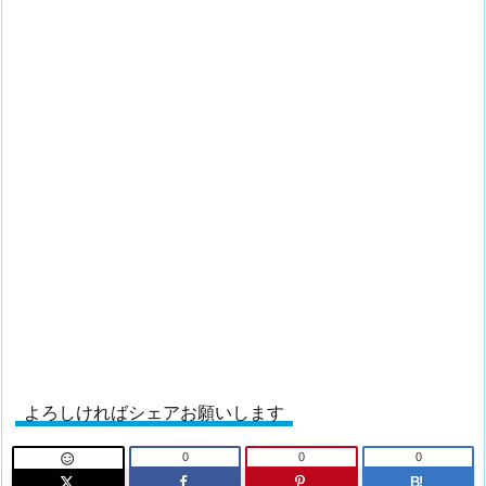
よろしければシェアお願いします
0
0
0

B!