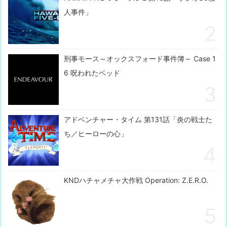
人事件」
刑事モース～オックスフォード事件簿～ Case 1
6 呪われたベッド
アドベンチャー・タイム 第131話「炎の戦士た
ち／ヒーローの心」
KNDハチャメチャ大作戦 Operation: Z.E.R.O.