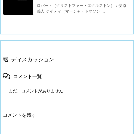
ロバート（クリストファー・エクルストン）：安原
義人 ケイティ（マーシャ・トマソン ...
ディスカッション
コメント一覧
まだ、コメントがありません
コメントを残す