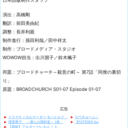
日本語版制作スタッフ
演出：高橋剛
翻訳：前田美由紀
調整：長井利親
制作進行：孫田利哉／田中祥太
制作：ブロードメディア・スタジオ
WOWOW担当：出川朋子／鈴木楓子
邦題：ブロードチャーチ～殺意の町～ 第7話「同僚の裏切
り」
原題：BROADCHURCH S01-07 Episode 01-07
広告