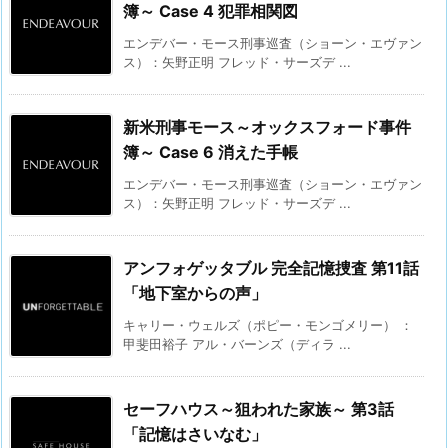
簿～ Case 4 犯罪相関図
エンデバー・モース刑事巡査（ショーン・エヴァン
ス）：矢野正明 フレッド・サーズデ ...
新米刑事モース～オックスフォード事件
簿～ Case 6 消えた手帳
エンデバー・モース刑事巡査（ショーン・エヴァン
ス）：矢野正明 フレッド・サーズデ ...
アンフォゲッタブル 完全記憶捜査 第11話
「地下室からの声」
キャリー・ウェルズ（ポピー・モンゴメリー） ：
甲斐田裕子 アル・バーンズ（ディラ ...
セーフハウス～狙われた家族～ 第3話
「記憶はさいなむ」