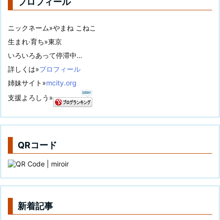
プロフィール
ニックネーム»やまね こねこ
生まれ·育ち»東京
いろいろあって停滞中…
詳しくは»
プロフィール
姉妹サイト»
mcity.org
支援よろしう»
QRコード
新着記事