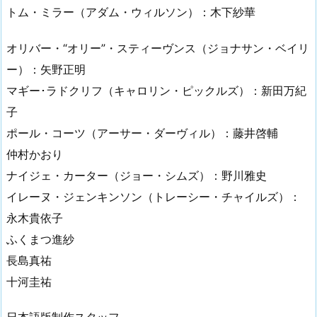
トム・ミラー（アダム・ウィルソン）：木下紗華
オリバー・“オリー”・スティーヴンス（ジョナサン・ベイリ
ー）：矢野正明
マギー･ラドクリフ（キャロリン・ピックルズ）：新田万紀
子
ポール・コーツ（アーサー・ダーヴィル）：藤井啓輔
仲村かおり
ナイジェ・カーター（ジョー・シムズ）：野川雅史
イレーヌ・ジェンキンソン（トレーシー・チャイルズ）：
永木貴依子
ふくまつ進紗
長島真祐
十河圭祐