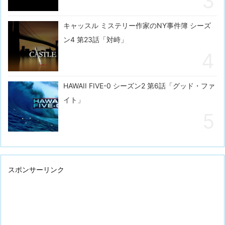
キャッスル ミステリー作家のNY事件簿 シーズ
ン4 第23話「対峙」
HAWAII FIVE-0 シーズン2 第6話「グッド・ファ
イト」
スポンサーリンク