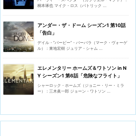
桐本琢也 マイク・ロス（パトリック ...
アンダー・ザ・ドーム シーズン1 第10話
「告白」
デイル・“バービー”・バーバラ（マーク・ヴォーゲ
ル）：東地宏樹 ジュリア・シャム ...
エレメンタリー ホームズ＆ワトソン in N
Y シーズン1 第6話「危険なフライト」
シャーロック・ホームズ（ジョニー・リー・ミラ
ー）：三木眞一郎 ジョーン・ワトソン ...