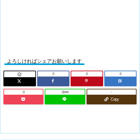
よろしければシェアお願いします
0
0
0

B!
0
Send
-
Copy