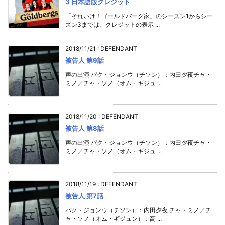
3 日本語版クレジット
「それいけ！ゴールドバーグ家」のシーズン1からシー
ズン3までは、クレジットの表示 ...
2018/11/21
:
DEFENDANT
被告人 第9話
声の出演 パク・ジョンウ（チソン）：内田夕夜チャ・
ミノ／チャ・ソノ（オム・ギジュ ...
2018/11/20
:
DEFENDANT
被告人 第8話
声の出演 パク・ジョンウ（チソン）：内田夕夜チャ・
ミノ／チャ・ソノ（オム・ギジュ ...
2018/11/19
:
DEFENDANT
被告人 第7話
パク・ジョンウ（チソン）：内田夕夜 チャ・ミノ／チ
ャ・ソノ（オム・ギジュン）：高 ...