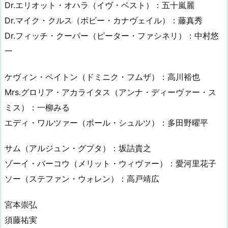
Dr.エリオット・オハラ（イヴ・ベスト）：五十嵐麗
Dr.マイク・クルス（ボビー・カナヴェイル）：藤真秀
Dr.フィッチ・クーパー（ピーター・ファシネリ）：中村悠
一
ケヴィン・ペイトン（ドミニク・フムザ）：高川裕也
Mrs.グロリア・アカライタス（アンナ・ディーヴァー・ス
ミス）：一柳みる
エディ・ワルツァー（ポール・シュルツ）：多田野曜平
サム（アルジュン・グプタ）：坂詰貴之
ゾーイ・バーコウ（メリット・ウィヴァー）：愛河里花子
ソー（ステファン・ウォレン）：高戸靖広
宮本崇弘
須藤祐実