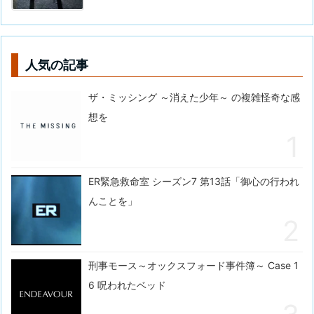
人気の記事
ザ・ミッシング ～消えた少年～ の複雑怪奇な感
想を
ER緊急救命室 シーズン7 第13話「御心の行われ
んことを」
刑事モース～オックスフォード事件簿～ Case 1
6 呪われたベッド