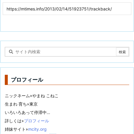
プロフィール
ニックネーム»やまね こねこ
生まれ·育ち»東京
いろいろあって停滞中…
詳しくは»
プロフィール
姉妹サイト»
mcity.org