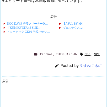
※エピソード番号は本国放送順に並べています。
広告

US Drama
,
THE GUARDIAN

CBS
,
SPE

Posted by
やまね こねこ
広告