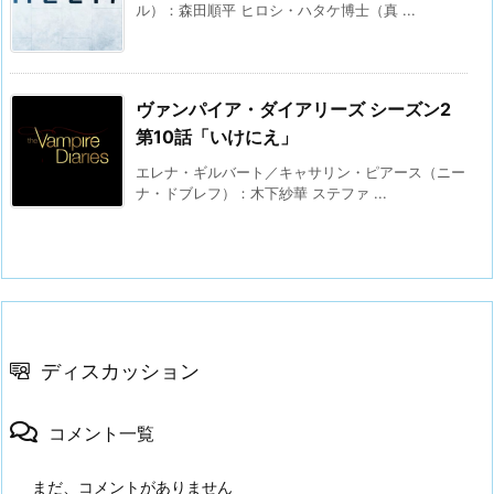
ル）：森田順平 ヒロシ・ハタケ博士（真 ...
ヴァンパイア・ダイアリーズ シーズン2
第10話「いけにえ」
エレナ・ギルバート／キャサリン・ピアース（ニー
ナ・ドブレフ）：木下紗華 ステファ ...
ディスカッション
コメント一覧
まだ、コメントがありません