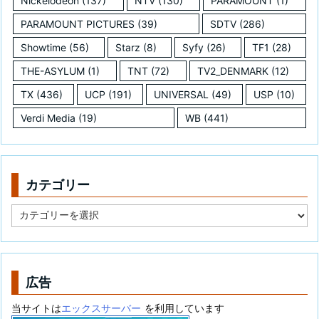
Nickelodeon
(137)
NTV
(130)
PARAMOUNT
(1)
PARAMOUNT PICTURES
(39)
SDTV
(286)
Showtime
(56)
Starz
(8)
Syfy
(26)
TF1
(28)
THE-ASYLUM
(1)
TNT
(72)
TV2_DENMARK
(12)
TX
(436)
UCP
(191)
UNIVERSAL
(49)
USP
(10)
Verdi Media
(19)
WB
(441)
カテゴリー
カ
テ
ゴ
リ
ー
広告
当サイトは
エックスサーバー
を利用しています