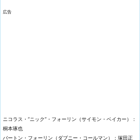
広告
ニコラス・“ニック”・フォーリン（サイモン・ベイカー）：
桐本琢也
バートン・フォーリン（ダブニー・コールマン）：塚田正