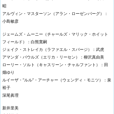
昭
アルヴィン・マスターソン（アラン・ローゼンバーグ）：
小島敏彦
ジェームズ・ムーニー（チャールズ・マリック・ホイット
フィールド）：白熊寛嗣
ジェイク・ストレイカ（ラファエル・スバージ）：武虎
アマンダ・バウルズ（エリカ・リーセン）：柳沢真由美
ローリー・ソルト（キャスリーン・チャルファント）：田
畑ゆり
ルイーザ・“ルル”・アーチャー（ウェンディ・モニツ）：泉
裕子
深尾眞理
新井里美