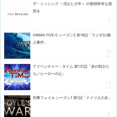
ザ・ミッシング ～消えた少年～ の複雑怪奇な感
想を
HAWAII FIVE-0 シーズン2 第18話「ラジオDJ殺
人事件」
アドベンチャー・タイム 第131話「炎の戦士た
ち／ヒーローの心」
刑事フォイル シーズン1 第1話「ドイツ人の女」