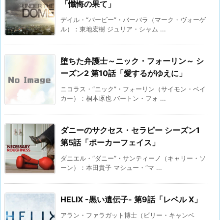
「懺悔の果て」
デイル・“バービー”・バーバラ（マーク・ヴォーゲ
ル）：東地宏樹 ジュリア・シャム ...
堕ちた弁護士～ニック・フォーリン～ シ
ーズン2 第10話「愛するがゆえに」
ニコラス・“ニック”・フォーリン（サイモン・ベイ
カー）：桐本琢也 バートン・フォ ...
ダニーのサクセス・セラピー シーズン1
第5話「ポーカーフェイス」
ダニエル・“ダニー”・サンティーノ（キャリー・ソ
ーン）：本田貴子 マシュー・“マ ...
HELIX -黒い遺伝子- 第9話「レベル X」
アラン・ファラガット博士（ビリー・キャンベ