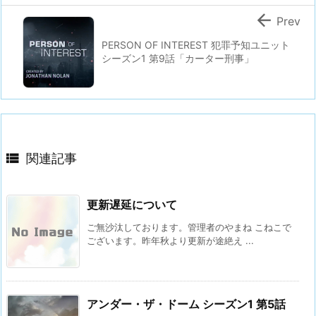

Prev
PERSON OF INTEREST 犯罪予知ユニット
シーズン1 第9話「カーター刑事」

関連記事
更新遅延について
ご無沙汰しております。管理者のやまね こねこで
ございます。昨年秋より更新が途絶え ...
アンダー・ザ・ドーム シーズン1 第5話