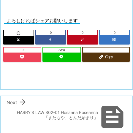
よろしければシェアお願いします
0
0
0

B!
0
Send
-
Copy

Next

HARRY'S LAW S02-01 Hosanna Roseanna
「またもや、とんだ始まり」