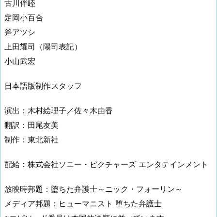
古川伴睦
定岡小百合
斧アツシ
上田耀司（陽司表記）
小山武宏
日本語版制作スタッフ
演出：木村絵理子／佐々木由香
翻訳：田尾友美
制作：東北新社
配給：株式会社ソニー・ピクチャーズ エンタテインメント
放映時邦題：堕ちた弁護士～ニック・フォーリン～
メディア邦題：ヒューマニスト 堕ちた弁護士