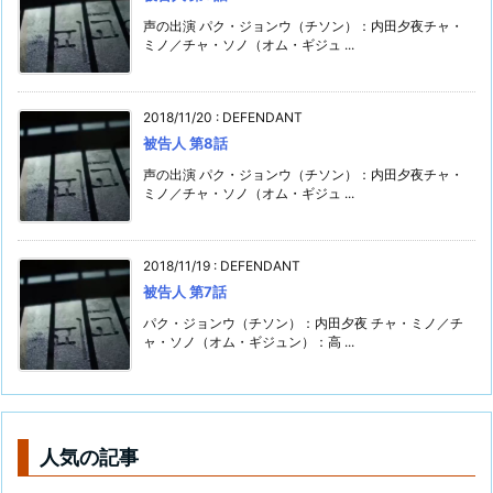
声の出演 パク・ジョンウ（チソン）：内田夕夜チャ・
ミノ／チャ・ソノ（オム・ギジュ ...
2018/11/20
:
DEFENDANT
被告人 第8話
声の出演 パク・ジョンウ（チソン）：内田夕夜チャ・
ミノ／チャ・ソノ（オム・ギジュ ...
2018/11/19
:
DEFENDANT
被告人 第7話
パク・ジョンウ（チソン）：内田夕夜 チャ・ミノ／チ
ャ・ソノ（オム・ギジュン）：高 ...
人気の記事