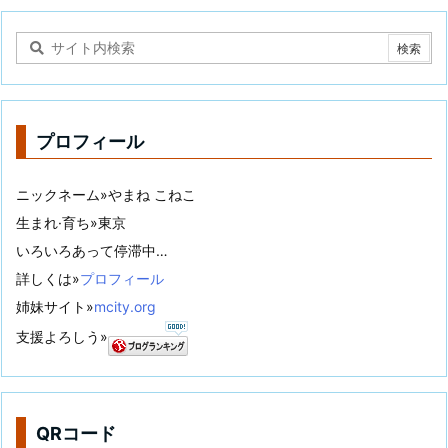
プロフィール
ニックネーム»やまね こねこ
生まれ·育ち»東京
いろいろあって停滞中…
詳しくは»
プロフィール
姉妹サイト»
mcity.org
支援よろしう»
QRコード