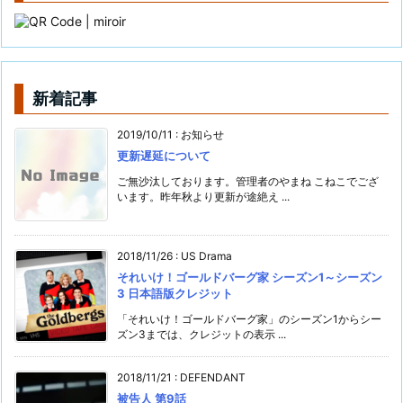
新着記事
2019/10/11
:
お知らせ
更新遅延について
ご無沙汰しております。管理者のやまね こねこでござ
います。昨年秋より更新が途絶え ...
2018/11/26
:
US Drama
それいけ！ゴールドバーグ家 シーズン1～シーズン
3 日本語版クレジット
「それいけ！ゴールドバーグ家」のシーズン1からシー
ズン3までは、クレジットの表示 ...
2018/11/21
:
DEFENDANT
被告人 第9話