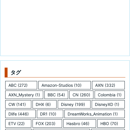
タグ
ABC
(272)
Amazon-Studios
(10)
AXN
(332)
AXN_Mystery
(1)
BBC
(54)
CN
(260)
Colombia
(1)
CW
(141)
DHX
(6)
Disney
(199)
DisneyXD
(1)
Dlife
(446)
DR1
(10)
DreamWorks_Animation
(1)
ETV
(22)
FOX
(203)
Hasbro
(46)
HBO
(70)