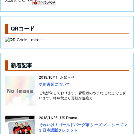
QRコード
新着記事
2019/10/11
:
お知らせ
更新遅延について
ご無沙汰しております。管理者のやまね こねこでござ
います。昨年秋より更新が途絶え ...
2018/11/26
:
US Drama
それいけ！ゴールドバーグ家 シーズン1～シーズン
3 日本語版クレジット