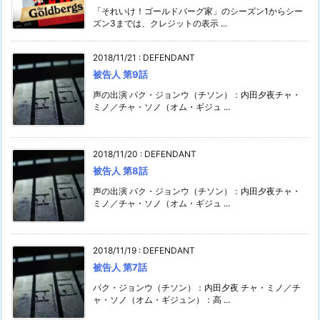
「それいけ！ゴールドバーグ家」のシーズン1からシー
ズン3までは、クレジットの表示 ...
2018/11/21
:
DEFENDANT
被告人 第9話
声の出演 パク・ジョンウ（チソン）：内田夕夜チャ・
ミノ／チャ・ソノ（オム・ギジュ ...
2018/11/20
:
DEFENDANT
被告人 第8話
声の出演 パク・ジョンウ（チソン）：内田夕夜チャ・
ミノ／チャ・ソノ（オム・ギジュ ...
2018/11/19
:
DEFENDANT
被告人 第7話
パク・ジョンウ（チソン）：内田夕夜 チャ・ミノ／チ
ャ・ソノ（オム・ギジュン）：高 ...