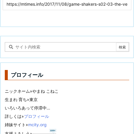
プロフィール
ニックネーム»やまね こねこ
生まれ·育ち»東京
いろいろあって停滞中…
詳しくは»
プロフィール
姉妹サイト»
mcity.org
支援よろしう»