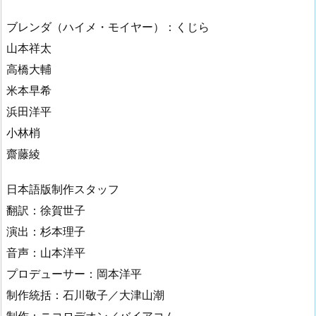
ブレンダ（ハイメ・モイヤー）：くじら
山本祥太
高橋大輔
米本早希
浜田洋平
小林梢
齋藤綾
日本語版制作スタッフ
翻訳：徐賀世子
演出：杉本理子
音声：山本洋平
プロデューサー：岡本洋平
制作統括：石川敬子／大津山潮