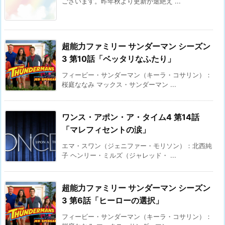
ございます。昨年秋より更新が途絶え ...
超能力ファミリー サンダーマン シーズン
3 第10話「ベッタリなふたり」
フィービー・サンダーマン（キーラ・コサリン）：
桜庭ななみ マックス・サンダーマン ...
ワンス・アポン・ア・タイム4 第14話
「マレフィセントの涙」
エマ・スワン（ジェニファー・モリソン）：北西純
子 ヘンリー・ミルズ（ジャレッド・ ...
超能力ファミリー サンダーマン シーズン
3 第6話「ヒーローの選択」
フィービー・サンダーマン（キーラ・コサリン）：