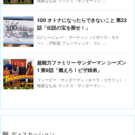
桜庭ななみ マックス・サンダーマン ...
100 オトナになったらできないこと 第22
話「伝説の宝を探せ！」
CJ“シージェー”・マーティン（イザベラ・モナ
ー）：戸松遥 フェンウィック・フレ ...
超能力ファミリー サンダーマン シーズン
1 第9話「燃えろ！ピザ姉弟」
フィービー・サンダーマン（キーラ・コサリン）：
桜庭ななみ マックス・サンダーマン ...
ディスカッション