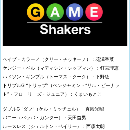
ベイブ・カラーノ（クリー・チッキーノ）：花澤香菜
ケンジー・ベル（マディシン・シップマン）：釘宮理恵
ハドソン・ギンブル（トーマス・クーク）：下野紘
トリプルG “トリップ”（ベンジャミン・“リル・ピーナッ
ト”・フローリーズ・ジュニア）：くまいもとこ
ダブルG “ダブ”（ケル・ミッチェル）：真殿光昭
バニー（バッバ・ガンター）：天田益男
ルースレス（シェルドン・ベイリー）：西凜太朗