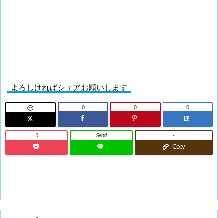
よろしければシェアお願いします
0
0
0

B!
0
Send
-
Copy