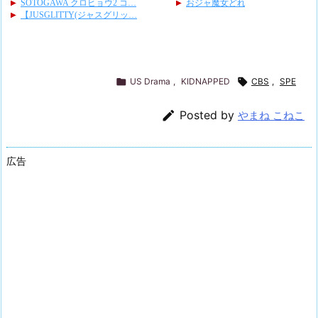

US Drama
,
KIDNAPPED

CBS
,
SPE

Posted by
やまね こねこ
広告