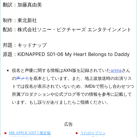
翻訳：加藤真由美
制作：東北新社
配給：株式会社ソニー・ピクチャーズ エンタテインメント
邦題：キッドナップ
原題：KIDNAPPED S01-06 My Heart Belongs to Daddy
役名と声優に関する情報はAXN版を記録されていた
arima
さん
の
声メモ
を底本としています。また、地上波放送時の出演リス
トでは役名が表示されていないため、IMDbで照らし合わせつつ
所属プロダクションや公式ブログ等での情報を参考に記載して
います。もし誤りがありましたらご指摘ください。
広告