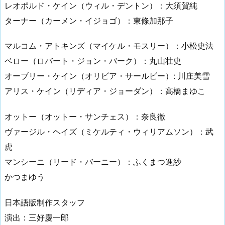
レオポルド・ケイン（ウィル・デントン）：大須賀純
ターナー（カーメン・イジョゴ）：東條加那子
マルコム・アトキンズ（マイケル・モスリー）：小松史法
ベロー（ロバート・ジョン・バーク）：丸山壮史
オーブリー・ケイン（オリビア・サールビー）: 川庄美雪
アリス・ケイン（リディア・ジョーダン）：高橋まゆこ
オットー（オットー・サンチェス）：奈良徹
ヴァージル・ヘイズ（ミケルティ・ウィリアムソン）：武
虎
マンシーニ（リード・バーニー）：ふくまつ進紗
かつまゆう
日本語版制作スタッフ
演出：三好慶一郎