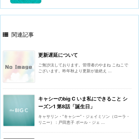

関連記事
更新遅延について
ご無沙汰しております。管理者のやまね こねこで
ございます。昨年秋より更新が途絶え ...
キャシーのbig C いま私にできること シ
ーズン1 第8話「誕生日」
キャサリン・”キャシー”・ジェイミソン（ローラ・
リニー）：戸田恵子 ポール・ジェ ...