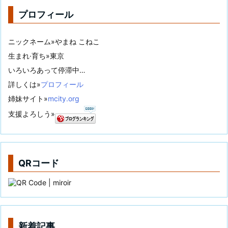
プロフィール
ニックネーム»やまね こねこ
生まれ·育ち»東京
いろいろあって停滞中…
詳しくは»
プロフィール
姉妹サイト»
mcity.org
支援よろしう»
QRコード
新着記事