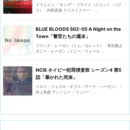
ドウェイン・“キング”・プライド（スコット・バク
ラ）：内田直哉 クリストファー・ ...
BLUE BLOODS S02-05 A Night on the
Town「警官たちの週末」
フランク・レーガン（トム・セレック）：菅生隆之
ダニー・レーガン（ドニー・ウォール ...
NCIS ネイビー犯罪捜査班 シーズン4 第5
話「暴かれた死体」
リロイ・ジェスロ・ギブス（マーク・ハーモン）：
井上和彦 アンソニー・“トニー”・ ...