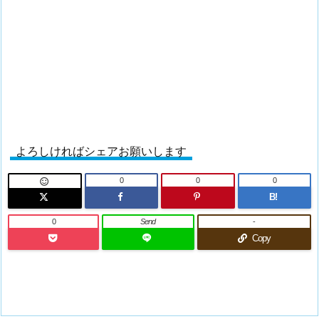
よろしければシェアお願いします
0
0
0

B!
0
Send
-
Copy