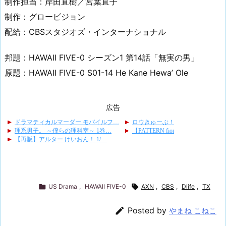
制作担当：岸田直樹／宮葉直子
制作：グロービジョン
配給：CBSスタジオズ・インターナショナル
邦題：HAWAII FIVE-0 シーズン1 第14話「無実の男」
原題：HAWAII FIVE-0 S01-14 He Kane Hewa’ Ole
広告

US Drama
,
HAWAII FIVE-0

AXN
,
CBS
,
Dlife
,
TX

Posted by
やまね こねこ