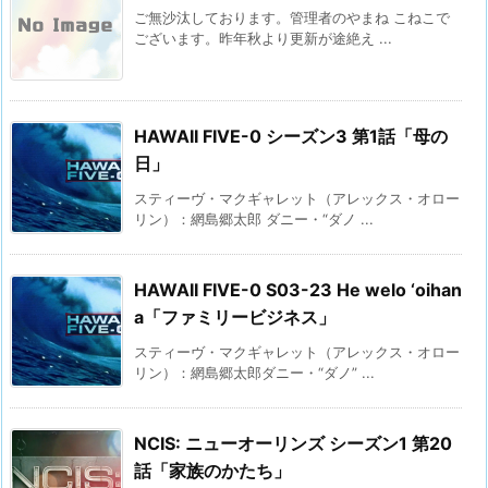
ご無沙汰しております。管理者のやまね こねこで
ございます。昨年秋より更新が途絶え ...
HAWAII FIVE-0 シーズン3 第1話「母の
日」
スティーヴ・マクギャレット（アレックス・オロー
リン）：網島郷太郎 ダニー・“ダノ ...
HAWAII FIVE-0 S03-23 He welo ‘oihan
a「ファミリービジネス」
スティーヴ・マクギャレット（アレックス・オロー
リン）：網島郷太郎ダニー・“ダノ” ...
NCIS: ニューオーリンズ シーズン1 第20
話「家族のかたち」