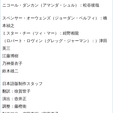
ニコール・ダンカン（アマンダ・シュル）：松谷彼哉
スペンサー・オーウェンズ（ジョーダン・ベルフィ）：橋
本禎之
ミスター・チー（ツィ・マー）：紺野相龍
（ロバート・ロヴィン（グレッグ・ジャーマン）：）津田
英三
江藤博樹
乃神亜衣子
鈴木雄二
日本語版制作スタッフ
翻訳：徐賀世子
演出：壺井正
調整：藤樫衛