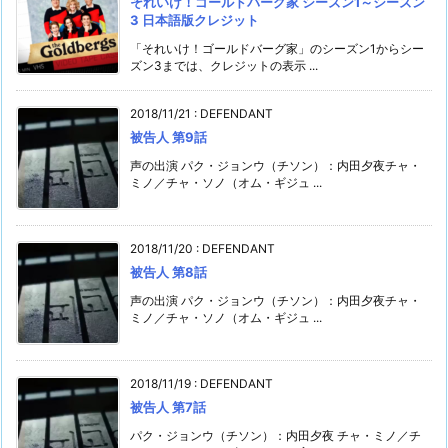
それいけ！ゴールドバーグ家 シーズン1～シーズン
3 日本語版クレジット
「それいけ！ゴールドバーグ家」のシーズン1からシー
ズン3までは、クレジットの表示 ...
2018/11/21
:
DEFENDANT
被告人 第9話
声の出演 パク・ジョンウ（チソン）：内田夕夜チャ・
ミノ／チャ・ソノ（オム・ギジュ ...
2018/11/20
:
DEFENDANT
被告人 第8話
声の出演 パク・ジョンウ（チソン）：内田夕夜チャ・
ミノ／チャ・ソノ（オム・ギジュ ...
2018/11/19
:
DEFENDANT
被告人 第7話
パク・ジョンウ（チソン）：内田夕夜 チャ・ミノ／チ