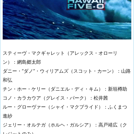
スティーヴ・マクギャレット（アレックス・オローリ
ン）：網島郷太郎
ダニー・“ダノ”・ウィリアムズ（スコット・カーン）：山路
和弘
チン・ホー・ケリー（ダニエル・ディ・キム）：新垣樽助
コノ・カラカウア（グレイス・パーク）：松井茜
ルー・グローヴァー（シャイ・マクブライド）：ふくまつ
進紗
ジェリー・オルテガ（ホルヘ・ガルシア）：高戸靖広（ク
レジットのみ）