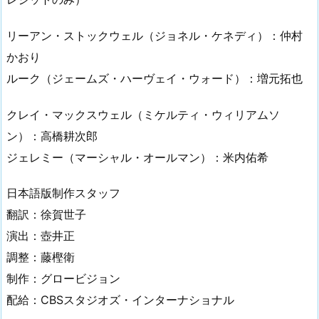
リーアン・ストックウェル（ジョネル・ケネディ）：仲村
かおり
ルーク（ジェームズ・ハーヴェイ・ウォード）：増元拓也
クレイ・マックスウェル（ミケルティ・ウィリアムソ
ン）：高橋耕次郎
ジェレミー（マーシャル・オールマン）：米内佑希
日本語版制作スタッフ
翻訳：徐賀世子
演出：壺井正
調整：藤樫衛
制作：グロービジョン
配給：CBSスタジオズ・インターナショナル