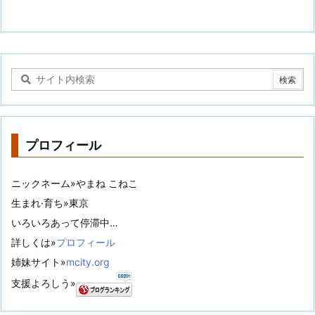
プロフィール
ニックネーム»やまね こねこ
生まれ·育ち»東京
いろいろあって停滞中…
詳しくは»
プロフィール
姉妹サイト»
mcity.org
支援よろしう»