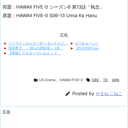
邦題：HAWAII FIVE-0 シーズン6 第13話「執念」
原題：HAWAII FIVE-0 S06-13 Umia Ka Hanu
広告

US Drama
,
HAWAII FIVE-0

CBS
,
TX
,
AXN

Posted by
やまね こねこ
広告