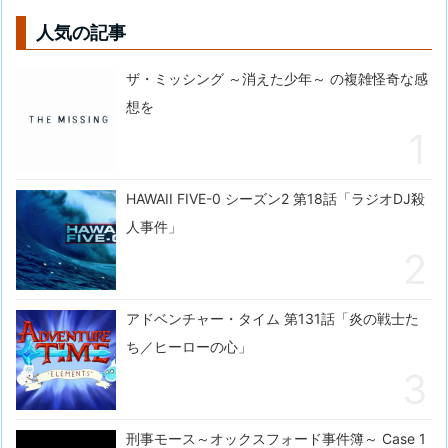
人気の記事
ザ・ミッシング ～消えた少年～ の複雑怪奇な感
想を
HAWAII FIVE-0 シーズン2 第18話「ラジオDJ殺
人事件」
アドベンチャー・タイム 第131話「炎の戦士た
ち／ヒーローの心」
刑事モース～オックスフォード事件簿～ Case 1