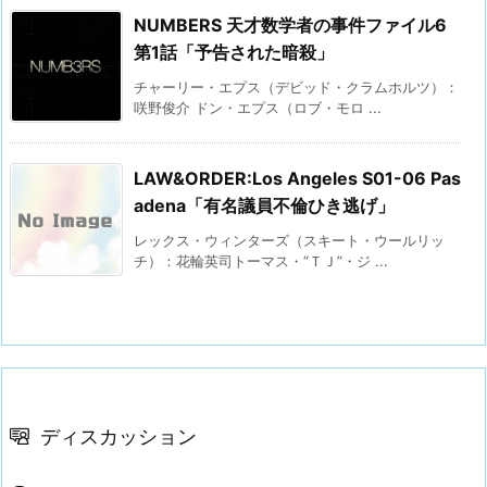
NUMBERS 天才数学者の事件ファイル6
第1話「予告された暗殺」
チャーリー・エプス（デビッド・クラムホルツ）：
咲野俊介 ドン・エプス（ロブ・モロ ...
LAW&ORDER:Los Angeles S01-06 Pas
adena「有名議員不倫ひき逃げ」
レックス・ウィンターズ（スキート・ウールリッ
チ）：花輪英司トーマス・“ＴＪ”・ジ ...
ディスカッション