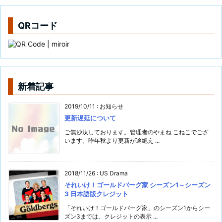
QRコード
新着記事
2019/10/11
:
お知らせ
更新遅延について
ご無沙汰しております。管理者のやまね こねこでござ
います。昨年秋より更新が途絶え ...
2018/11/26
:
US Drama
それいけ！ゴールドバーグ家 シーズン1～シーズン
3 日本語版クレジット
「それいけ！ゴールドバーグ家」のシーズン1からシー
ズン3までは、クレジットの表示 ...