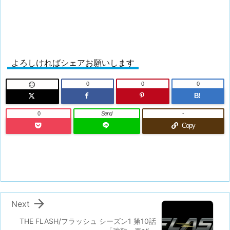
よろしければシェアお願いします
0
0
0

B!
0
Send
-
Copy

Next
THE FLASH/フラッシュ シーズン1 第10話