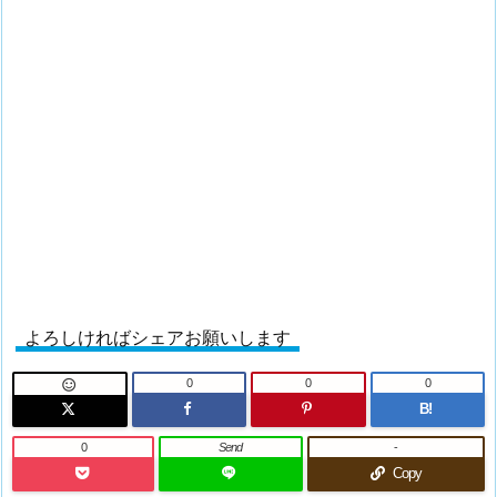
よろしければシェアお願いします
0
0
0

B!
0
Send
-
Copy