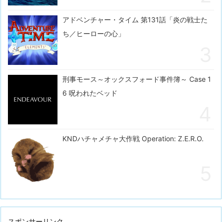
アドベンチャー・タイム 第131話「炎の戦士た
ち／ヒーローの心」
刑事モース～オックスフォード事件簿～ Case 1
6 呪われたベッド
KNDハチャメチャ大作戦 Operation: Z.E.R.O.
スポンサーリンク