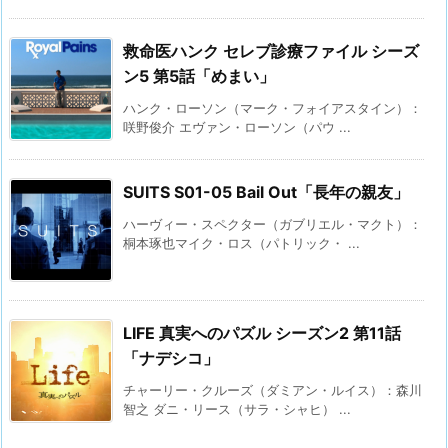
救命医ハンク セレブ診療ファイル シーズ
ン5 第5話「めまい」
ハンク・ローソン（マーク・フォイアスタイン）：
咲野俊介 エヴァン・ローソン（パウ ...
SUITS S01-05 Bail Out「長年の親友」
ハーヴィー・スペクター（ガブリエル・マクト）：
桐本琢也マイク・ロス（パトリック・ ...
LIFE 真実へのパズル シーズン2 第11話
「ナデシコ」
チャーリー・クルーズ（ダミアン・ルイス）：森川
智之 ダニ・リース（サラ・シャヒ） ...