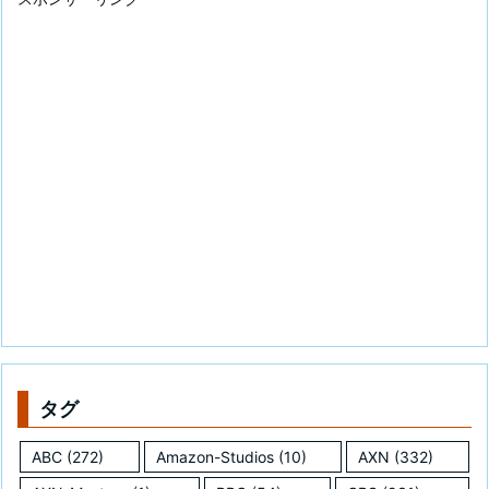
タグ
ABC
(272)
Amazon-Studios
(10)
AXN
(332)