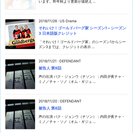
います。昨年秋より更新が途絶え ...
2018/11/26
:
US Drama
それいけ！ゴールドバーグ家 シーズン1～シーズン
3 日本語版クレジット
「それいけ！ゴールドバーグ家」のシーズン1からシー
ズン3までは、クレジットの表示 ...
2018/11/21
:
DEFENDANT
被告人 第9話
声の出演 パク・ジョンウ（チソン）：内田夕夜チャ・
ミノ／チャ・ソノ（オム・ギジュ ...
2018/11/20
:
DEFENDANT
被告人 第8話
声の出演 パク・ジョンウ（チソン）：内田夕夜チャ・
ミノ／チャ・ソノ（オム・ギジュ ...