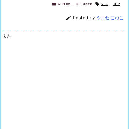

ALPHAS
,
US Drama

NBC
,
UCP

Posted by
やまね こねこ
広告