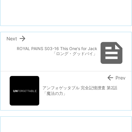

Next

ROYAL PAINS S03-16 This One's for Jack
「ロング・グッドバイ」

Prev
アンフォゲッタブル 完全記憶捜査 第2話
「魔法の力」