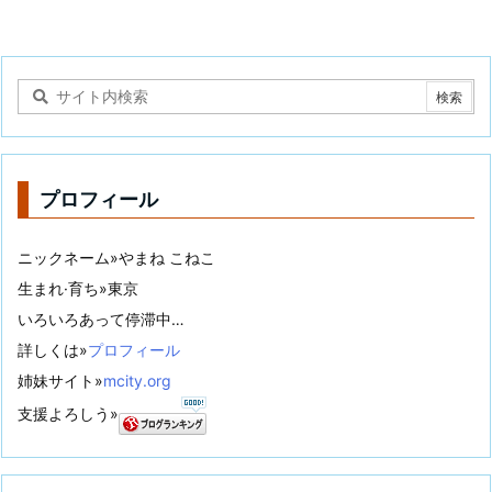
プロフィール
ニックネーム»やまね こねこ
生まれ·育ち»東京
いろいろあって停滞中…
詳しくは»
プロフィール
姉妹サイト»
mcity.org
支援よろしう»