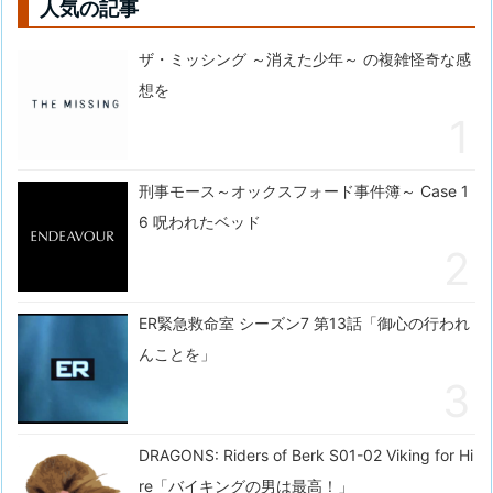
人気の記事
ザ・ミッシング ～消えた少年～ の複雑怪奇な感
想を
刑事モース～オックスフォード事件簿～ Case 1
6 呪われたベッド
ER緊急救命室 シーズン7 第13話「御心の行われ
んことを」
DRAGONS: Riders of Berk S01-02 Viking for Hi
re「バイキングの男は最高！」