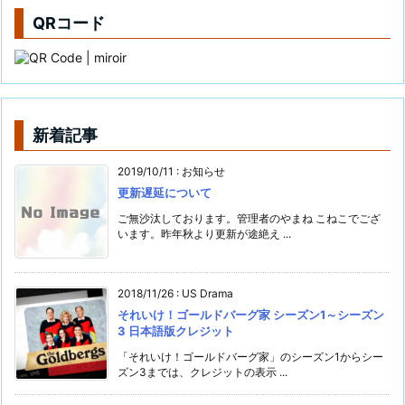
QRコード
新着記事
2019/10/11
:
お知らせ
更新遅延について
ご無沙汰しております。管理者のやまね こねこでござ
います。昨年秋より更新が途絶え ...
2018/11/26
:
US Drama
それいけ！ゴールドバーグ家 シーズン1～シーズン
3 日本語版クレジット
「それいけ！ゴールドバーグ家」のシーズン1からシー
ズン3までは、クレジットの表示 ...