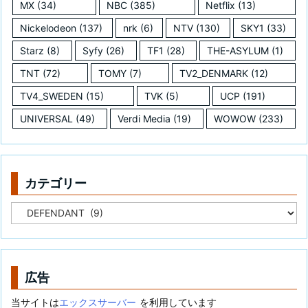
MX
(34)
NBC
(385)
Netflix
(13)
Nickelodeon
(137)
nrk
(6)
NTV
(130)
SKY1
(33)
Starz
(8)
Syfy
(26)
TF1
(28)
THE-ASYLUM
(1)
TNT
(72)
TOMY
(7)
TV2_DENMARK
(12)
TV4_SWEDEN
(15)
TVK
(5)
UCP
(191)
UNIVERSAL
(49)
Verdi Media
(19)
WOWOW
(233)
カテゴリー
カ
テ
ゴ
リ
ー
広告
当サイトは
エックスサーバー
を利用しています