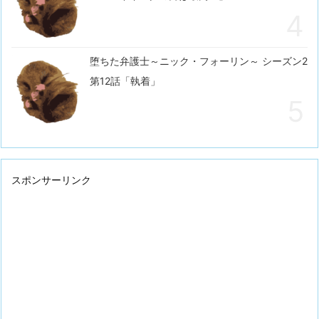
堕ちた弁護士～ニック・フォーリン～ シーズン2
第12話「執着」
スポンサーリンク