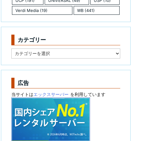
UCP
(191)
UNIVERSAL
(49)
USP
(10)
Verdi Media
(19)
WB
(441)
カテゴリー
カ
テ
ゴ
リ
ー
広告
当サイトは
エックスサーバー
を利用しています