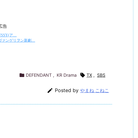
広告

DEFENDANT
,
KR Drama

TX
,
SBS

Posted by
やまね こねこ