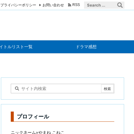

プライバシーポリシー
お問い合わせ
RSS
イトルリスト一覧
ドラマ感想
プロフィール
ニックネーム»やまね こねこ