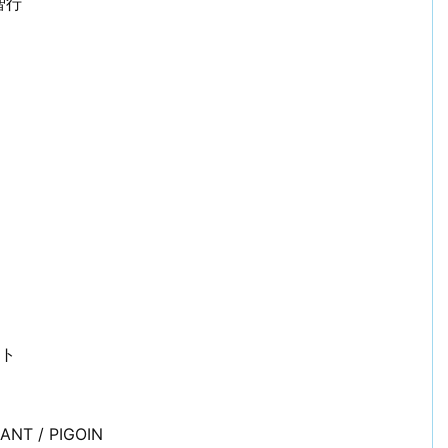
智行
ント
NT / PIGOIN