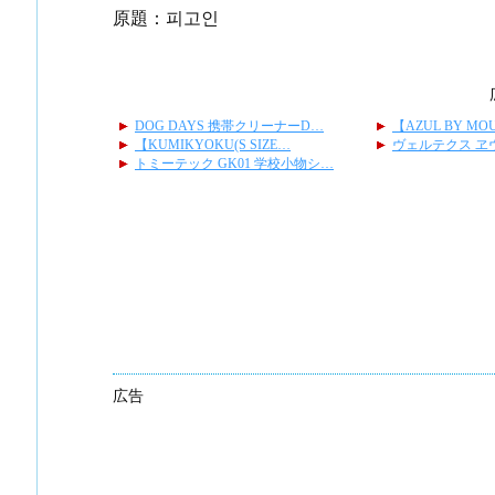
原題：피고인
広告