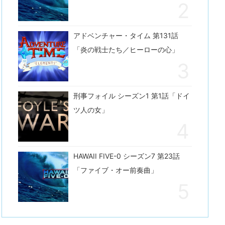
アドベンチャー・タイム 第131話
「炎の戦士たち／ヒーローの心」
刑事フォイル シーズン1 第1話「ドイ
ツ人の女」
HAWAII FIVE-0 シーズン7 第23話
「ファイブ・オー前奏曲」