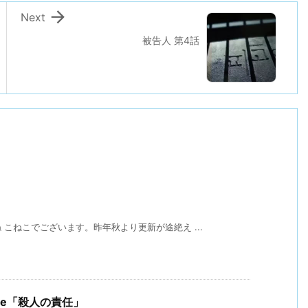

Next
被告人 第4話
こねこでございます。昨年秋より更新が途絶え ...
lease「殺人の責任」