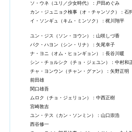
ソ・ウネ（ユリ／少女時代）：戸田めぐみ
カン・ジュニョク検事（オ・チャンソク）：石
イ・ソンギュ（キム・ミンソク）：梶川翔平
ユン・ジス（ソン・ヨウン）：山咲しづ香
パク・ハヨン（シン・リナ）：矢尾幸子
ナ・ヨニ（オム・ヒョンギョン）：長谷川暖
シン・チョルシク（チョ・ジェユン）：中村和
チャ・ヨンウン（チャン・グァン）：矢野正明
前田雄
関口雄吾
ムロク（チョ・ジェリョン）：中西正樹
宮崎敦吉
ユン・テス（カン・ソンミン）：山口崇浩
西谷修一