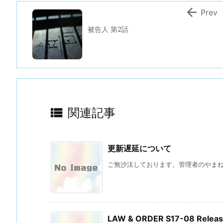

Prev
被告人 第2話

関連記事
更新遅延について
ご無沙汰しております。管理者のやまね 
LAW & ORDER S17-08 Re