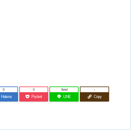
0
0
Send
-
Hatena
Pocket
LINE
Copy