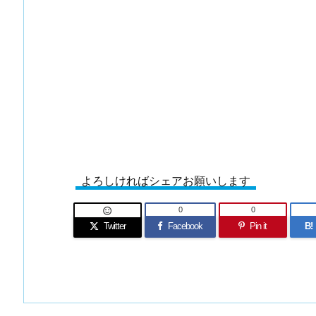
よろしければシェアお願いします
0
0

Twitter
Facebook
Pin it
B!