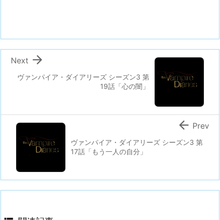

Next
ヴァンパイア・ダイアリーズ シーズン3 第
19話「心の闇」

Prev
ヴァンパイア・ダイアリーズ シーズン3 第
17話「もう一人の自分」