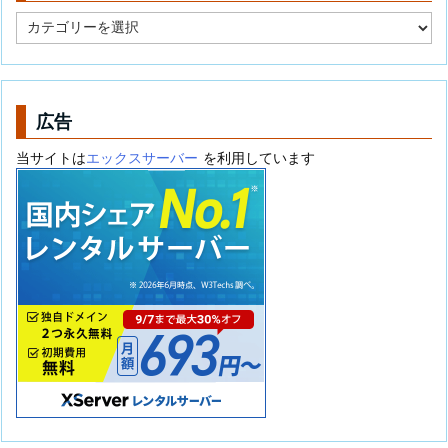
カ
テ
ゴ
リ
ー
広告
当サイトは
エックスサーバー
を利用しています