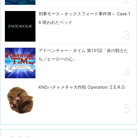
刑事モース～オックスフォード事件簿～ Case 1
6 呪われたベッド
アドベンチャー・タイム 第131話「炎の戦士た
ち／ヒーローの心」
KNDハチャメチャ大作戦 Operation: Z.E.R.O.