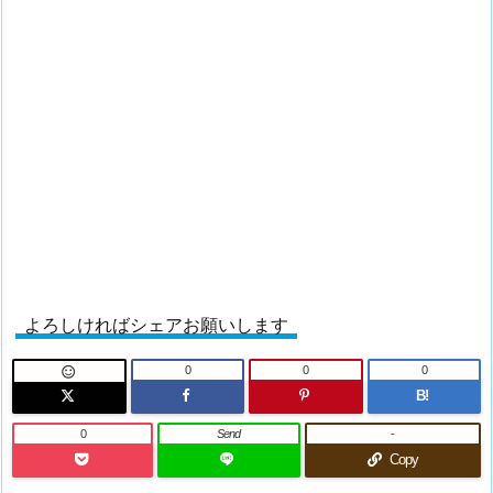
よろしければシェアお願いします
0
0
0

B!
0
Send
-
Copy