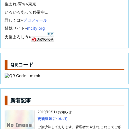
生まれ·育ち»東京
いろいろあって停滞中…
詳しくは»
プロフィール
姉妹サイト»
mcity.org
支援よろしう»
QRコード
新着記事
2019/10/11
:
お知らせ
更新遅延について
ご無沙汰しております。管理者のやまね こねこでござ