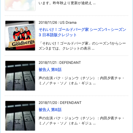
います。昨年秋より更新が途絶え ...
2018/11/26
:
US Drama
それいけ！ゴールドバーグ家 シーズン1～シーズン
3 日本語版クレジット
「それいけ！ゴールドバーグ家」のシーズン1からシー
ズン3までは、クレジットの表示 ...
2018/11/21
:
DEFENDANT
被告人 第9話
声の出演 パク・ジョンウ（チソン）：内田夕夜チャ・
ミノ／チャ・ソノ（オム・ギジュ ...
2018/11/20
:
DEFENDANT
被告人 第8話
声の出演 パク・ジョンウ（チソン）：内田夕夜チャ・
ミノ／チャ・ソノ（オム・ギジュ ...