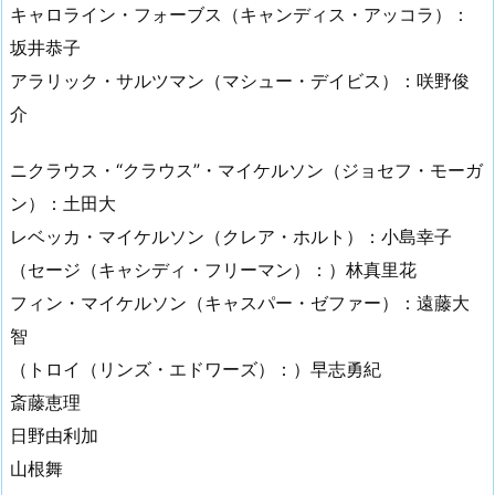
キャロライン・フォーブス（キャンディス・アッコラ）：
坂井恭子
アラリック・サルツマン（マシュー・デイビス）：咲野俊
介
ニクラウス・“クラウス”・マイケルソン（ジョセフ・モーガ
ン）：土田大
レベッカ・マイケルソン（クレア・ホルト）：小島幸子
（セージ（キャシディ・フリーマン）：）林真里花
フィン・マイケルソン（キャスパー・ゼファー）：遠藤大
智
（トロイ（リンズ・エドワーズ）：）早志勇紀
斎藤恵理
日野由利加
山根舞