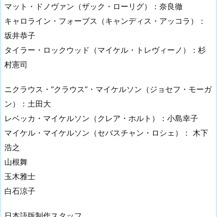
マット・ドノヴァン（ザック・ローリグ）：奈良徹
キャロライン・フォーブス（キャンディス・アッコラ）：
坂井恭子
タイラー・ロックウッド（マイケル・トレヴィーノ）：杉
村憲司
ニクラウス・“クラウス”・マイケルソン（ジョセフ・モーガ
ン）：土田大
レベッカ・マイケルソン（クレア・ホルト）：小島幸子
マイケル・マイケルソン（セバスチャン・ロシェ）： 木下
浩之
山根舞
玉木雅士
白石涼子
日本語版制作スタッフ