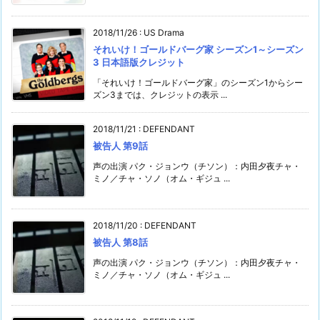
2018/11/26
:
US Drama
それいけ！ゴールドバーグ家 シーズン1～シーズン
3 日本語版クレジット
「それいけ！ゴールドバーグ家」のシーズン1からシー
ズン3までは、クレジットの表示 ...
2018/11/21
:
DEFENDANT
被告人 第9話
声の出演 パク・ジョンウ（チソン）：内田夕夜チャ・
ミノ／チャ・ソノ（オム・ギジュ ...
2018/11/20
:
DEFENDANT
被告人 第8話
声の出演 パク・ジョンウ（チソン）：内田夕夜チャ・
ミノ／チャ・ソノ（オム・ギジュ ...