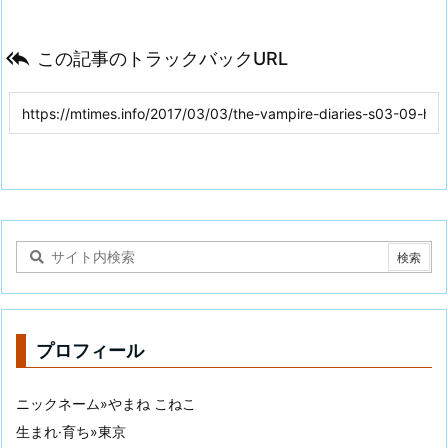

この記事のトラックバックURL
プロフィール
ニックネーム»やまね こねこ
生まれ·育ち»東京