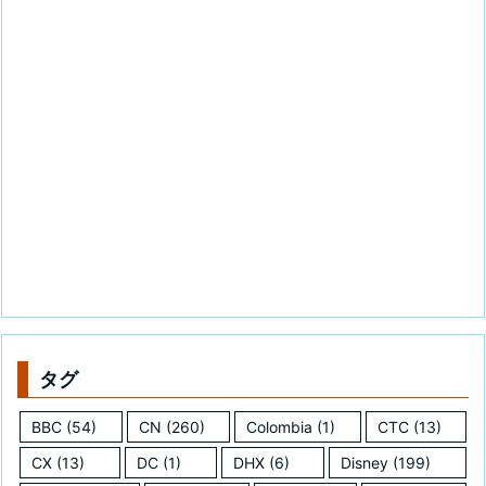
タグ
BBC
(54)
CN
(260)
Colombia
(1)
CTC
(13)
CX
(13)
DC
(1)
DHX
(6)
Disney
(199)