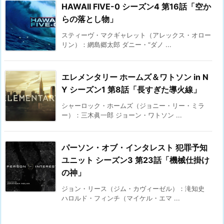
HAWAII FIVE-0 シーズン4 第16話「空か
らの落とし物」
スティーヴ・マクギャレット（アレックス・オロー
リン）：網島郷太郎 ダニー・“ダノ ...
エレメンタリー ホームズ＆ワトソン in N
Y シーズン1 第8話「長すぎた導火線」
シャーロック・ホームズ（ジョニー・リー・ミラ
ー）：三木眞一郎 ジョーン・ワトソン ...
パーソン・オブ・インタレスト 犯罪予知
ユニット シーズン3 第23話「機械仕掛け
の神」
ジョン・リース（ジム・カヴィーゼル）：滝知史
ハロルド・フィンチ（マイケル・エマ ...