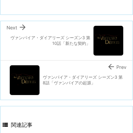

Next
ヴァンパイア・ダイアリーズ シーズン3 第
10話「新たな契約」

Prev
ヴァンパイア・ダイアリーズ シーズン3 第
8話「ヴァンパイアの起源」

関連記事