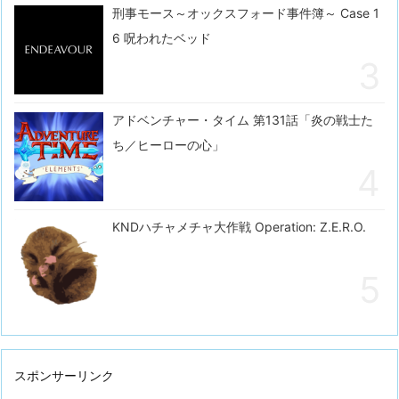
刑事モース～オックスフォード事件簿～ Case 1
6 呪われたベッド
アドベンチャー・タイム 第131話「炎の戦士た
ち／ヒーローの心」
KNDハチャメチャ大作戦 Operation: Z.E.R.O.
スポンサーリンク