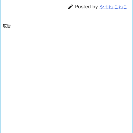

Posted by
やまね こねこ
広告