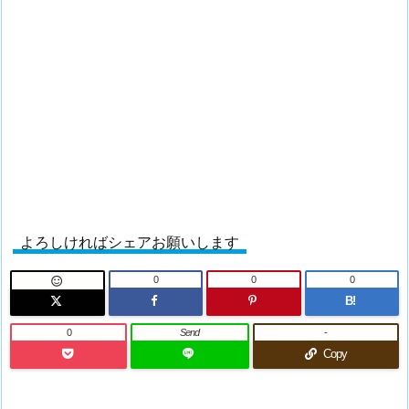
よろしければシェアお願いします
0
0
0

B!
0
Send
-
Copy