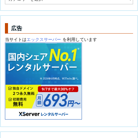
テ
ゴ
リ
ー
広告
当サイトは
エックスサーバー
を利用しています