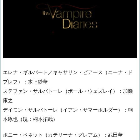
エレナ・ギルバート／キャサリン・ピアース（ニーナ・ド
ブレフ）：木下紗華
ステファン・サルバトーレ（ポール・ウェズレイ）：加瀬
康之
デイモン・サルバトーレ（イアン・サマーホルダー）：桐
本琢也（現：桐本拓哉）
ボニー・ベネット（カテリーナ・グレアム）：武田華