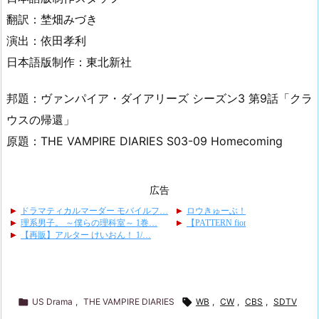
翻訳：埜畑みづき
演出：依田孝利
日本語版制作：東北新社
邦題：ヴァンパイア・ダイアリーズ シーズン3 第9話「クラ
ウスの帰還」
原題：THE VAMPIRE DIARIES S03-09 Homecoming
広告

US Drama
,
THE VAMPIRE DIARIES

WB
,
CW
,
CBS
,
SDTV