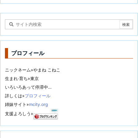
プロフィール
ニックネーム»やまね こねこ
生まれ·育ち»東京
いろいろあって停滞中…
詳しくは»
プロフィール
姉妹サイト»
mcity.org
支援よろしう»