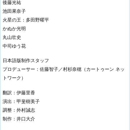
後藤光祐
池田果奈子
火星の王：多田野曜平
かぬか光明
丸山壮史
中司ゆう花
日本語版制作スタッフ
プロデューサー：佐藤智子／村杉奈穂（カートゥーン ネッ
トワーク）
翻訳：伊藤里香
演出：甲斐樹美子
調整：外村誠志
制作：井口大介