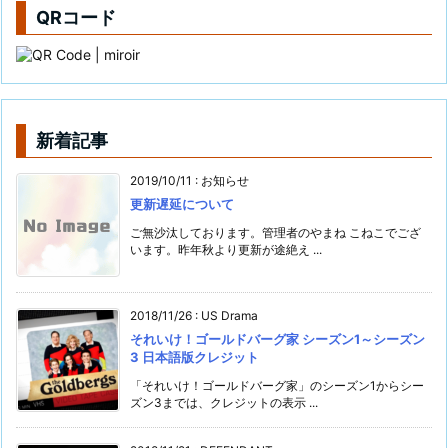
QRコード
新着記事
2019/10/11
:
お知らせ
更新遅延について
ご無沙汰しております。管理者のやまね こねこでござ
います。昨年秋より更新が途絶え ...
2018/11/26
:
US Drama
それいけ！ゴールドバーグ家 シーズン1～シーズン
3 日本語版クレジット
「それいけ！ゴールドバーグ家」のシーズン1からシー
ズン3までは、クレジットの表示 ...