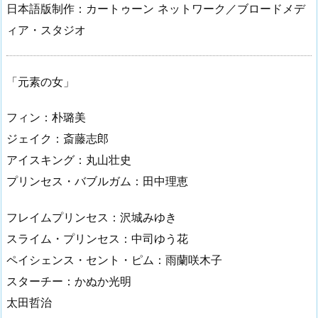
日本語版制作：カートゥーン ネットワーク／ブロードメデ
ィア・スタジオ
「元素の女」
フィン：朴璐美
ジェイク：斎藤志郎
アイスキング：丸山壮史
プリンセス・バブルガム：田中理恵
フレイムプリンセス：沢城みゆき
スライム・プリンセス：中司ゆう花
ペイシェンス・セント・ピム：雨蘭咲木子
スターチー：かぬか光明
太田哲治