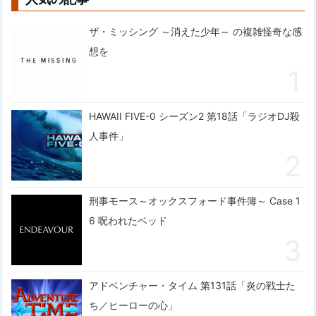
ザ・ミッシング ～消えた少年～ の複雑怪奇な感
想を
HAWAII FIVE-0 シーズン2 第18話「ラジオDJ殺
人事件」
刑事モース～オックスフォード事件簿～ Case 1
6 呪われたベッド
アドベンチャー・タイム 第131話「炎の戦士た
ち／ヒーローの心」