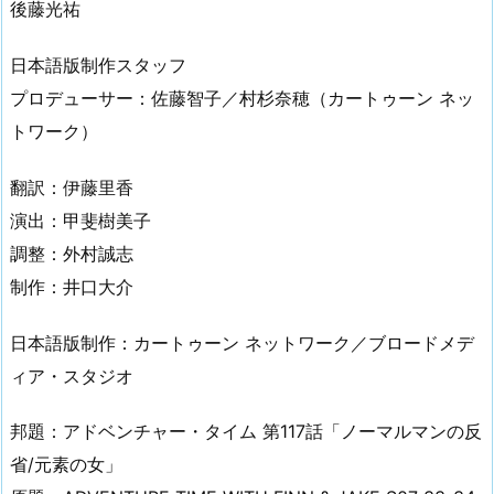
後藤光祐
日本語版制作スタッフ
プロデューサー：佐藤智子／村杉奈穂（カートゥーン ネッ
トワーク）
翻訳：伊藤里香
演出：甲斐樹美子
調整：外村誠志
制作：井口大介
日本語版制作：カートゥーン ネットワーク／ブロードメデ
ィア・スタジオ
邦題：アドベンチャー・タイム 第117話「ノーマルマンの反
省/元素の女」