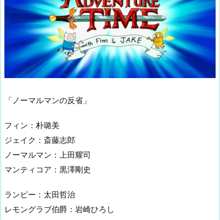
「ノーマルマンの反省」
フィン：朴璐美
ジェイク：斎藤志郎
ノーマルマン：上田耀司
マンティコア：黒澤剛史
ランピー：太田哲治
レモングラブ伯爵：岩崎ひろし