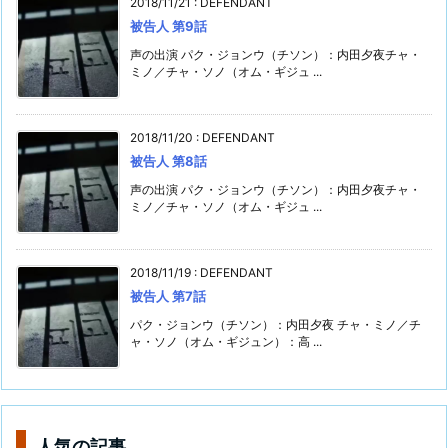
2018/11/21
:
DEFENDANT
被告人 第9話
声の出演 パク・ジョンウ（チソン）：内田夕夜チャ・
ミノ／チャ・ソノ（オム・ギジュ ...
2018/11/20
:
DEFENDANT
被告人 第8話
声の出演 パク・ジョンウ（チソン）：内田夕夜チャ・
ミノ／チャ・ソノ（オム・ギジュ ...
2018/11/19
:
DEFENDANT
被告人 第7話
パク・ジョンウ（チソン）：内田夕夜 チャ・ミノ／チ
ャ・ソノ（オム・ギジュン）：高 ...
人気の記事