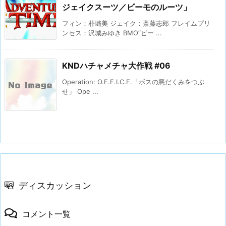
ジェイクスーツ／ビーモのルーツ」
フィン：朴璐美 ジェイク：斎藤志郎 フレイムプリ
ンセス：沢城みゆき BMO“ビー ...
KNDハチャメチャ大作戦 #06
Operation: O.F.F.I.C.E.「ボスの悪だくみをつぶ
せ」 Ope ...
ディスカッション
コメント一覧