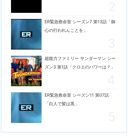
ER緊急救命室 シーズン7 第13話「御
心の行われんことを」
超能力ファミリー サンダーマン シー
ズン3 第1話「クロエのパワーは？」
ER緊急救命室 シーズン11 第07話
「白人で髪は黒」