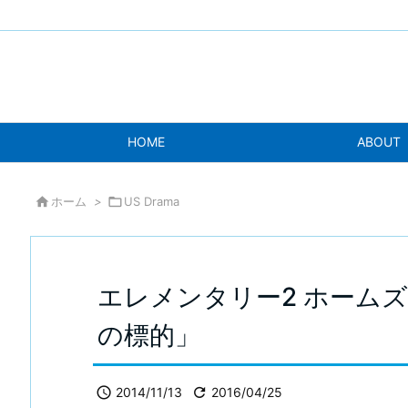
HOME
ABOUT

ホーム
>

US Drama
エレメンタリー2 ホームズ＆
の標的」

2014/11/13

2016/04/25