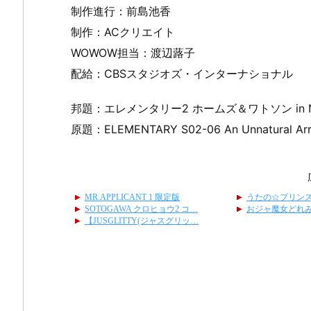
制作進行：前島池香
制作：ACクリエイト
WOWOW担当：渡辺蕗子
配給：CBSスタジオズ・インターナショナル
邦題：エレメンタリー2 ホームズ＆ワトソン in 
原題：ELEMENTARY S02-06 An Unnatural Ar