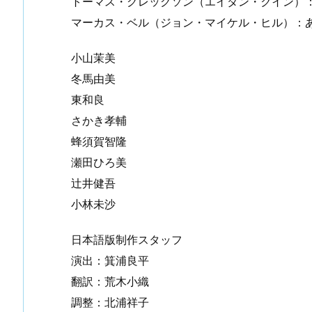
トーマス・グレッグソン（エイダン・クイン）
マーカス・ベル（ジョン・マイケル・ヒル）：
小山茉美
冬馬由美
東和良
さかき孝輔
蜂須賀智隆
瀬田ひろ美
辻井健吾
小林未沙
日本語版制作スタッフ
演出：箕浦良平
翻訳：荒木小織
調整：北浦祥子