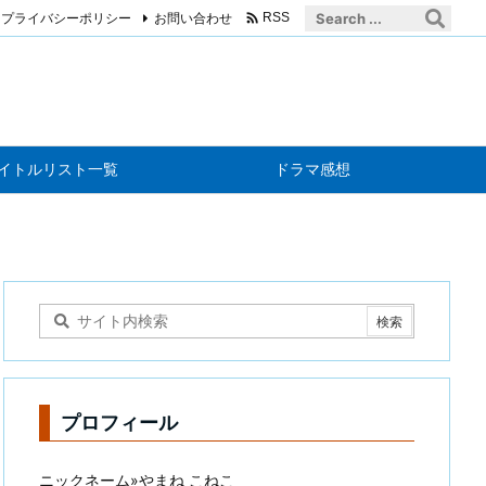

プライバシーポリシー
お問い合わせ
RSS
イトルリスト一覧
ドラマ感想
プロフィール
ニックネーム»やまね こねこ