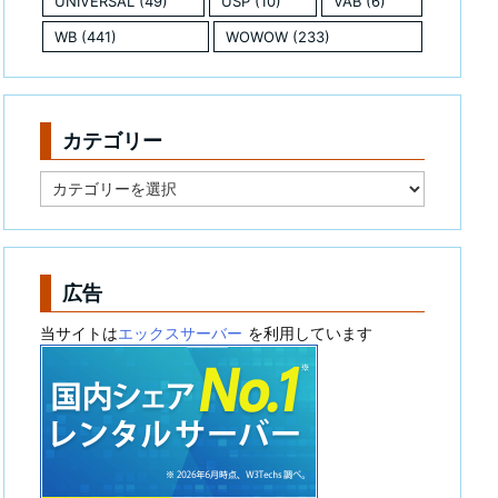
UNIVERSAL
(49)
USP
(10)
VAB
(6)
WB
(441)
WOWOW
(233)
カテゴリー
カ
テ
ゴ
リ
ー
広告
当サイトは
エックスサーバー
を利用しています