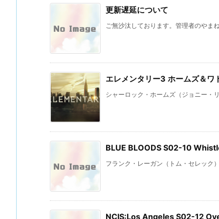
更新遅延について
ご無沙汰しております。管理者のやまね 
エレメンタリー3 ホームズ＆ワトソ
シャーロック・ホームズ（ジョニー・リー
BLUE BLOODS S02-10 Whi
フランク・レーガン（トム・セレック）：
NCIS:Los Angeles S02-12 