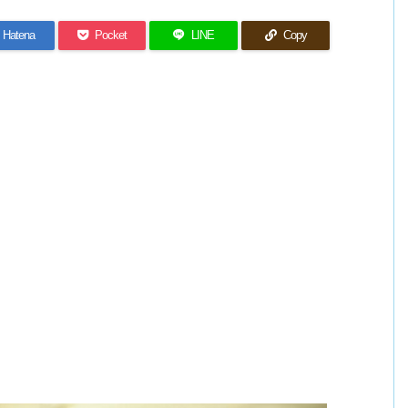
Hatena
Pocket
LINE
Copy