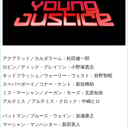
アクアラッド／カルダラーム：松田健一郎
ロビン／ディック・グレイソン：小野塚貴志
キッドフラッシュ／ウォーリー・ウェスト：前野智昭
スーパーボーイ／コナー・ケント：新垣樽助
ミス・マーシャン／メーガン・モーズ：北原知奈
アルテミス ／アルテミス・クロック：中嶋ヒロ
バットマン／ブルース・ウェイン：加瀬康之
マーシャン・マンハンター：新田英人