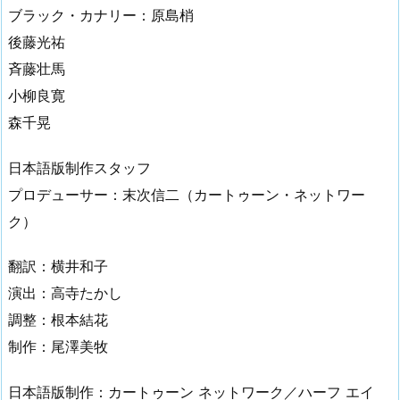
ブラック・カナリー：原島梢
後藤光祐
斉藤壮馬
小柳良寛
森千晃
日本語版制作スタッフ
プロデューサー：末次信二（カートゥーン・ネットワー
ク）
翻訳：横井和子
演出：高寺たかし
調整：根本結花
制作：尾澤美牧
日本語版制作：カートゥーン ネットワーク／ハーフ エイ