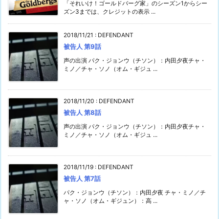
「それいけ！ゴールドバーグ家」のシーズン1からシー
ズン3までは、クレジットの表示 ...
2018/11/21
:
DEFENDANT
被告人 第9話
声の出演 パク・ジョンウ（チソン）：内田夕夜チャ・
ミノ／チャ・ソノ（オム・ギジュ ...
2018/11/20
:
DEFENDANT
被告人 第8話
声の出演 パク・ジョンウ（チソン）：内田夕夜チャ・
ミノ／チャ・ソノ（オム・ギジュ ...
2018/11/19
:
DEFENDANT
被告人 第7話
パク・ジョンウ（チソン）：内田夕夜 チャ・ミノ／チ
ャ・ソノ（オム・ギジュン）：高 ...