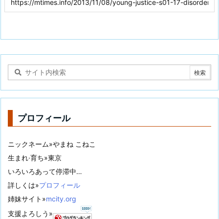
プロフィール
ニックネーム»やまね こねこ
生まれ·育ち»東京
いろいろあって停滞中…
詳しくは»
プロフィール
姉妹サイト»
mcity.org
支援よろしう»