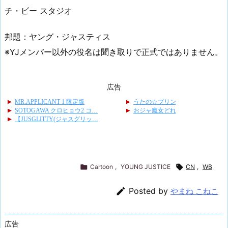
チ・ビー スタジオ
邦題：ヤング・ジャスティス
※YJメンバー以外の役名は聞き取りで正式ではありません。
広告

Cartoon
,
YOUNG JUSTICE

CN
,
WB

Posted by
やまね こねこ
広告