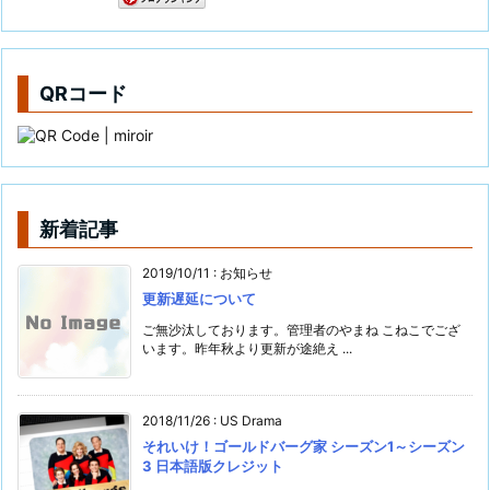
QRコード
新着記事
2019/10/11
:
お知らせ
更新遅延について
ご無沙汰しております。管理者のやまね こねこでござ
います。昨年秋より更新が途絶え ...
2018/11/26
:
US Drama
それいけ！ゴールドバーグ家 シーズン1～シーズン
3 日本語版クレジット