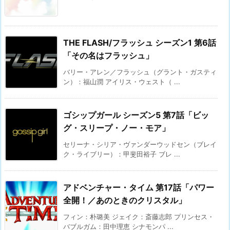
THE FLASH/フラッシュ シーズン1 第6話
「その名はフラッシュ」
バリー・アレン／フラッシュ（グラント・ガスティ
ン）：福山潤 アイリス・ウェスト（ ...
ゴシップガール シーズン5 第7話「ビッ
グ・スリープ・ノー・モア」
セリーナ・シリア・ヴァンダーウッドセン（ブレイ
ク・ライブリー）：甲斐田裕子 ブレ ...
アドベンチャー・タイム 第17話「パワー
全開！／あのときのクリスタル」
フィン：朴璐美 ジェイク：斎藤志郎 プリンセス・
バブルガム：田中理恵 シナモンパ ...