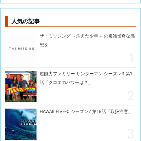
人気の記事
ザ・ミッシング ～消えた少年～ の複雑怪奇な感
想を
超能力ファミリー サンダーマン シーズン3 第1
話「クロエのパワーは？」
HAWAII FIVE-0 シーズン7 第18話「取扱注意」