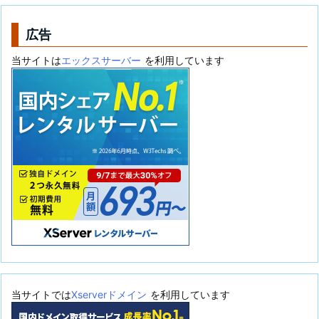
リ
ー
広告
当サイトは
エックスサーバー
を利用しています
当サイトでは
Xserverドメイン
を利用しています