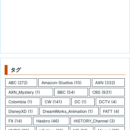
タグ
ABC
(272)
Amazon-Studios
(10)
AXN
(332)
AXN_Mystery
(1)
BBC
(54)
CBS
(931)
Colombia
(1)
CW
(141)
DC
(1)
DCTV
(4)
DisneyXD
(1)
DreamWorks_Animation
(1)
FATT
(4)
FX
(14)
Hasbro
(46)
HISTORY_Channel
(3)