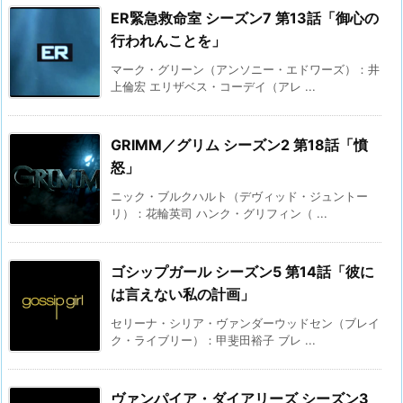
ER緊急救命室 シーズン7 第13話「御心の
行われんことを」
マーク・グリーン（アンソニー・エドワーズ）：井
上倫宏 エリザベス・コーデイ（アレ ...
GRIMM／グリム シーズン2 第18話「憤
怒」
ニック・ブルクハルト（デヴィッド・ジュントー
リ）：花輪英司 ハンク・グリフィン（ ...
ゴシップガール シーズン5 第14話「彼に
は言えない私の計画」
セリーナ・シリア・ヴァンダーウッドセン（ブレイ
ク・ライブリー）：甲斐田裕子 ブレ ...
ヴァンパイア・ダイアリーズ シーズン3