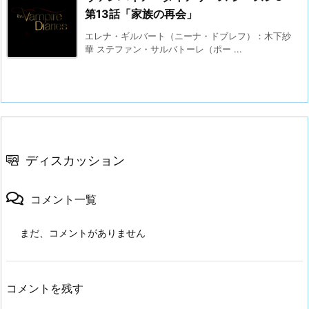
第13話「家族の再会」
エレナ・ギルバート（ニーナ・ドブレフ）：木下紗
華 ステファン・サルバトーレ（ポー ...
ディスカッション
コメント一覧
まだ、コメントがありません
コメントを残す