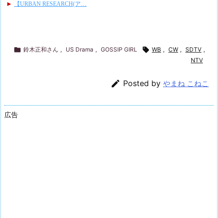

鈴木正和さん
,
US Drama
,
GOSSIP GIRL

WB
,
CW
,
SDTV
,
NTV

Posted by
やまね こねこ
広告