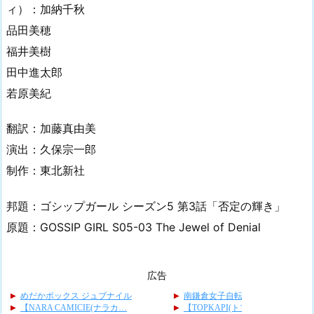
ィ）：加納千秋
品田美穂
福井美樹
田中進太郎
若原美紀
翻訳：加藤真由美
演出：久保宗一郎
制作：東北新社
邦題：ゴシップガール シーズン5 第3話「否定の輝き」
原題：GOSSIP GIRL S05-03 The Jewel of Denial
広告