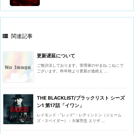

関連記事
更新遅延について
ご無沙汰しております。管理者のやまね こねこで
ございます。昨年秋より更新が途絶え ...
THE BLACKLIST/ブラックリスト シーズ
ン1 第17話「イワン」
レイモンド・“レッド”・レディントン（ジェーム
ズ・スペイダー）：大塚芳忠 エリザ ...