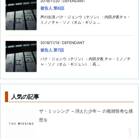
2018/11/20
:
DEFENDANT
被告人 第8話
声の出演 パク・ジョンウ（チソン）：内田夕夜チャ・
ミノ／チャ・ソノ（オム・ギジュ ...
2018/11/19
:
DEFENDANT
被告人 第7話
パク・ジョンウ（チソン）：内田夕夜 チャ・ミノ／チ
ャ・ソノ（オム・ギジュン）：高 ...
人気の記事
ザ・ミッシング ～消えた少年～ の複雑怪奇な感
想を