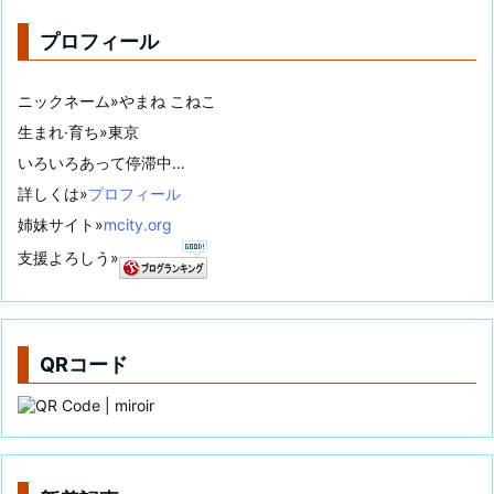
プロフィール
ニックネーム»やまね こねこ
生まれ·育ち»東京
いろいろあって停滞中…
詳しくは»
プロフィール
姉妹サイト»
mcity.org
支援よろしう»
QRコード