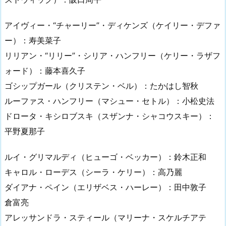
アイヴィー・“チャーリー”・ディケンズ（ケイリー・デファ
ー）：寿美菜子
リリアン・“リリー”・シリア・ハンフリー（ケリー・ラザフ
ォード）：藤本喜久子
ゴシップガール（クリステン・ベル）：たかはし智秋
ルーファス・ハンフリー（マシュー・セトル）：小松史法
ドロータ・キシロブスキ（スザンナ・シャコウスキー）：
平野夏那子
ルイ・グリマルディ（ヒューゴ・ベッカー）：鈴木正和
キャロル・ローデス（シーラ・ケリー）：高乃麗
ダイアナ・ペイン（エリザベス・ハーレー）：田中敦子
倉富亮
アレッサンドラ・スティール（マリーナ・スケルチアテ