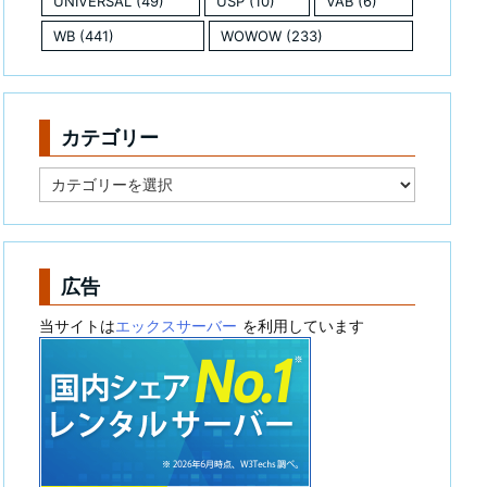
UNIVERSAL
(49)
USP
(10)
VAB
(6)
WB
(441)
WOWOW
(233)
カテゴリー
カ
テ
ゴ
リ
ー
広告
当サイトは
エックスサーバー
を利用しています