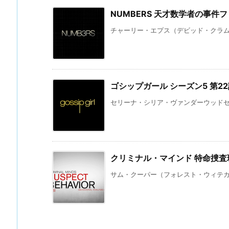
NUMBERS 天才数学者の事件
チャーリー・エプス（デビッド・クラムホ
ゴシップガール シーズン5 第
セリーナ・シリア・ヴァンダーウッドセン
クリミナル・マインド 特命捜査
サム・クーパー（フォレスト・ウィテカー