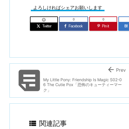
よろしければシェアお願いします
0
0

Twitter
Facebook
Pin it
B!


Prev
My Little Pony: Friendship Is Magic S02-0
6 The Cutie Pox「恐怖のキューティーマー
ク」

関連記事