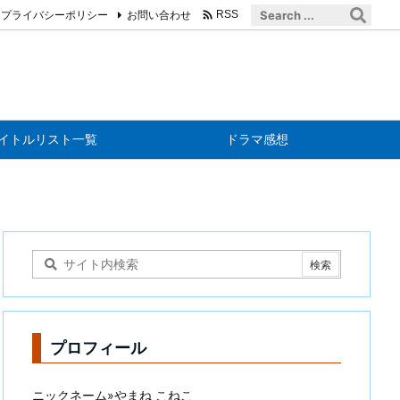

プライバシーポリシー
お問い合わせ
RSS
イトルリスト一覧
ドラマ感想
プロフィール
ニックネーム»やまね こねこ