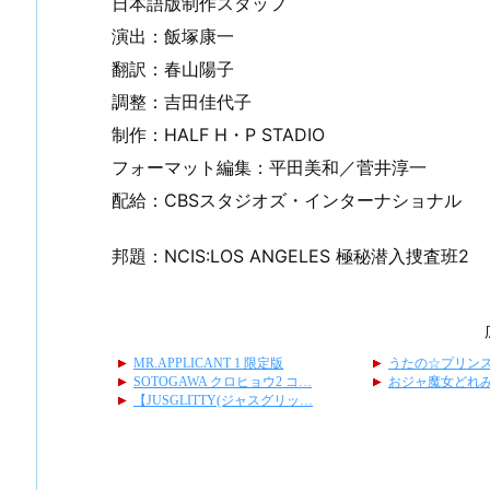
日本語版制作スタッフ
演出：飯塚康一
翻訳：春山陽子
調整：吉田佳代子
制作：HALF H・P STADIO
フォーマット編集：平田美和／菅井淳一
配給：CBSスタジオズ・インターナショナル
邦題：NCIS:LOS ANGELES 極秘潜入捜査班2