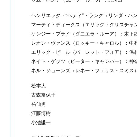
ヘンリエッタ・“ヘティ”・ラング（リンダ・ハ
マーティ・ディークス（エリック・クリスチャ
ケンジー・ブライ（ダニエラ・ルーア）：木下
レオン・ヴァンス（ロッキー・キャロル）：中
エリック・ビール（バーレット・フォア）：保
ネイト・ゲッツ（ピーター・キャンバー）：神
ネル・ジョーンズ（レネー・フェリス・スミス
松本大
古森奈保子
祐仙勇
江藤博樹
小池謙一