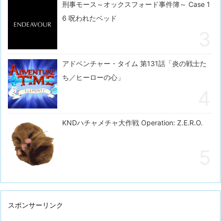
刑事モース～オックスフォード事件簿～ Case 1
6 呪われたベッド
アドベンチャー・タイム 第131話「炎の戦士た
ち／ヒーローの心」
KNDハチャメチャ大作戦 Operation: Z.E.R.O.
スポンサーリンク