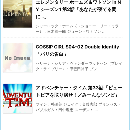
エレメンタリー ホームズ＆ワトソン in N
Y シーズン1 第2話「あなたが寝てる間
に…」
シャーロック・ホームズ（ジョニー・リー・ミラ
ー）：三木眞一郎 ジョーン・ワトソン ...
GOSSIP GIRL S04-02 Double Identity
「パリの告白」
セリーナ・シリア・ヴァンダーウッドセン（ブレイ
ク・ライブリー）：甲斐田裕子 ブレ ...
アドベンチャー・タイム 第33話「ビュー
トピアを取り戻せ！／みーんなゾンビ」
フィン：朴璐美 ジェイク：斎藤志郎 プリンセス・
バブルガム：田中理恵 スーザン： ...