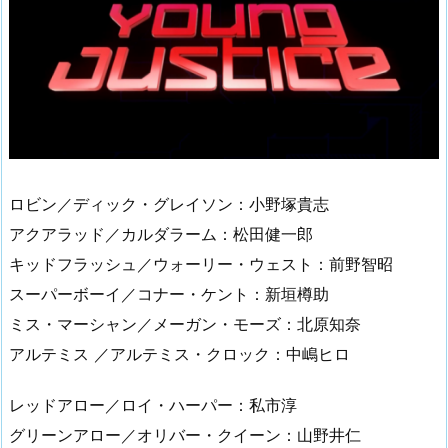
ロビン／ディック・グレイソン：小野塚貴志
アクアラッド／カルダラーム：松田健一郎
キッドフラッシュ／ウォーリー・ウェスト：前野智昭
スーパーボーイ／コナー・ケント：新垣樽助
ミス・マーシャン／メーガン・モーズ：北原知奈
アルテミス ／アルテミス・クロック：中嶋ヒロ
レッドアロー／ロイ・ハーパー：私市淳
グリーンアロー／オリバー・クイーン：山野井仁