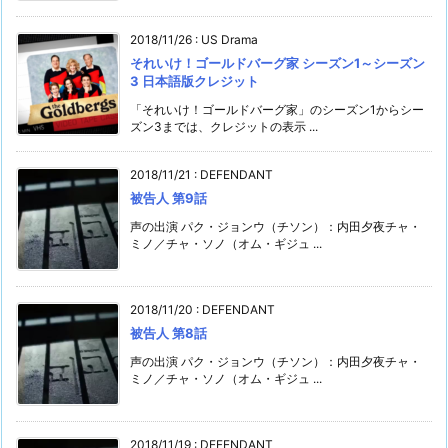
2018/11/26
:
US Drama
それいけ！ゴールドバーグ家 シーズン1～シーズン
3 日本語版クレジット
「それいけ！ゴールドバーグ家」のシーズン1からシー
ズン3までは、クレジットの表示 ...
2018/11/21
:
DEFENDANT
被告人 第9話
声の出演 パク・ジョンウ（チソン）：内田夕夜チャ・
ミノ／チャ・ソノ（オム・ギジュ ...
2018/11/20
:
DEFENDANT
被告人 第8話
声の出演 パク・ジョンウ（チソン）：内田夕夜チャ・
ミノ／チャ・ソノ（オム・ギジュ ...
2018/11/19
:
DEFENDANT