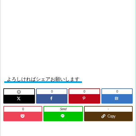
よろしければシェアお願いします
0
0
0

B!
0
Send
-
Copy