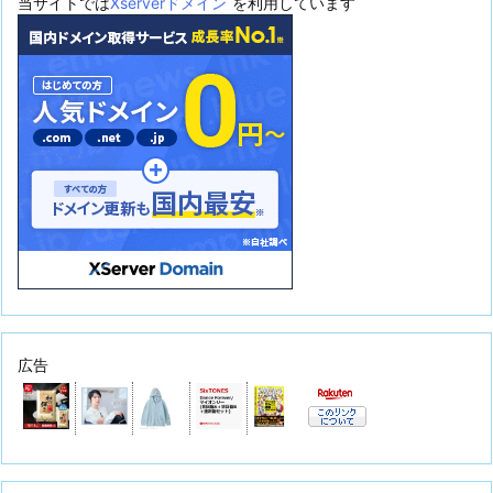
当サイトでは
Xserverドメイン
を利用しています
広告