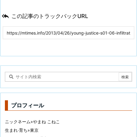

この記事のトラックバックURL
プロフィール
ニックネーム»やまね こねこ
生まれ·育ち»東京