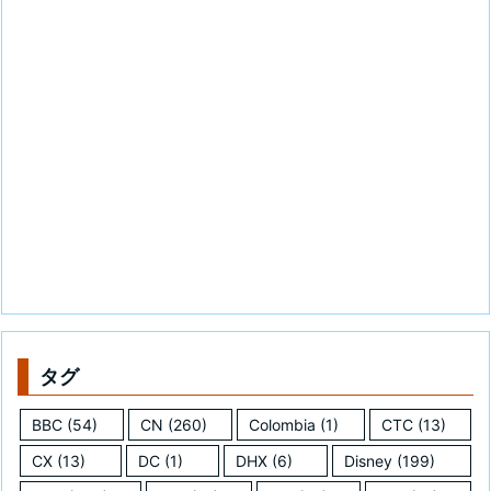
タグ
BBC
(54)
CN
(260)
Colombia
(1)
CTC
(13)
CX
(13)
DC
(1)
DHX
(6)
Disney
(199)