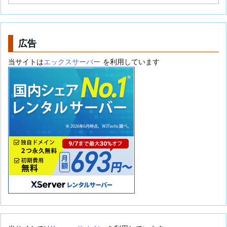
テ
ゴ
リ
ー
広告
当サイトは
エックスサーバー
を利用しています