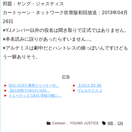
邦題：ヤング・ジャスティス
カートゥーン・ネットワーク吹替版初回放送：2013年04月
26日
※YJメンバー以外の役名は聞き取りで正式ではありません。
※本名読みに誤りがあったらすいません…。
※アルテミスは劇中だとハントレスの娘っぽいんですけども
う一癖ありそう。
広告

Cartoon
,
YOUNG JUSTICE

WB
,
CN