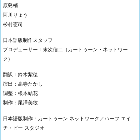
原島梢
阿川りょう
杉村憲司
日本語版制作スタッフ
プロデューサー：末次信二（カートゥーン・ネットワー
ク）
翻訳：鈴木紫穂
演出：高寺たかし
調整：根本結花
制作：尾澤美牧
日本語版制作：カートゥーン ネットワーク／ハーフ エイ
チ・ビー スタジオ