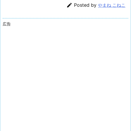

Posted by
やまね こねこ
広告