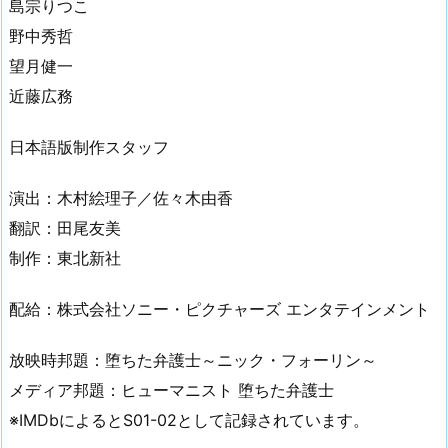
島宗りつこ
野中秀哲
望月健一
近藤広務
日本語版制作スタッフ
演出：木村絵理子／佐々木由香
翻訳：田尾友美
制作：東北新社
配給：株式会社ソニー・ピクチャーズ エンタテインメント
放映時邦題：堕ちた弁護士～ニック・フォーリン～
メディア邦題：ヒューマニスト 堕ちた弁護士
※IMDbによるとS01-02として記録されています。