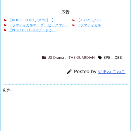
広告

US Drama
,
THE GUARDIAN

SPE
,
CBS

Posted by
やまね こねこ
広告