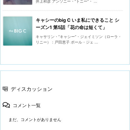
井上和彦 アンソニー・“トニー”・ ...
キャシーのbig C いま私にできること シ
ーズン1 第5話「花の命は短くて」
キャサリン・”キャシー”・ジェイミソン（ローラ・
リニー）：戸田恵子 ポール・ジェ ...
ディスカッション
コメント一覧
まだ、コメントがありません