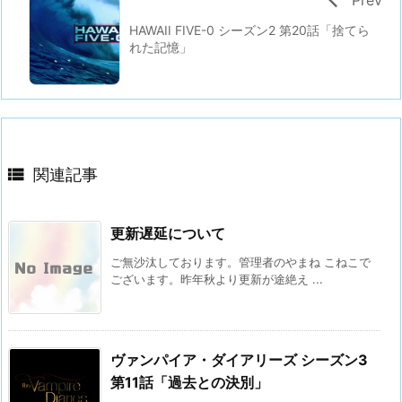
HAWAII FIVE-0 シーズン2 第20話「捨てら
れた記憶」

関連記事
更新遅延について
ご無沙汰しております。管理者のやまね こねこで
ございます。昨年秋より更新が途絶え ...
ヴァンパイア・ダイアリーズ シーズン3
第11話「過去との決別」