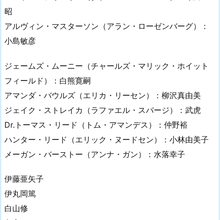
昭
アルヴィン・マスターソン（アラン・ローゼンバーグ）：
小島敏彦
ジェームズ・ムーニー（チャールズ・マリック・ホイット
フィールド）：白熊寛嗣
アマンダ・バウルズ（エリカ・リーセン）：柳沢真由美
ジェイク・ストレイカ（ラファエル・スバージ）：武虎
Dr.トーマス・リード（トム・アマンデス）：仲野裕
ハンター・リード（エリック・ヌードセン）：小林由美子
メーガン・バーストー（アンナ・ガン）：水落幸子
伊藤亜矢子
伊丸岡篤
白山修