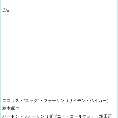
広告
ニコラス・“ニック”・フォーリン（サイモン・ベイカー）：
桐本琢也
バートン・フォーリン（ダブニー・コールマン）：塚田正