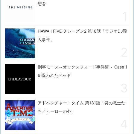
想を
HAWAII FIVE-0 シーズン2 第18話「ラジオDJ殺
人事件」
刑事モース～オックスフォード事件簿～ Case 1
6 呪われたベッド
アドベンチャー・タイム 第131話「炎の戦士た
ち／ヒーローの心」