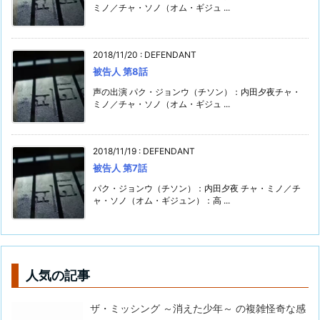
ミノ／チャ・ソノ（オム・ギジュ ...
2018/11/20
:
DEFENDANT
被告人 第8話
声の出演 パク・ジョンウ（チソン）：内田夕夜チャ・
ミノ／チャ・ソノ（オム・ギジュ ...
2018/11/19
:
DEFENDANT
被告人 第7話
パク・ジョンウ（チソン）：内田夕夜 チャ・ミノ／チ
ャ・ソノ（オム・ギジュン）：高 ...
人気の記事
ザ・ミッシング ～消えた少年～ の複雑怪奇な感