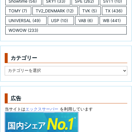
Showtime
(56)
SKY1
(33)
SPE
(262)
SVT1
(10)
TOMY
(7)
TV2_DENMARK
(12)
TVK
(5)
TX
(436)
UNIVERSAL
(49)
USP
(10)
VAB
(6)
WB
(441)
WOWOW
(233)
カテゴリー
カ
テ
ゴ
リ
ー
広告
当サイトは
エックスサーバー
を利用しています