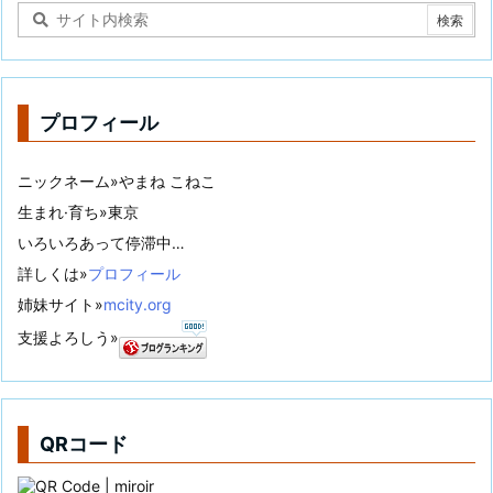
プロフィール
ニックネーム»やまね こねこ
生まれ·育ち»東京
いろいろあって停滞中…
詳しくは»
プロフィール
姉妹サイト»
mcity.org
支援よろしう»
QRコード