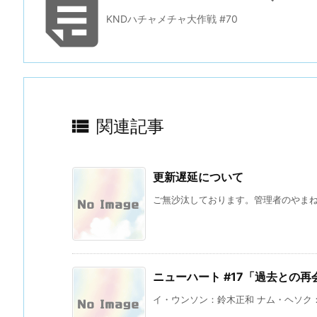

KNDハチャメチャ大作戦 #70

関連記事
更新遅延について
ご無沙汰しております。管理者のやまね 
ニューハート #17「過去との再
イ・ウンソン：鈴木正和 ナム・ヘソク：