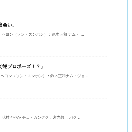
出会い」
ヘヨン（ソン・スンホン）：鈴木正和 ナム・ ...
上で逆プロポーズ！？」
ヨン（ソン・スンホン）：鈴木正和ナム・ジョ ...
村さやか チェ・ガングク：宮内敦士 パク ...