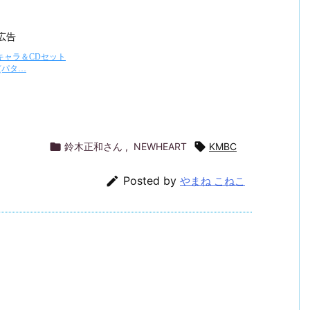
広告

鈴木正和さん
,
NEWHEART

KMBC

Posted by
やまね こねこ