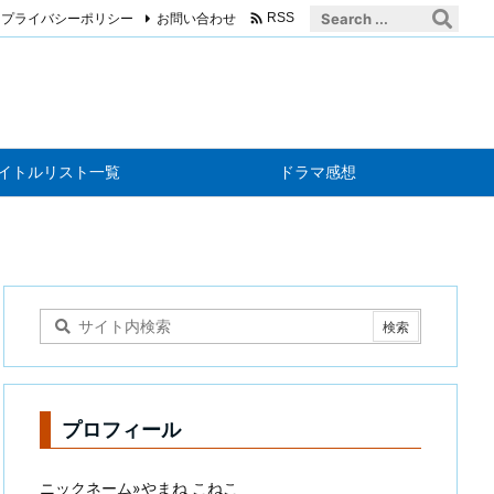

プライバシーポリシー
お問い合わせ
RSS
イトルリスト一覧
ドラマ感想
プロフィール
ニックネーム»やまね こねこ