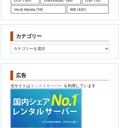
UCP
(191)
UNIVERSAL
(49)
USP
(10)
Verdi Media
(19)
WB
(441)
カテゴリー
カ
テ
ゴ
リ
ー
広告
当サイトは
エックスサーバー
を利用しています