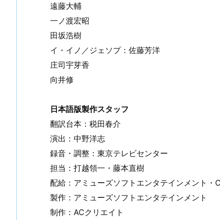
遠藤大輔
一ノ渡宏昭
田坂浩樹
イ・イノ／ジェソプ：佐藤芳洋
庄司宇芽香
向井修
日本語版製作スタッフ
翻訳台本：税田春介
演出：中野洋志
録音・調整：東京テレビセンター
担当：打越領一・藤本直樹
配給：アミューズソフトエンタテインメント・C
製作：アミューズソフトエンタテインメント
制作：ACクリエイト