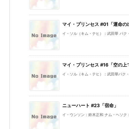
マイ・プリンセス #01「運命の
イ・ソル（キム・テヒ）：武田華 パク・
マイ・プリンセス #16「空の
イ・ソル（キム・テヒ）：武田華パク・ヘ
ニューハート #23「宿命」
イ・ウンソン：鈴木正和 ナム・ヘソク：花