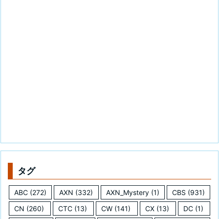
タグ
ABC
(272)
AXN
(332)
AXN_Mystery
(1)
CBS
(931)
CN
(260)
CTC
(13)
CW
(141)
CX
(13)
DC
(1)