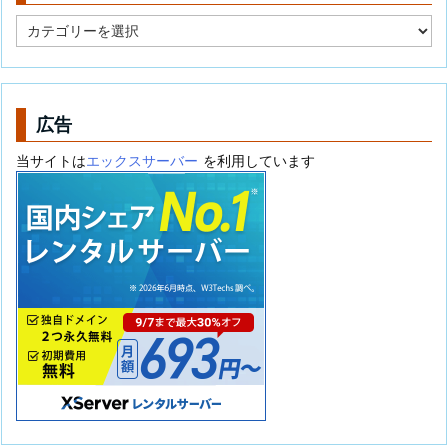
カ
テ
ゴ
リ
ー
広告
当サイトは
エックスサーバー
を利用しています