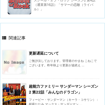
スクール・オブ・ロック シーズン2 第4話
（通算第16話）「サマーの恋敵（ライバ
ル）」

関連記事
更新遅延について
ご無沙汰しております。管理者のやまね こねこで
ございます。昨年秋より更新が途絶え ...
超能力ファミリー サンダーマン シーズン
2 第22話「みんなのドラゴン」
フィービー・サンダーマン（キーラ・コサリン）：
桜庭ななみ マックス・サンダーマン ...