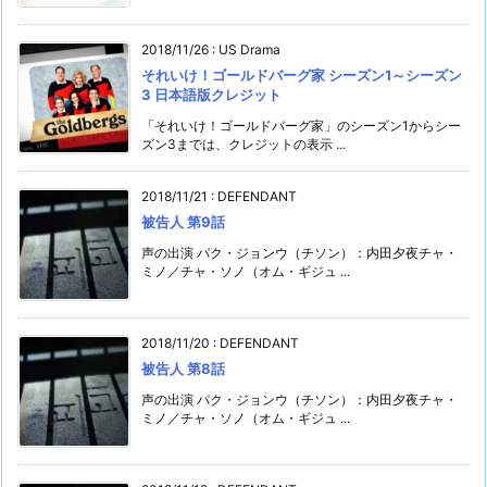
2018/11/26
:
US Drama
それいけ！ゴールドバーグ家 シーズン1～シーズン
3 日本語版クレジット
「それいけ！ゴールドバーグ家」のシーズン1からシー
ズン3までは、クレジットの表示 ...
2018/11/21
:
DEFENDANT
被告人 第9話
声の出演 パク・ジョンウ（チソン）：内田夕夜チャ・
ミノ／チャ・ソノ（オム・ギジュ ...
2018/11/20
:
DEFENDANT
被告人 第8話
声の出演 パク・ジョンウ（チソン）：内田夕夜チャ・
ミノ／チャ・ソノ（オム・ギジュ ...