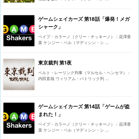
ゲームシェイカーズ 第18話「爆発！メガ
シャーク」
ベイブ・カラーノ（クリー・チッキーノ）：花澤香
菜 ケンジー・ベル（マディシン・シ ...
東京裁判 第1夜
ベルト・レーリンク判事（マルセル・ヘンセマ）：
内田直哉 ウィリアム・パトリック判 ...
ゲームシェイカーズ 第14話「ゲームが盗
まれた！」
ベイブ・カラーノ（クリー・チッキーノ）：花澤香
菜 ケンジー・ベル（マディシン・シ ...