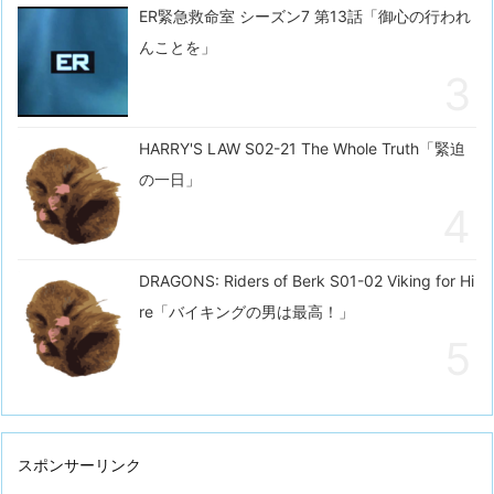
ER緊急救命室 シーズン7 第13話「御心の行われ
んことを」
HARRY'S LAW S02-21 The Whole Truth「緊迫
の一日」
DRAGONS: Riders of Berk S01-02 Viking for Hi
re「バイキングの男は最高！」
スポンサーリンク