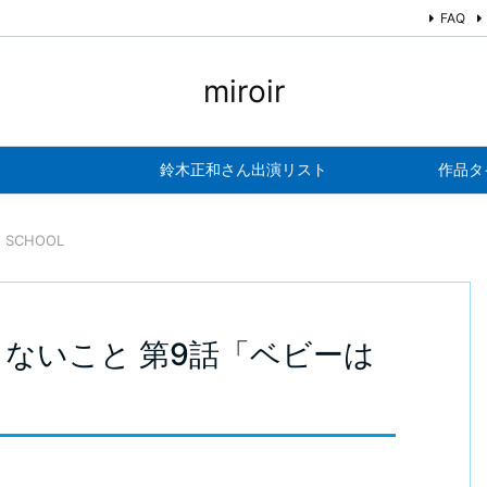
FAQ
miroir
鈴木正和さん出演リスト
作品タ
H SCHOOL
きないこと 第9話「ベビーは