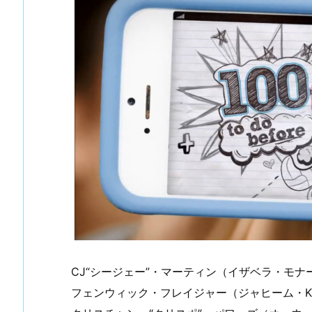
CJ“シージェー”・マーティン（イザベラ・モナ
フェンウィック・フレイジャー（ジャヒーム・