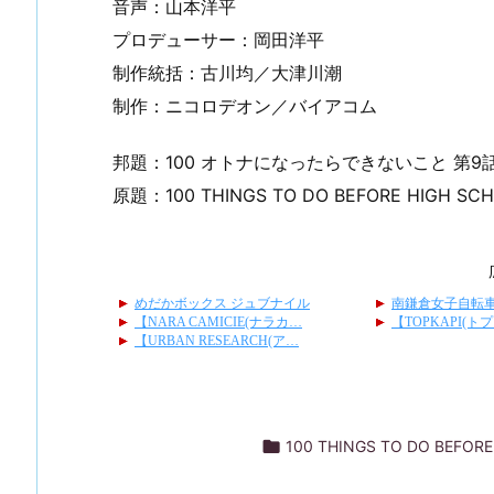
音声：山本洋平
プロデューサー：岡田洋平
制作統括：古川均／大津川潮
制作：ニコロデオン／バイアコム
邦題：100 オトナになったらできないこと 第
原題：100 THINGS TO DO BEFORE HIGH SCHOOL

100 THINGS TO DO BEFOR