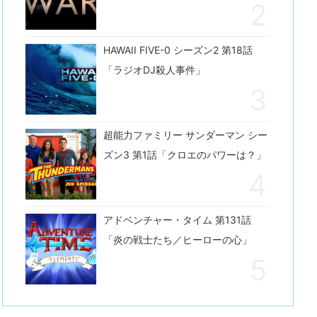
HAWAII FIVE-0 シーズン2 第18話
「ラジオDJ殺人事件」
超能力ファミリー サンダーマン シー
ズン3 第1話「クロエのパワーは？」
アドベンチャー・タイム 第131話
「炎の戦士たち／ヒーローの心」