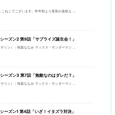
こねこでございます。昨年秋より更新が途絶え ...
 シーズン2 第9話「サプライズ誕生会！」
リン）：桜庭ななみ マックス・サンダーマン ...
 シーズン3 第7話「無敵なのはダレだ？」
リン）：桜庭ななみ マックス・サンダーマン ...
 シーズン1 第4話「いざ！イタズラ対決」