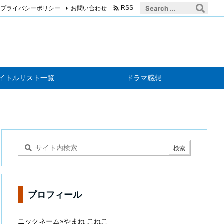

プライバシーポリシー
お問い合わせ
RSS
イトルリスト一覧
ドラマ感想
プロフィール
ニックネーム»やまね こねこ