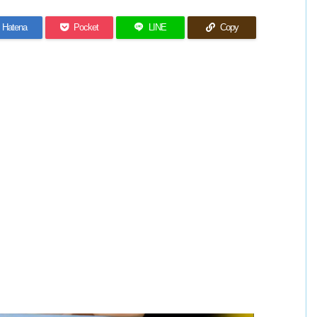
Hatena
Pocket
LINE
Copy