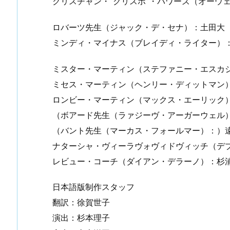
クリスチャン・“クリスポ”・パワーズ（オーウ
ロバーツ先生（ジャック・デ・セナ）：土田大
ミンディ・マイナス（ブレイディ・ライター）
ミスター・マーティン（ステファニー・エスカジ
ミセス・マーティン（ヘンリー・ディットマン）
ロンビー・マーティン（マックス・エーリック）
（ボアード先生（ラァジーヴ・アーガーウェル
（バント先生（マーカス・フォールマー）：）
ナターシャ・ヴィーラヴォヴィドヴィッチ（デ
レビュー・コーチ（ダイアン・デラーノ）：杉
日本語版制作スタッフ
翻訳：徐賀世子
演出：杉本理子