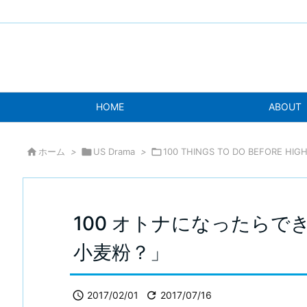
HOME
ABOUT

ホーム
>

US Drama
>

100 THINGS TO DO BEFORE HIG
100 オトナになったらで
小麦粉？」

2017/02/01

2017/07/16