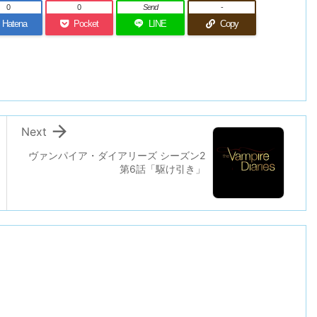
0
0
Send
-
Hatena
Pocket
LINE
Copy

Next
ヴァンパイア・ダイアリーズ シーズン2
第6話「駆け引き」