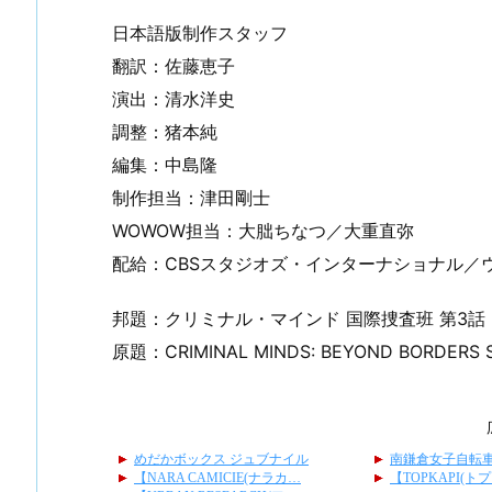
日本語版制作スタッフ
翻訳：佐藤恵子
演出：清水洋史
調整：猪本純
編集：中島隆
制作担当：津田剛士
WOWOW担当：大朏ちなつ／大重直弥
配給：CBSスタジオズ・インターナショナル／
邦題：クリミナル・マインド 国際捜査班 第3
原題：CRIMINAL MINDS: BEYOND BORDERS S0