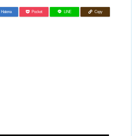
Hatena
Pocket
LINE
Copy