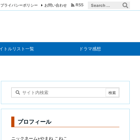

プライバシーポリシー
お問い合わせ
RSS
イトルリスト一覧
ドラマ感想
プロフィール
ニックネーム»やまね こねこ