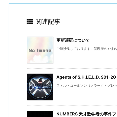

関連記事
更新遅延について
ご無沙汰しております。管理者のやまね 
Agents of S.H.I.E.L.D. S0
フィル・コールソン（クラーク・グレッグ
NUMBERS 天才数学者の事件