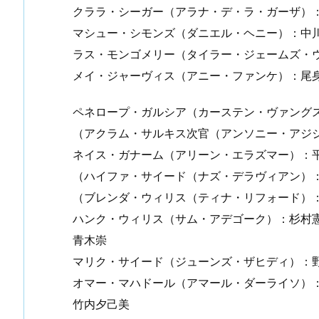
クララ・シーガー（アラナ・デ・ラ・ガーザ）
マシュー・シモンズ（ダニエル・ヘニー）：中
ラス・モンゴメリー（タイラー・ジェームズ・
メイ・ジャーヴィス（アニー・ファンケ）：尾
ペネロープ・ガルシア（カーステン・ヴァング
（アクラム・サルキス次官（アンソニー・アジジ）：
ネイス・ガナーム（アリーン・エラズマー）：
（ハイファ・サイード（ナズ・デラヴィアン）
（ブレンダ・ウィリス（ティナ・リフォード）
ハンク・ウィリス（サム・アデゴーク）：杉村
青木崇
マリク・サイード（ジューンズ・ザヒディ）：
オマー・マハドール（アマール・ダーライソ）
竹内夕己美