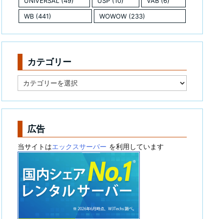
UNIVERSAL
(49)
USP
(10)
VAB
(6)
WB
(441)
WOWOW
(233)
カテゴリー
カ
テ
ゴ
リ
ー
広告
当サイトは
エックスサーバー
を利用しています