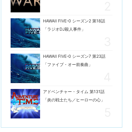
HAWAII FIVE-0 シーズン2 第18話
「ラジオDJ殺人事件」
HAWAII FIVE-0 シーズン7 第23話
「ファイブ・オー前奏曲」
アドベンチャー・タイム 第131話
「炎の戦士たち／ヒーローの心」