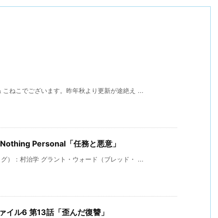
こねこでございます。昨年秋より更新が途絶え ...
1-20 Nothing Personal「任務と悪意」
）：村治学 グラント・ウォード（ブレッド・ ...
ファイル6 第13話「歪んだ復讐」