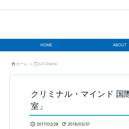
HOME
ABOUT

ホーム
>

US Drama
クリミナル・マインド 国
室」

2017/02/28

2018/03/31