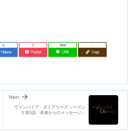
0
0
Send
-
Hatena
Pocket
LINE
Copy

Next
ヴァンパイア・ダイアリーズ シーズン
3 第5話「死者からのメッセージ」