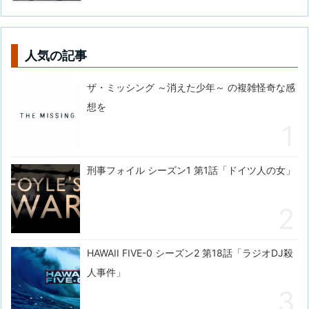
人気の記事
ザ・ミッシング ～消えた少年～ の複雑怪奇な感
想を
刑事フォイル シーズン1 第1話「ドイツ人の女」
HAWAII FIVE-0 シーズン2 第18話「ラジオDJ殺
人事件」