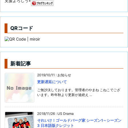
支援よろしう»
QRコード
新着記事
2019/10/11
:
お知らせ
更新遅延について
ご無沙汰しております。管理者のやまね こねこでござ
います。昨年秋より更新が途絶え ...
2018/11/26
:
US Drama
それいけ！ゴールドバーグ家 シーズン1～シーズン
3 日本語版クレジット