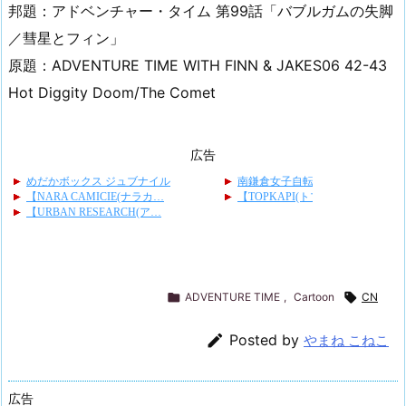
邦題：アドベンチャー・タイム 第99話「バブルガムの失脚
／彗星とフィン」
原題：ADVENTURE TIME WITH FINN & JAKES06 42-43
Hot Diggity Doom/The Comet
広告

ADVENTURE TIME
,
Cartoon

CN

Posted by
やまね こねこ
広告