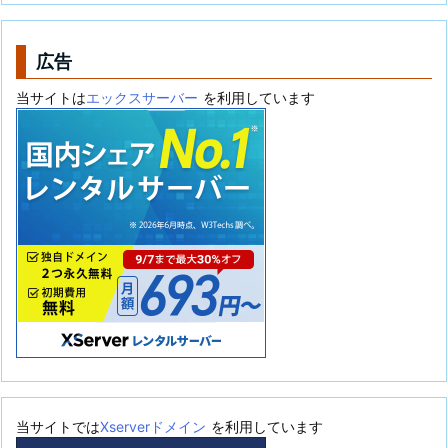
リ
ー
広告
当サイトは
エックスサーバー
を利用しています
当サイトでは
Xserverドメイン
を利用しています