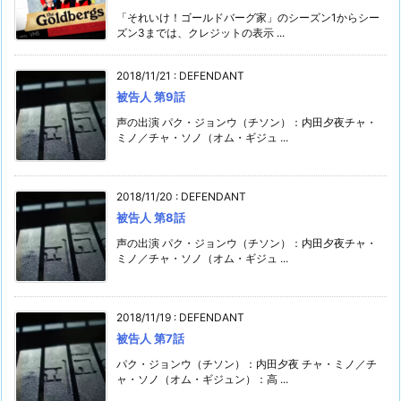
「それいけ！ゴールドバーグ家」のシーズン1からシー
ズン3までは、クレジットの表示 ...
2018/11/21
:
DEFENDANT
被告人 第9話
声の出演 パク・ジョンウ（チソン）：内田夕夜チャ・
ミノ／チャ・ソノ（オム・ギジュ ...
2018/11/20
:
DEFENDANT
被告人 第8話
声の出演 パク・ジョンウ（チソン）：内田夕夜チャ・
ミノ／チャ・ソノ（オム・ギジュ ...
2018/11/19
:
DEFENDANT
被告人 第7話
パク・ジョンウ（チソン）：内田夕夜 チャ・ミノ／チ
ャ・ソノ（オム・ギジュン）：高 ...