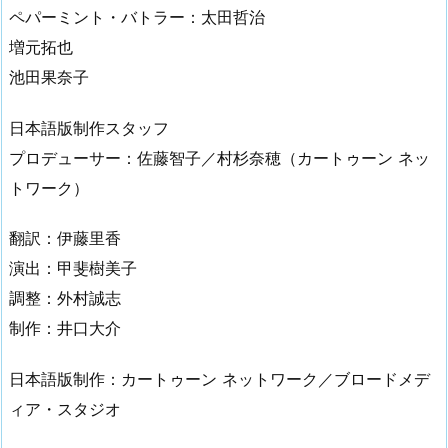
ペパーミント・バトラー：太田哲治
増元拓也
池田果奈子
日本語版制作スタッフ
プロデューサー：佐藤智子／村杉奈穂（カートゥーン ネッ
トワーク）
翻訳：伊藤里香
演出：甲斐樹美子
調整：外村誠志
制作：井口大介
日本語版制作：カートゥーン ネットワーク／ブロードメデ
ィア・スタジオ