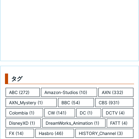
タグ
ABC
(272)
Amazon-Studios
(10)
AXN
(332)
AXN_Mystery
(1)
BBC
(54)
CBS
(931)
Colombia
(1)
CW
(141)
DC
(1)
DCTV
(4)
DisneyXD
(1)
DreamWorks_Animation
(1)
FATT
(4)
FX
(14)
Hasbro
(46)
HISTORY_Channel
(3)