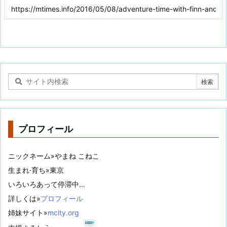
プロフィール
ニックネーム»やまね こねこ
生まれ·育ち»東京
いろいろあって停滞中…
詳しくは»
プロフィール
姉妹サイト»
mcity.org