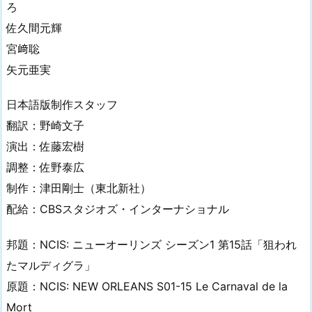
ろ
佐久間元輝
宮﨑聡
矢元亜実
日本語版制作スタッフ
翻訳：野崎文子
演出：佐藤宏樹
調整：佐野泰広
制作：津田剛士（東北新社）
配給：CBSスタジオズ・インターナショナル
邦題：NCIS: ニューオーリンズ シーズン1 第15話「狙われ
たマルディグラ」
原題：NCIS: NEW ORLEANS S01-15 Le Carnaval de la
Mort