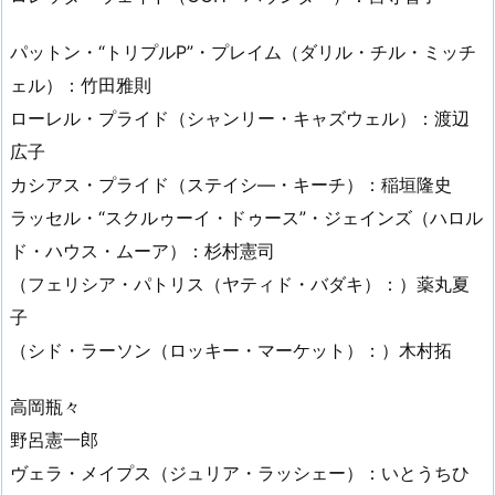
パットン・“トリプルP”・プレイム（ダリル・チル・ミッチ
ェル）：竹田雅則
ローレル・プライド（シャンリー・キャズウェル）：渡辺
広子
カシアス・プライド（ステイシ―・キーチ）：稲垣隆史
ラッセル・“スクルゥーイ・ドゥース”・ジェインズ（ハロル
ド・ハウス・ムーア）：杉村憲司
（フェリシア・パトリス（ヤティド・バダキ）：）薬丸夏
子
（シド・ラーソン（ロッキー・マーケット）：）木村拓
高岡瓶々
野呂憲一郎
ヴェラ・メイプス（ジュリア・ラッシェー）：いとうちひ