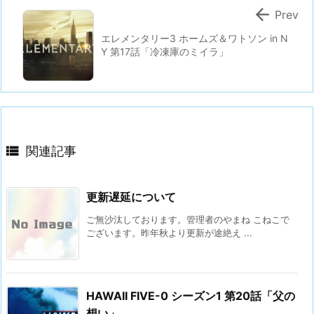

Prev
エレメンタリー3 ホームズ＆ワトソン in N
Y 第17話「冷凍庫のミイラ」

関連記事
更新遅延について
ご無沙汰しております。管理者のやまね こねこで
ございます。昨年秋より更新が途絶え ...
HAWAII FIVE-0 シーズン1 第20話「父の
想い」