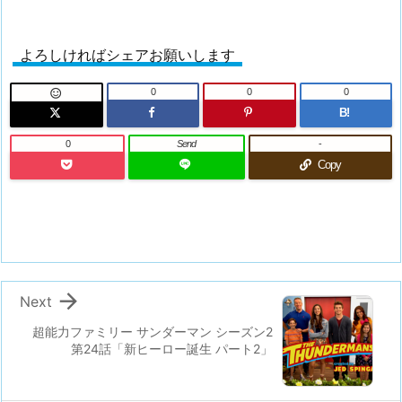
よろしければシェアお願いします
0
0
0

B!
0
Send
-
Copy

Next
超能力ファミリー サンダーマン シーズン2
第24話「新ヒーロー誕生 パート2」