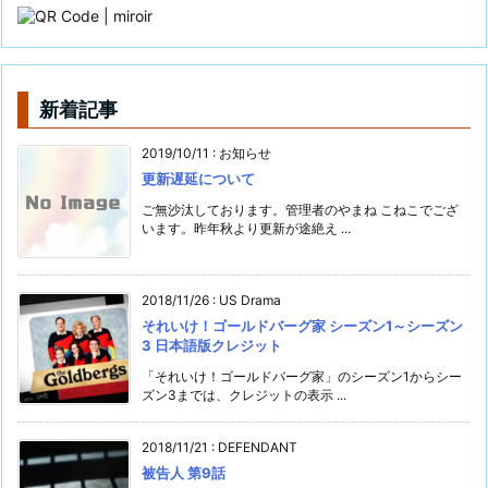
新着記事
2019/10/11
:
お知らせ
更新遅延について
ご無沙汰しております。管理者のやまね こねこでござ
います。昨年秋より更新が途絶え ...
2018/11/26
:
US Drama
それいけ！ゴールドバーグ家 シーズン1～シーズン
3 日本語版クレジット
「それいけ！ゴールドバーグ家」のシーズン1からシー
ズン3までは、クレジットの表示 ...
2018/11/21
:
DEFENDANT
被告人 第9話