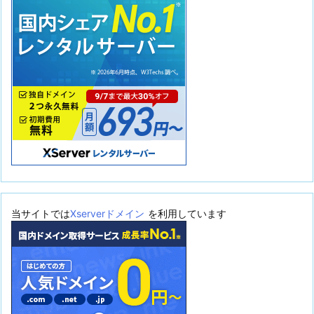
当サイトでは
Xserverドメイン
を利用しています