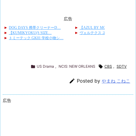
広告

US Drama
,
NCIS: NEW ORLEANS

CBS
,
SDTV

Posted by
やまね こねこ
広告