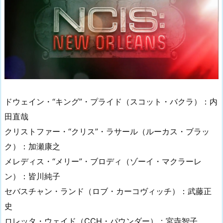
ドウェイン・“キング”・プライド（スコット・バクラ）：内
田直哉
クリストファー・“クリス”・ラサール（ルーカス・ブラッ
ク）：加瀬康之
メレディス・“メリー”・ブロディ（ゾーイ・マクラーレ
ン）：皆川純子
セバスチャン・ランド（ロブ・カーコヴィッチ）：武藤正
史
ロレッタ・ウェイド（CCH・パウンダー）：宮寺智子