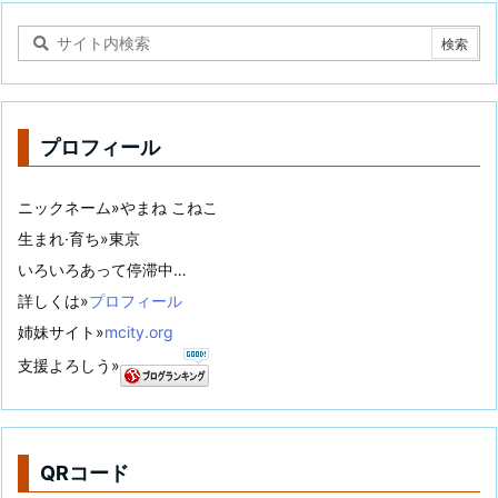
プロフィール
ニックネーム»やまね こねこ
生まれ·育ち»東京
いろいろあって停滞中…
詳しくは»
プロフィール
姉妹サイト»
mcity.org
支援よろしう»
QRコード