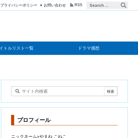

プライバシーポリシー
お問い合わせ
RSS
イトルリスト一覧
ドラマ感想
プロフィール
ニックネーム»やまね こねこ