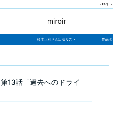
FAQ
miroir
鈴木正和さん出演リスト
作品タ
4 第13話「過去へのドライ