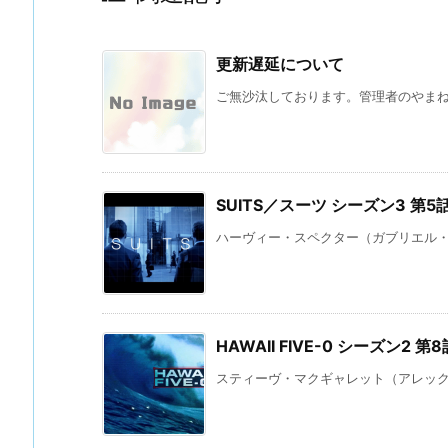
更新遅延について
ご無沙汰しております。管理者のやまね 
SUITS／スーツ シーズン3 第
ハーヴィー・スペクター（ガブリエル・マ
HAWAII FIVE-0 シーズン2
スティーヴ・マクギャレット（アレックス