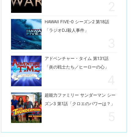
HAWAII FIVE-0 シーズン2 第18話
「ラジオDJ殺人事件」
アドベンチャー・タイム 第131話
「炎の戦士たち／ヒーローの心」
超能力ファミリー サンダーマン シー
ズン3 第1話「クロエのパワーは？」