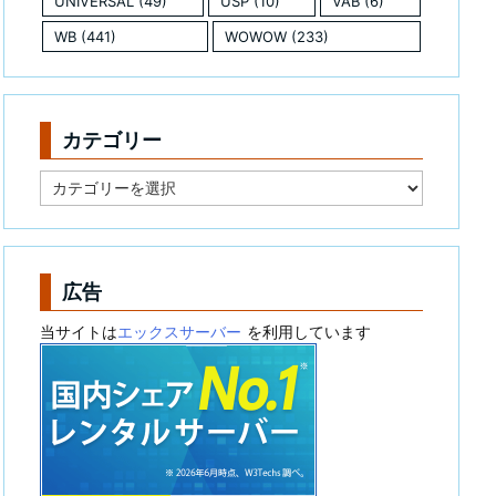
UNIVERSAL
(49)
USP
(10)
VAB
(6)
WB
(441)
WOWOW
(233)
カテゴリー
カ
テ
ゴ
リ
ー
広告
当サイトは
エックスサーバー
を利用しています