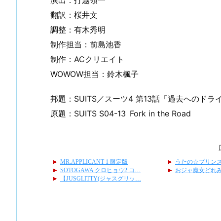
翻訳：桜井文
調整：有木秀明
制作担当：前島池香
制作：ACクリエイト
WOWOW担当：鈴木楓子
邦題：SUITS／スーツ4 第13話「過去へのドラ
原題：SUITS S04-13 Fork in the Road