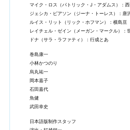
マイク・ロス（パトリック・J・アダムス）：西
ジェシカ・ピアソン（ジーナ・トーレス）：唐
ルイス・リット（リック・ホフマン）：横島亘
レイチェル・ゼイン（メーガン・マークル）：
ドナ（サラ・ラファティ）：行成とあ
巻島康一
小林かつのり
烏丸祐一
岡本嘉子
石田嘉代
魚健
武田幸史
日本語版制作スタッフ
演出：打越領一