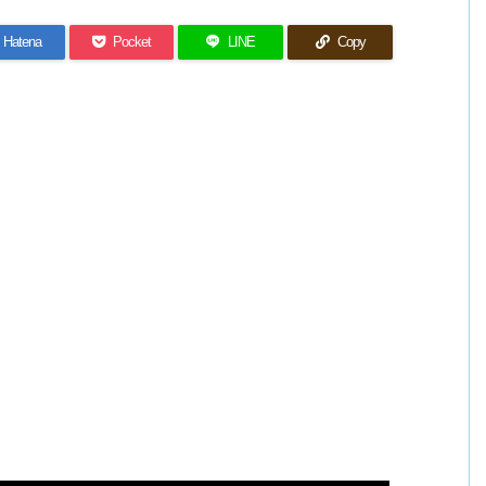
Hatena
Pocket
LINE
Copy