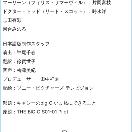
マーリーン（フィリス・サマーヴィル）：片岡富枝
ドクター・トッド（リード・スコット）：時永洋
志田有彩
河合みのる
日本語版制作スタッフ
演出：神尾千春
翻訳：徐賀世子
音声：梅津美紀
プロデューサー：田中祥太
配給：ソニー・ピクチャーズ テレビジョン
邦題：キャシーのbig C いま私にできること
原題：THE BIG C S01-01 Pilot
広告