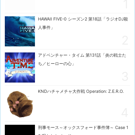
HAWAII FIVE-0 シーズン2 第18話「ラジオDJ殺
人事件」
アドベンチャー・タイム 第131話「炎の戦士た
ち／ヒーローの心」
KNDハチャメチャ大作戦 Operation: Z.E.R.O.
刑事モース～オックスフォード事件簿～ Case 1