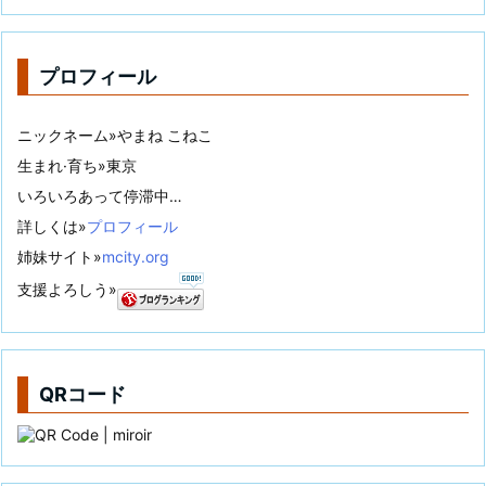
プロフィール
ニックネーム»やまね こねこ
生まれ·育ち»東京
いろいろあって停滞中…
詳しくは»
プロフィール
姉妹サイト»
mcity.org
支援よろしう»
QRコード