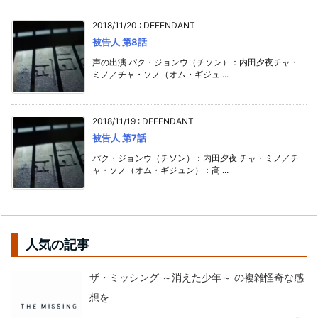
2018/11/20
:
DEFENDANT
被告人 第8話
声の出演 パク・ジョンウ（チソン）：内田夕夜チャ・
ミノ／チャ・ソノ（オム・ギジュ ...
2018/11/19
:
DEFENDANT
被告人 第7話
パク・ジョンウ（チソン）：内田夕夜 チャ・ミノ／チ
ャ・ソノ（オム・ギジュン）：高 ...
人気の記事
ザ・ミッシング ～消えた少年～ の複雑怪奇な感
想を