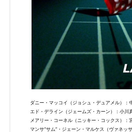
ダニー・マッコイ（ジョシュ・デュアメル）：
エド・デライン（ジェームズ・カーン）：小川
メアリー・コーネル（ニッキー・コックス）：
マンサ“サム”・ジェーン・マルケス（ヴァネッ