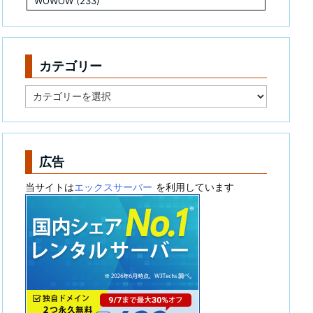
WOWOW
(233)
カテゴリー
カ
テ
ゴ
リ
ー
広告
当サイトは
エックスサーバー
を利用しています