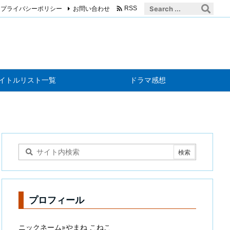

プライバシーポリシー
お問い合わせ
RSS
イトルリスト一覧
ドラマ感想
プロフィール
ニックネーム»やまね こねこ