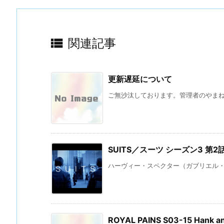

関連記事
更新遅延について
ご無沙汰しております。管理者のやまね 
SUITS／スーツ シーズン3 第
ハーヴィー・スペクター（ガブリエル・マ
ROYAL PAINS S03-15 Hank