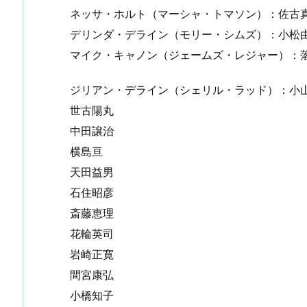
ネッサ・ホルト（マーシャ・トマソン）：佐古
デリンダ・デライン（モリー・シムズ）：小松
マイク・キャノン（ジェームズ・レジャー）：
ジリアン・デライン（シェリル・ラッド）：小
世古陽丸
中田譲治
横島亘
天田益男
石住昭彦
斎藤恵理
花輪英司
岩崎正寛
間宮康弘
小橋知子