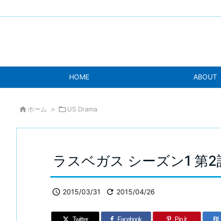
HOME
ABOUT

ホーム
>

US Drama
ラスベガス シーズン1 第

2015/03/31

2015/04/26
Twitter
Facebook
Pin it
B!