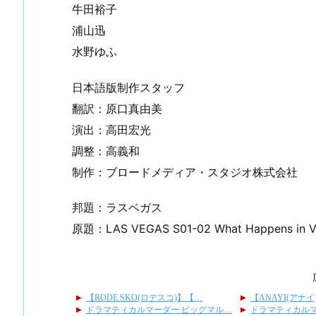
牛田裕子
浦山迅
水野ゆふ
日本語版制作スタッフ
翻訳：原口真由美
演出：高田宏光
調整：高義和
制作：ブロードメディア・スタジオ株式会社
邦題：ラスベガス
原題：LAS VEGAS S01-02 What Happens in Ve