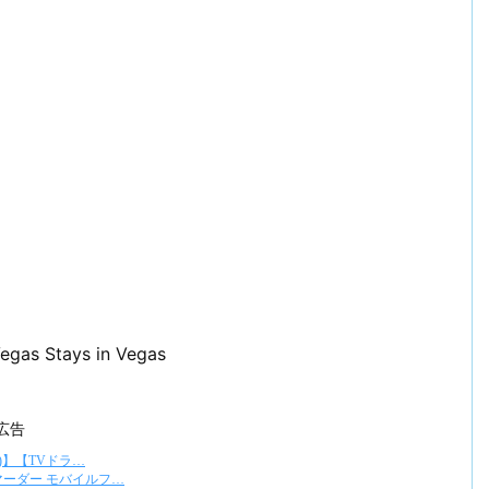
gas Stays in Vegas
広告