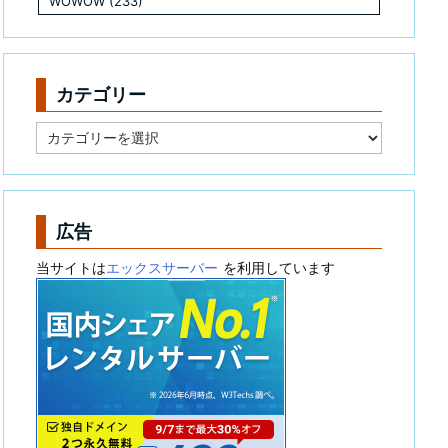
WOWOW
(233)
カテゴリー
カ
テ
ゴ
リ
ー
広告
当サイトは
エックスサーバー
を利用しています