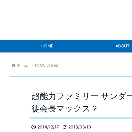
HOME
ABOUT

ホーム
>

US Drama
超能力ファミリー サンダー
徒会長マックス？」

2014/12/17

2018/03/10