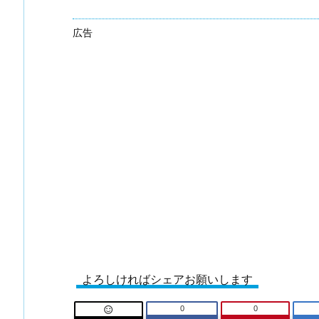
広告
よろしければシェアお願いします
0
0
