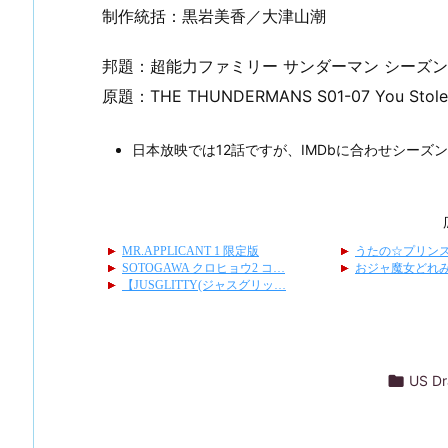
制作統括：黒岩美香／大津山潮
邦題：超能力ファミリー サンダーマン シーズン
原題：THE THUNDERMANS S01-07 You Stole 
日本放映では12話ですが、IMDbに合わせシーズン

US D