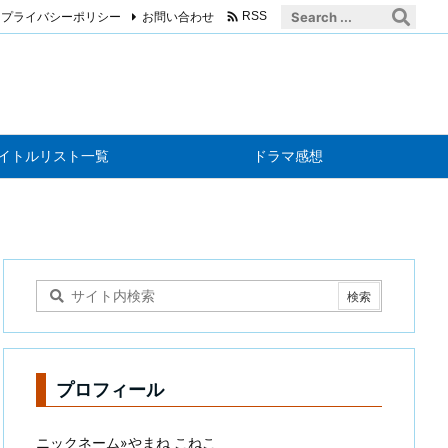

プライバシーポリシー
お問い合わせ
RSS
イトルリスト一覧
ドラマ感想
プロフィール
ニックネーム»やまね こねこ