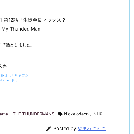
1 第12話「生徒会長マックス？」
My Thunder, Man
1 7話としました。
広告
rama
,
THE THUNDERMANS

Nickelodeon
,
NHK

Posted by
やまね こねこ