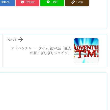
Hatena
Pocket
LINE
Copy

Next
アドベンチャー・タイム 第24話「巨人
の腹／ぎりぎりジェイク」