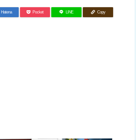
Hatena
Pocket
LINE
Copy