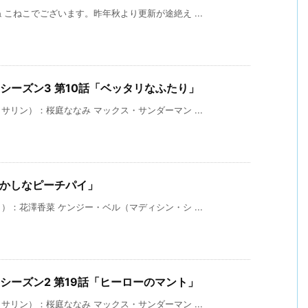
こねこでございます。昨年秋より更新が途絶え ...
シーズン3 第10話「ベッタリなふたり」
リン）：桜庭ななみ マックス・サンダーマン ...
おかしなピーチパイ」
：花澤香菜 ケンジー・ベル（マディシン・シ ...
シーズン2 第19話「ヒーローのマント」
リン）：桜庭ななみ マックス・サンダーマン ...