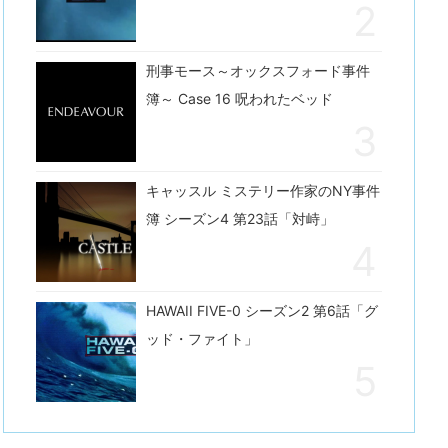
刑事モース～オックスフォード事件
簿～ Case 16 呪われたベッド
キャッスル ミステリー作家のNY事件
簿 シーズン4 第23話「対峙」
HAWAII FIVE-0 シーズン2 第6話「グ
ッド・ファイト」