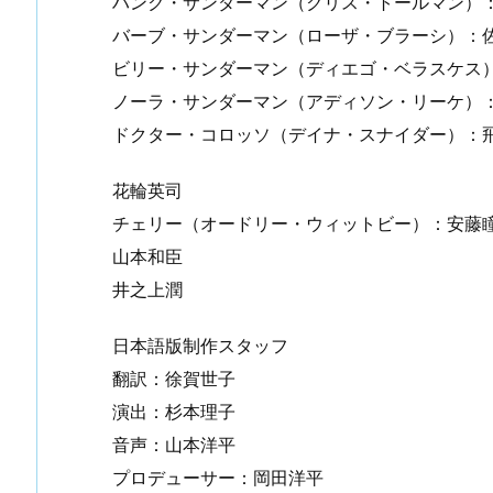
ハンク・サンダーマン（クリス・トールマン）
バーブ・サンダーマン（ローザ・ブラーシ）：
ビリー・サンダーマン（ディエゴ・ベラスケス
ノーラ・サンダーマン（アディソン・リーケ）
ドクター・コロッソ（デイナ・スナイダー）：
花輪英司
チェリー（オードリー・ウィットビー）：安藤
山本和臣
井之上潤
日本語版制作スタッフ
翻訳：徐賀世子
演出：杉本理子
音声：山本洋平
プロデューサー：岡田洋平