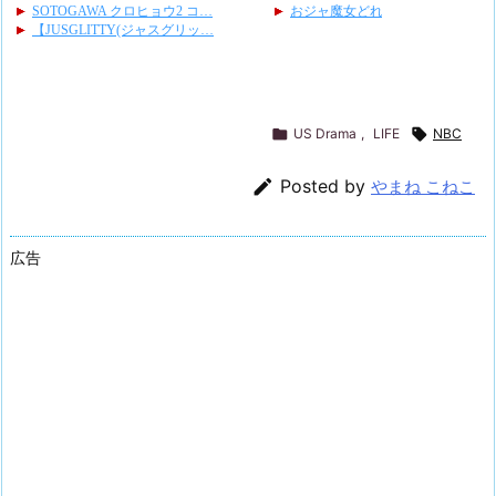

US Drama
,
LIFE

NBC

Posted by
やまね こねこ
広告