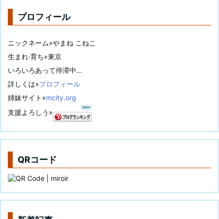
プロフィール
ニックネーム»やまね こねこ
生まれ·育ち»東京
いろいろあって停滞中…
詳しくは»
プロフィール
姉妹サイト»
mcity.org
支援よろしう»
QRコード