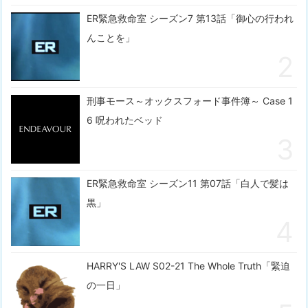
ER緊急救命室 シーズン7 第13話「御心の行われ
んことを」
刑事モース～オックスフォード事件簿～ Case 1
6 呪われたベッド
ER緊急救命室 シーズン11 第07話「白人で髪は
黒」
HARRY'S LAW S02-21 The Whole Truth「緊迫
の一日」