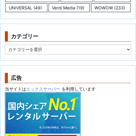
UNIVERSAL
(49)
Verdi Media
(19)
WOWOW
(233)
カテゴリー
カ
テ
ゴ
リ
ー
広告
当サイトは
エックスサーバー
を利用しています