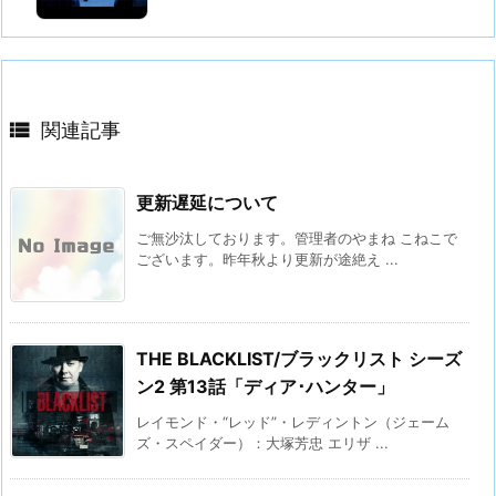

関連記事
更新遅延について
ご無沙汰しております。管理者のやまね こねこで
ございます。昨年秋より更新が途絶え ...
THE BLACKLIST/ブラックリスト シーズ
ン2 第13話「ディア･ハンター」
レイモンド・“レッド”・レディントン（ジェーム
ズ・スペイダー）：大塚芳忠 エリザ ...