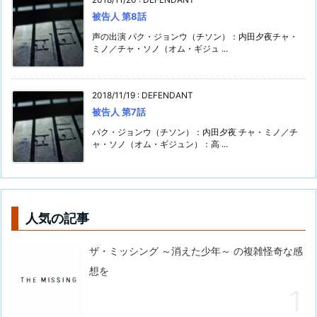
被告人 第8話
声の出演 パク・ジョンウ（チソン）：内田夕夜チャ・
ミノ／チャ・ソノ（オム・ギジュ ...
2018/11/19
:
DEFENDANT
被告人 第7話
パク・ジョンウ（チソン）：内田夕夜 チャ・ミノ／チ
ャ・ソノ（オム・ギジュン）：高 ...
人気の記事
ザ・ミッシング ～消えた少年～ の複雑怪奇な感
想を