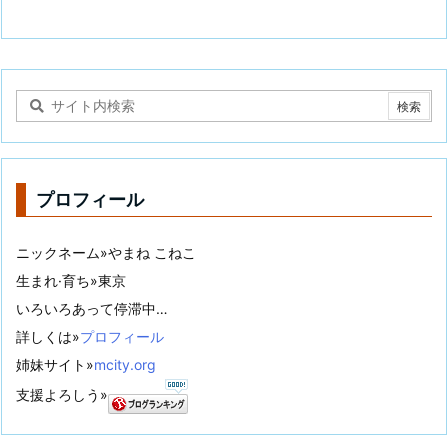
プロフィール
ニックネーム»やまね こねこ
生まれ·育ち»東京
いろいろあって停滞中…
詳しくは»
プロフィール
姉妹サイト»
mcity.org
支援よろしう»