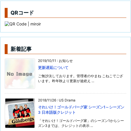
QRコード
新着記事
2019/10/11
:
お知らせ
更新遅延について
ご無沙汰しております。管理者のやまね こねこでござ
います。昨年秋より更新が途絶え ...
2018/11/26
:
US Drama
それいけ！ゴールドバーグ家 シーズン1～シーズン
3 日本語版クレジット
「それいけ！ゴールドバーグ家」のシーズン1からシー
ズン3までは、クレジットの表示 ...