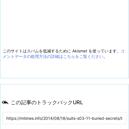
このサイトはスパムを低減するために Akismet を使っています。
コ
メントデータの処理方法の詳細はこちらをご覧ください
。

この記事のトラックバックURL