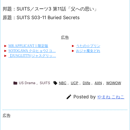
邦題：SUITS／スーツ3 第11話「父への思い」
原題：SUITS S03-11 Buried Secrets
広告

US Drama
,
SUITS

NBC
,
UCP
,
Dlife
,
AXN
,
WOWOW

Posted by
やまね こねこ
広告