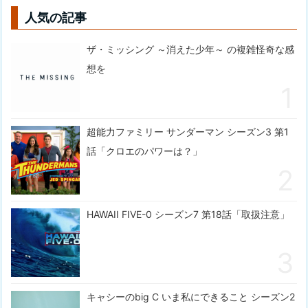
人気の記事
ザ・ミッシング ～消えた少年～ の複雑怪奇な感
想を
超能力ファミリー サンダーマン シーズン3 第1
話「クロエのパワーは？」
HAWAII FIVE-0 シーズン7 第18話「取扱注意」
キャシーのbig C いま私にできること シーズン2