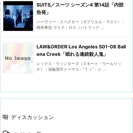
SUITS／スーツ シーズン4 第14話「内部
告発」
ハーヴィー・スペクター（ガブリエル・マクト）：
桐本琢也 マイク・ロス（パトリック ...
LAW&ORDER:Los Angeles S01-08 Ball
ona Creek「眠れる連続殺人鬼」
レックス・ウィンターズ（スキート・ウールリッ
チ）：花輪英司トーマス・“ＴＪ”・ジ ...
ディスカッション