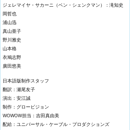
ジェレマイヤ・サカーニ（ベン・シェンクマン）：滝知史
岡哲也
浦山迅
真山亜子
野川雅史
山本格
衣鳩志野
廣田悠美
日本語版制作スタッフ
翻訳：瀬尾友子
演出：安江誠
制作：グロービジョン
WOWOW担当：吉田真由美
配給：ユニバーサル・ケーブル・プロダクションズ