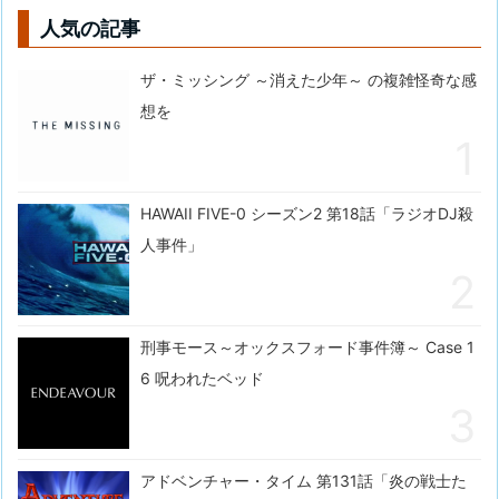
人気の記事
ザ・ミッシング ～消えた少年～ の複雑怪奇な感
想を
HAWAII FIVE-0 シーズン2 第18話「ラジオDJ殺
人事件」
刑事モース～オックスフォード事件簿～ Case 1
6 呪われたベッド
アドベンチャー・タイム 第131話「炎の戦士た