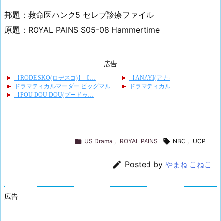
邦題：救命医ハンク5 セレブ診療ファイル
原題：ROYAL PAINS S05-08 Hammertime
広告

US Drama
,
ROYAL PAINS

NBC
,
UCP

Posted by
やまね こねこ
広告