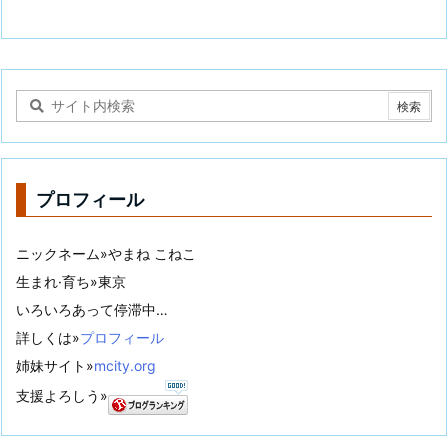
プロフィール
ニックネーム»やまね こねこ
生まれ·育ち»東京
いろいろあって停滞中…
詳しくは»
プロフィール
姉妹サイト»
mcity.org
支援よろしう»