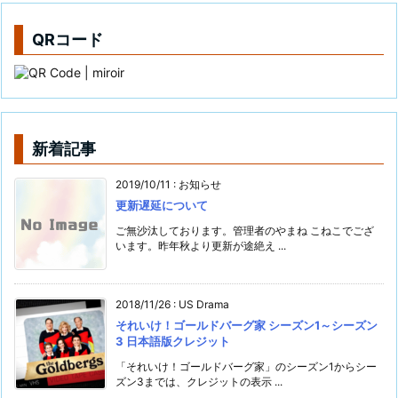
QRコード
新着記事
2019/10/11
:
お知らせ
更新遅延について
ご無沙汰しております。管理者のやまね こねこでござ
います。昨年秋より更新が途絶え ...
2018/11/26
:
US Drama
それいけ！ゴールドバーグ家 シーズン1～シーズン
3 日本語版クレジット
「それいけ！ゴールドバーグ家」のシーズン1からシー
ズン3までは、クレジットの表示 ...