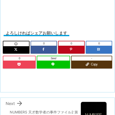
よろしければシェアお願いします
0
0
0

B!
0
Send
-
Copy

Next
NUMBERS 天才数学者の事件ファイル2 第