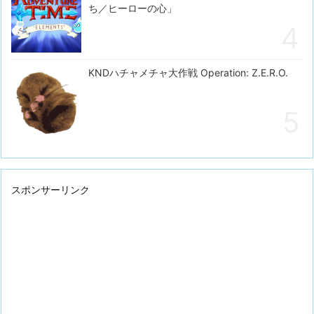
ち／ヒーローの心」
KNDハチャメチャ大作戦 Operation: Z.E.R.O.
スポンサーリンク