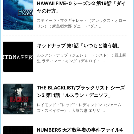
HAWAII FIVE-0 シーズン2 第19話「ダイ
ヤの行方」
スティーヴ・マクギャレット（アレックス・オロー
リン）：網島郷太郎 ダニー・“ダノ ...
キッドナップ 第1話「いつもと違う朝」
ルシアン・ナップ（ジェレミー・シスト）：最上嗣
生 ラティマー・キング（デルロイ・ ...
THE BLACKLIST/ブラックリスト シーズ
ン2 第11話「ルスラン・デニソフ」
レイモンド・“レッド”・レディントン（ジェーム
ズ・スペイダー）：大塚芳忠 エリザ ...
NUMBERS 天才数学者の事件ファイル4