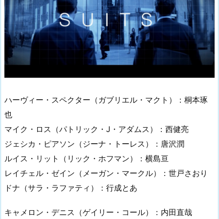
ハーヴィー・スペクター（ガブリエル・マクト）：桐本琢
也
マイク・ロス（パトリック・J・アダムス）：西健亮
ジェシカ・ピアソン（ジーナ・トーレス）：唐沢潤
ルイス・リット（リック・ホフマン）：横島亘
レイチェル・ゼイン（メーガン・マークル）：世戸さおり
ドナ（サラ・ラファティ）：行成とあ
キャメロン・デニス（ゲイリー・コール）：内田直哉