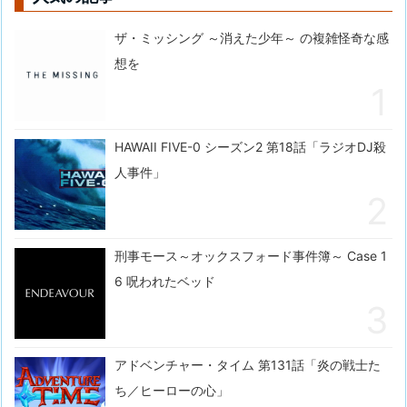
ザ・ミッシング ～消えた少年～ の複雑怪奇な感
想を
HAWAII FIVE-0 シーズン2 第18話「ラジオDJ殺
人事件」
刑事モース～オックスフォード事件簿～ Case 1
6 呪われたベッド
アドベンチャー・タイム 第131話「炎の戦士た
ち／ヒーローの心」