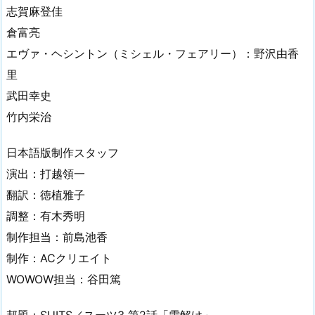
志賀麻登佳
倉富亮
エヴァ・ヘシントン（ミシェル・フェアリー）：野沢由香
里
武田幸史
竹内栄治
日本語版制作スタッフ
演出：打越領一
翻訳：徳植雅子
調整：有木秀明
制作担当：前島池香
制作：ACクリエイト
WOWOW担当：谷田篤