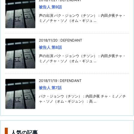
被告人 第9話
声の出演 パク・ジョンウ（チソン）：内田夕夜チャ・
ミノ／チャ・ソノ（オム・ギジュ ...
2018/11/20
:
DEFENDANT
被告人 第8話
声の出演 パク・ジョンウ（チソン）：内田夕夜チャ・
ミノ／チャ・ソノ（オム・ギジュ ...
2018/11/19
:
DEFENDANT
被告人 第7話
パク・ジョンウ（チソン）：内田夕夜 チャ・ミノ／チ
ャ・ソノ（オム・ギジュン）：高 ...
人気の記事