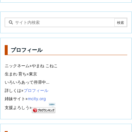
プロフィール
ニックネーム»やまね こねこ
生まれ·育ち»東京
いろいろあって停滞中…
詳しくは»
プロフィール
姉妹サイト»
mcity.org
支援よろしう»