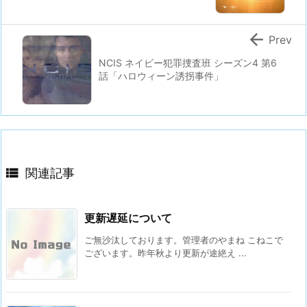

Prev
NCIS ネイビー犯罪捜査班 シーズン4 第6
話「ハロウィーン誘拐事件」

関連記事
更新遅延について
ご無沙汰しております。管理者のやまね こねこで
ございます。昨年秋より更新が途絶え ...