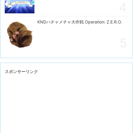
KNDハチャメチャ大作戦 Operation: Z.E.R.O.
スポンサーリンク