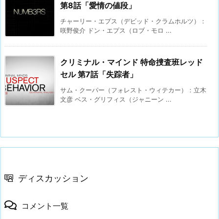
第8話「愛情の値段」
チャーリー・エプス（デビッド・クラムホルツ）：
咲野俊介 ドン・エプス（ロブ・モロ ...
クリミナル・マインド 特命捜査班レッド
セル 第7話「失踪者」
サム・クーパー（フォレスト・ウィテカー）：立木
文彦 ベス・グリフィス（ジャニーン ...
ディスカッション
コメント一覧