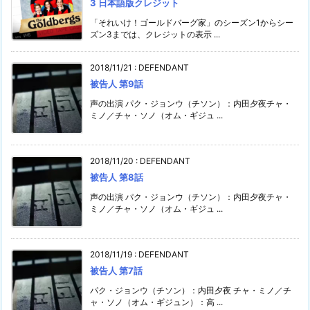
3 日本語版クレジット
「それいけ！ゴールドバーグ家」のシーズン1からシー
ズン3までは、クレジットの表示 ...
2018/11/21
:
DEFENDANT
被告人 第9話
声の出演 パク・ジョンウ（チソン）：内田夕夜チャ・
ミノ／チャ・ソノ（オム・ギジュ ...
2018/11/20
:
DEFENDANT
被告人 第8話
声の出演 パク・ジョンウ（チソン）：内田夕夜チャ・
ミノ／チャ・ソノ（オム・ギジュ ...
2018/11/19
:
DEFENDANT
被告人 第7話
パク・ジョンウ（チソン）：内田夕夜 チャ・ミノ／チ
ャ・ソノ（オム・ギジュン）：高 ...