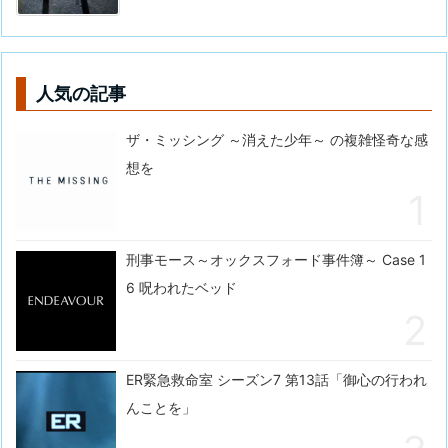
人気の記事
ザ・ミッシング ～消えた少年～ の複雑怪奇な感
想を
刑事モース～オックスフォード事件簿～ Case 1
6 呪われたベッド
ER緊急救命室 シーズン7 第13話「御心の行われ
んことを」