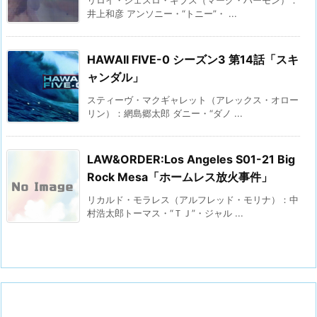
井上和彦 アンソニー・“トニー”・ ...
HAWAII FIVE-0 シーズン3 第14話「スキ
ャンダル」
スティーヴ・マクギャレット（アレックス・オロー
リン）：網島郷太郎 ダニー・“ダノ ...
LAW&ORDER:Los Angeles S01-21 Big
Rock Mesa「ホームレス放火事件」
リカルド・モラレス（アルフレッド・モリナ）：中
村浩太郎トーマス・“ＴＪ”・ジャル ...