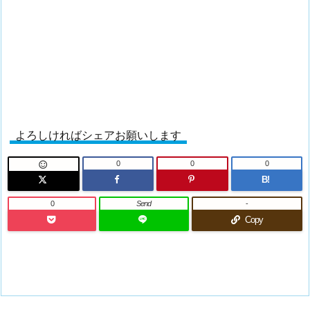
よろしければシェアお願いします
0
0
0

B!
0
Send
-
Copy