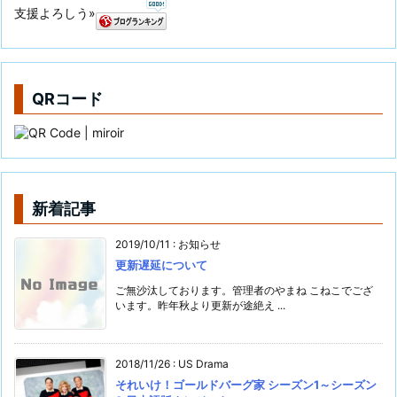
支援よろしう»
QRコード
新着記事
2019/10/11
:
お知らせ
更新遅延について
ご無沙汰しております。管理者のやまね こねこでござ
います。昨年秋より更新が途絶え ...
2018/11/26
:
US Drama
それいけ！ゴールドバーグ家 シーズン1～シーズン