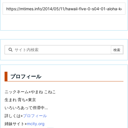
プロフィール
ニックネーム»やまね こねこ
生まれ·育ち»東京
いろいろあって停滞中…
詳しくは»
プロフィール
姉妹サイト»
mcity.org