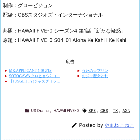
制作：グロービジョン
配給：CBSスタジオズ・インターナショナル
邦題：HAWAII FIVE-0 シーズン4 第1話「新たな疑惑」
原題：HAWAII FIVE-0 S04-01 Aloha Ke Kahi I Ke Kahi
広告

US Drama
,
HAWAII FIVE-0

SPE
,
CBS
,
TX
,
AXN

Posted by
やまね こねこ