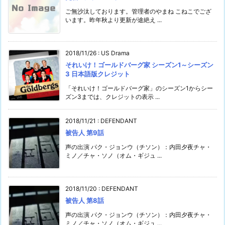
ご無沙汰しております。管理者のやまね こねこでござ
います。昨年秋より更新が途絶え ...
2018/11/26
:
US Drama
それいけ！ゴールドバーグ家 シーズン1～シーズン
3 日本語版クレジット
「それいけ！ゴールドバーグ家」のシーズン1からシー
ズン3までは、クレジットの表示 ...
2018/11/21
:
DEFENDANT
被告人 第9話
声の出演 パク・ジョンウ（チソン）：内田夕夜チャ・
ミノ／チャ・ソノ（オム・ギジュ ...
2018/11/20
:
DEFENDANT
被告人 第8話
声の出演 パク・ジョンウ（チソン）：内田夕夜チャ・
ミノ／チャ・ソノ（オム・ギジュ ...