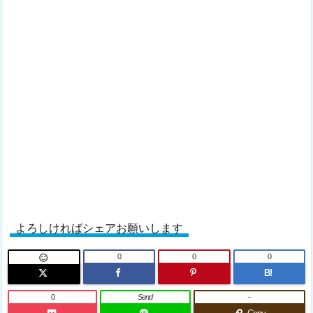
よろしければシェアお願いします
0
0
0

B!
0
Send
-