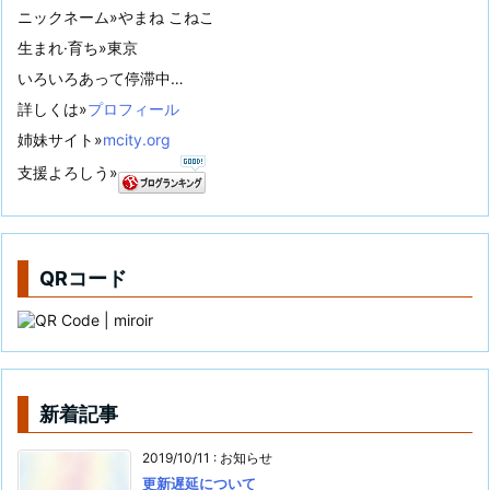
ニックネーム»やまね こねこ
生まれ·育ち»東京
いろいろあって停滞中…
詳しくは»
プロフィール
姉妹サイト»
mcity.org
支援よろしう»
QRコード
新着記事
2019/10/11
:
お知らせ
更新遅延について