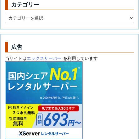
カテゴリー
カ
テ
ゴ
リ
ー
広告
当サイトは
エックスサーバー
を利用しています