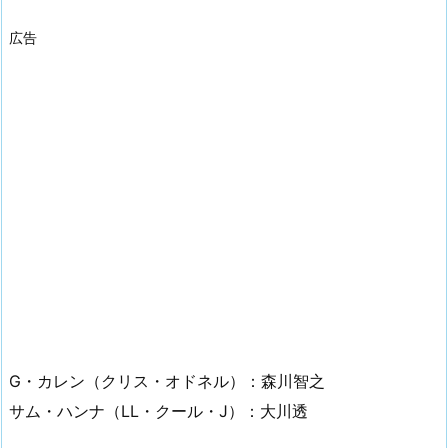
広告
G・カレン（クリス・オドネル）：森川智之
サム・ハンナ（LL・クール・J）：大川透