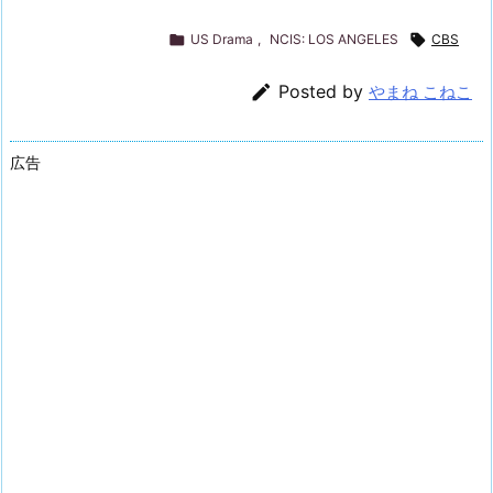

US Drama
,
NCIS: LOS ANGELES

CBS

Posted by
やまね こねこ
広告