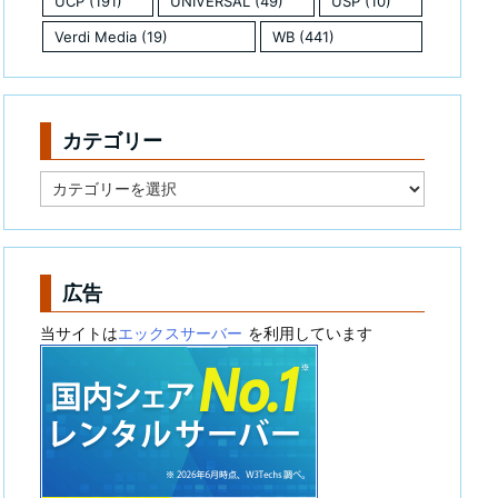
UCP
(191)
UNIVERSAL
(49)
USP
(10)
Verdi Media
(19)
WB
(441)
カテゴリー
カ
テ
ゴ
リ
ー
広告
当サイトは
エックスサーバー
を利用しています