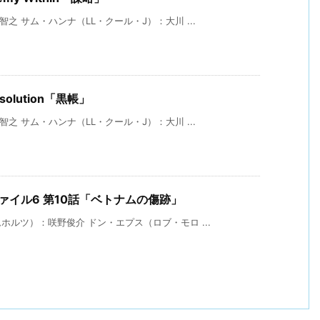
 サム・ハンナ（LL・クール・J）：大川 ...
Absolution「黒帳」
 サム・ハンナ（LL・クール・J）：大川 ...
ファイル6 第10話「ベトナムの傷跡」
ルツ）：咲野俊介 ドン・エプス（ロブ・モロ ...