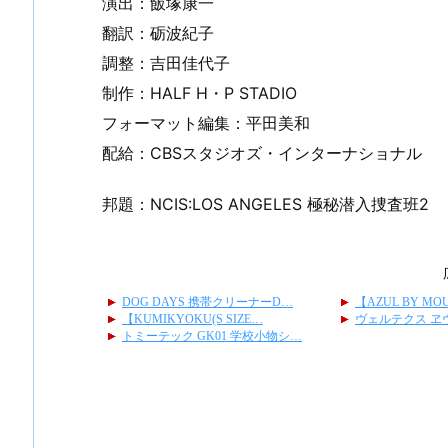
演出：飯塚康一
翻訳：砺波紀子
調整：吉田佳代子
制作：HALF H・P STADIO
フォーマット編集：平田美和
配給：CBSスタジオズ・インターナショナル
邦題：NCIS:LOS ANGELES 極秘潜入捜査班2