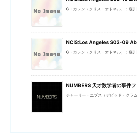
G・カレン（クリス・オドネル）：森川智之
NCIS:Los Angeles S02-09 
G・カレン（クリス・オドネル）：森川智之
NUMBERS 天才数学者の事件
チャーリー・エプス（デビッド・クラムホ