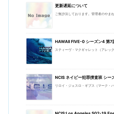
更新遅延について
ご無沙汰しております。管理者のやまね 
HAWAII FIVE-0 シーズン4
スティーヴ・マクギャレット（アレックス
NCIS ネイビー犯罪捜査班 シ
リロイ・ジェスロ・ギブス（マーク・ハー
NCIS:Los Angeles S02-19 