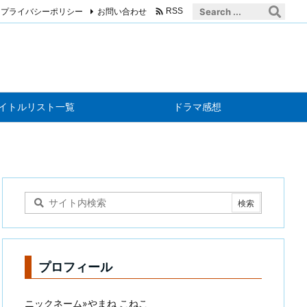

プライバシーポリシー
お問い合わせ
RSS
イトルリスト一覧
ドラマ感想
プロフィール
ニックネーム»やまね こねこ