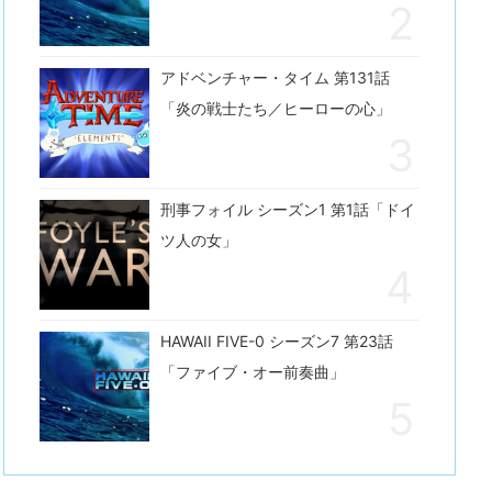
アドベンチャー・タイム 第131話
「炎の戦士たち／ヒーローの心」
刑事フォイル シーズン1 第1話「ドイ
ツ人の女」
HAWAII FIVE-0 シーズン7 第23話
「ファイブ・オー前奏曲」