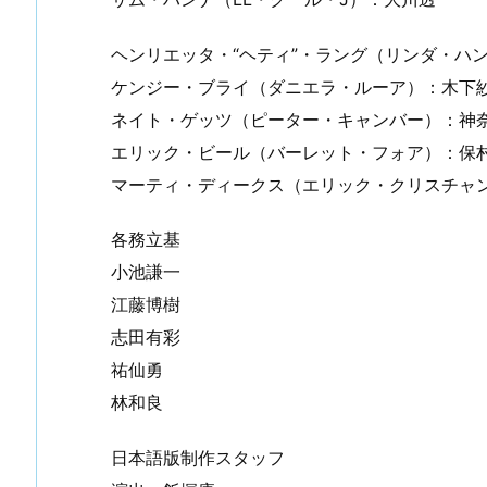
ヘンリエッタ・“ヘティ”・ラング（リンダ・ハ
ケンジー・ブライ（ダニエラ・ルーア）：木下
ネイト・ゲッツ（ピーター・キャンバー）：神
エリック・ビール（バーレット・フォア）：保
マーティ・ディークス（エリック・クリスチャ
各務立基
小池謙一
江藤博樹
志田有彩
祐仙勇
林和良
日本語版制作スタッフ