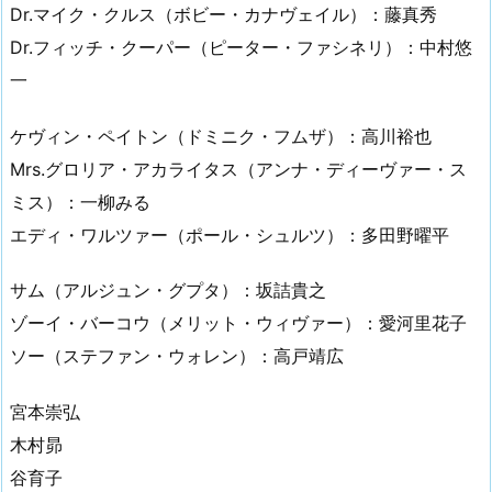
Dr.マイク・クルス（ボビー・カナヴェイル）：藤真秀
Dr.フィッチ・クーパー（ピーター・ファシネリ）：中村悠
一
ケヴィン・ペイトン（ドミニク・フムザ）：高川裕也
Mrs.グロリア・アカライタス（アンナ・ディーヴァー・ス
ミス）：一柳みる
エディ・ワルツァー（ポール・シュルツ）：多田野曜平
サム（アルジュン・グプタ）：坂詰貴之
ゾーイ・バーコウ（メリット・ウィヴァー）：愛河里花子
ソー（ステファン・ウォレン）：高戸靖広
宮本崇弘
木村昴
谷育子