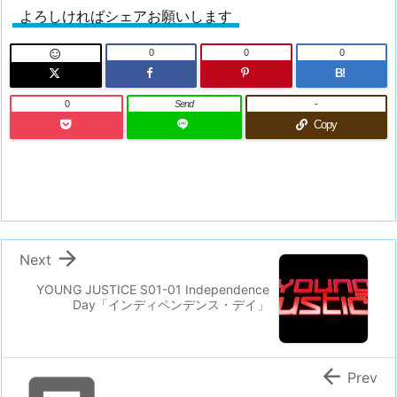
よろしければシェアお願いします
0
0
0

B!
0
Send
-
Copy

Next
YOUNG JUSTICE S01-01 Independence
Day「インディペンデンス・デイ」

Prev