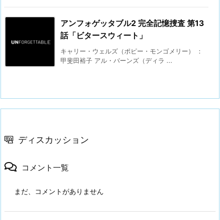
アンフォゲッタブル2 完全記憶捜査 第13
話「ビタースウィート」
キャリー・ウェルズ（ポピー・モンゴメリー） ：
甲斐田裕子 アル・バーンズ（ディラ ...
ディスカッション
コメント一覧
まだ、コメントがありません