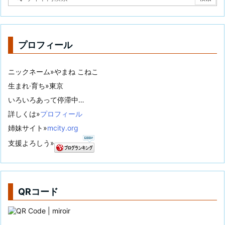
プロフィール
ニックネーム»やまね こねこ
生まれ·育ち»東京
いろいろあって停滞中…
詳しくは»
プロフィール
姉妹サイト»
mcity.org
支援よろしう»
QRコード