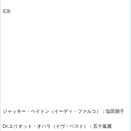
広告
ジャッキー・ペイトン（イーディ・ファルコ）：塩田朋子
Dr.エリオット・オハラ（イヴ・ベスト）：五十嵐麗