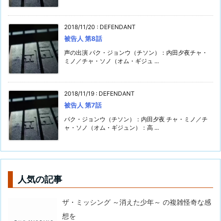
2018/11/20
:
DEFENDANT
被告人 第8話
声の出演 パク・ジョンウ（チソン）：内田夕夜チャ・
ミノ／チャ・ソノ（オム・ギジュ ...
2018/11/19
:
DEFENDANT
被告人 第7話
パク・ジョンウ（チソン）：内田夕夜 チャ・ミノ／チ
ャ・ソノ（オム・ギジュン）：高 ...
人気の記事
ザ・ミッシング ～消えた少年～ の複雑怪奇な感
想を