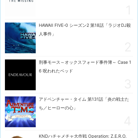
HAWAII FIVE-0 シーズン2 第18話「ラジオDJ殺
人事件」
刑事モース～オックスフォード事件簿～ Case 1
6 呪われたベッド
アドベンチャー・タイム 第131話「炎の戦士た
ち／ヒーローの心」
KNDハチャメチャ大作戦 Operation: Z.E.R.O.