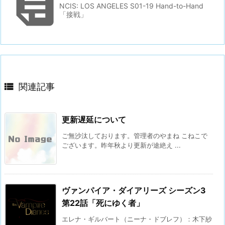

NCIS: LOS ANGELES S01-19 Hand-to-Hand
「接戦」

関連記事
更新遅延について
ご無沙汰しております。管理者のやまね こねこで
ございます。昨年秋より更新が途絶え ...
ヴァンパイア・ダイアリーズ シーズン3
第22話「死にゆく者」
エレナ・ギルバート（ニーナ・ドブレフ）：木下紗