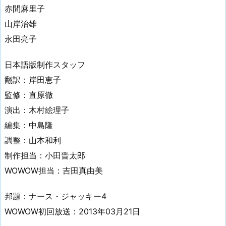
赤間麻里子
山岸治雄
永田亮子
日本語版制作スタッフ
翻訳：岸田恵子
監修：直原徹
演出：木村絵理子
編集：中島隆
調整：山本和利
制作担当：小田晋太郎
WOWOW担当：吉田真由美
邦題：ナース・ジャッキー4
WOWOW初回放送：2013年03月21日