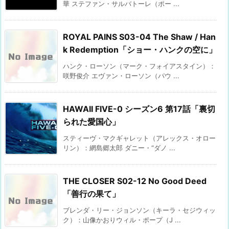
華 ステファン・サルバトーレ（ポー ...
ROYAL PAINS S03-04 The Shaw / Han
k Redemption「ショー・ハンクの空に」
ハンク・ローソン（マーク・フォイアスタイン）：
咲野俊介 エヴァン・ローソン（パウ ...
HAWAII FIVE-0 シーズン6 第17話「裏切
られた愛国心」
スティーヴ・マクギャレット（アレックス・オロー
リン）：網島郷太郎 ダニー・“ダノ ...
THE CLOSER S02-12 No Good Deed
「善行の果て」
ブレンダ・リー・ジョンソン（キーラ・セジウィッ
ク）：山像かおりウィル・ポープ（J ...