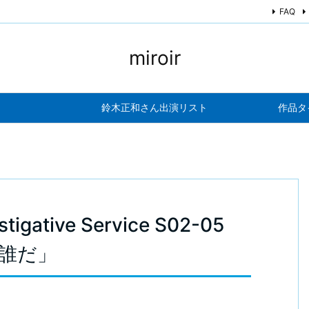
FAQ
miroir
鈴木正和さん出演リスト
作品タ
stigative Service S02-05
イは誰だ」