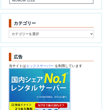
WOWOW
(233)
カテゴリー
カ
テ
ゴ
リ
ー
広告
当サイトは
エックスサーバー
を利用しています