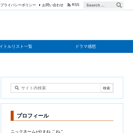

プライバシーポリシー
お問い合わせ
RSS
イトルリスト一覧
ドラマ感想
プロフィール
ニックネーム»やまね こねこ