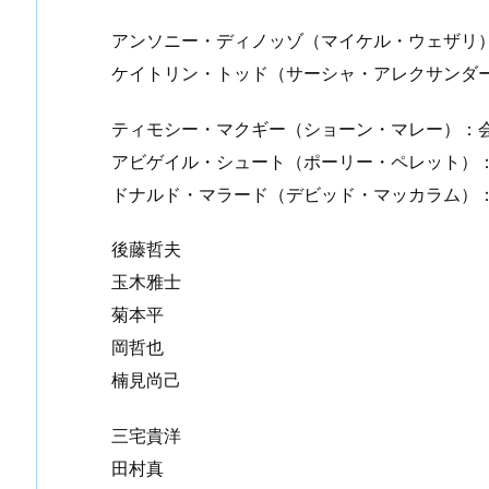
アンソニー・ディノッゾ（マイケル・ウェザリ
ケイトリン・トッド（サーシャ・アレクサンダ
ティモシー・マクギー（ショーン・マレー）：
アビゲイル・シュート（ポーリー・ペレット）
ドナルド・マラード（デビッド・マッカラム）
後藤哲夫
玉木雅士
菊本平
岡哲也
楠見尚己
三宅貴洋
田村真