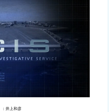
）：井上和彦