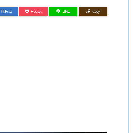
Hatena
Pocket
LINE
Copy