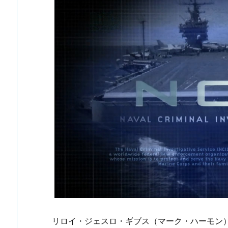
リロイ・ジェスロ・ギブス（マーク・ハーモン