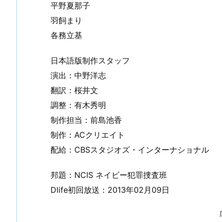
平野夏那子
羽飼まり
各務立基
日本語版制作スタッフ
演出：中野洋志
翻訳：桜井文
調整：有木秀明
制作担当：前島池香
制作：ACクリエイト
配給：CBSスタジオズ・インターナショナル
邦題：NCIS ネイビー犯罪捜査班
Dlife初回放送：2013年02月09日