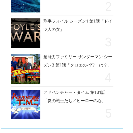
刑事フォイル シーズン1 第1話「ドイ
ツ人の女」
超能力ファミリー サンダーマン シー
ズン3 第1話「クロエのパワーは？」
アドベンチャー・タイム 第131話
「炎の戦士たち／ヒーローの心」