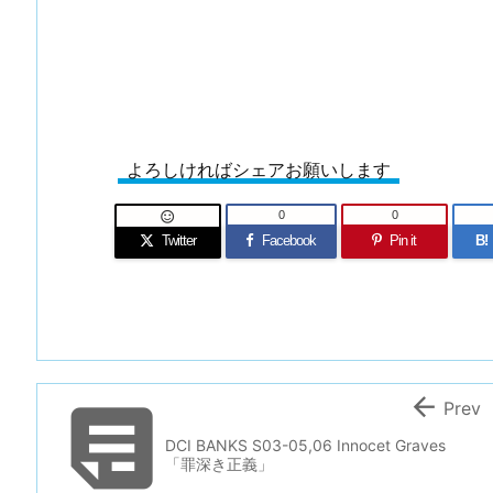
よろしければシェアお願いします
0
0

Twitter
Facebook
Pin it
B!


Prev
DCI BANKS S03-05,06 Innocet Graves
「罪深き正義」