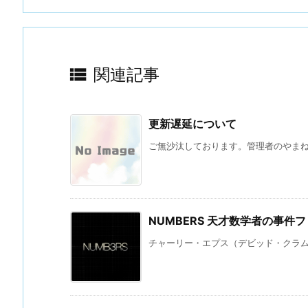

関連記事
更新遅延について
ご無沙汰しております。管理者のやまね 
NUMBERS 天才数学者の事件
チャーリー・エプス（デビッド・クラムホ