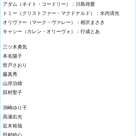
アダム（ネイト・コードリー）：川島得愛
トミー（クリストファー・マクドナルド）：水内清光
オリヴァー（マーク・ヴァレー）：相沢まさき
キャシー（カレン・オリーヴォ）：行成とあ
三ツ木勇気
本名陽子
世戸さおり
藤真秀
山岸治雄
田村聖子
渕崎ゆり子
高瀬右光
近木裕哉
田村睦心