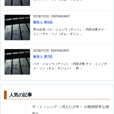
2018/11/20
:
DEFENDANT
被告人 第8話
声の出演 パク・ジョンウ（チソン）：内田夕夜チャ・
ミノ／チャ・ソノ（オム・ギジュ ...
2018/11/19
:
DEFENDANT
被告人 第7話
パク・ジョンウ（チソン）：内田夕夜 チャ・ミノ／チ
ャ・ソノ（オム・ギジュン）：高 ...
人気の記事
ザ・ミッシング ～消えた少年～ の複雑怪奇な感
想を