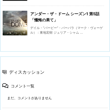
アンダー・ザ・ドーム シーズン1 第5話
「懺悔の果て」
デイル・“バービー”・バーバラ（マーク・ヴォーゲ
ル）：東地宏樹 ジュリア・シャム ...
ディスカッション
コメント一覧
まだ、コメントがありません