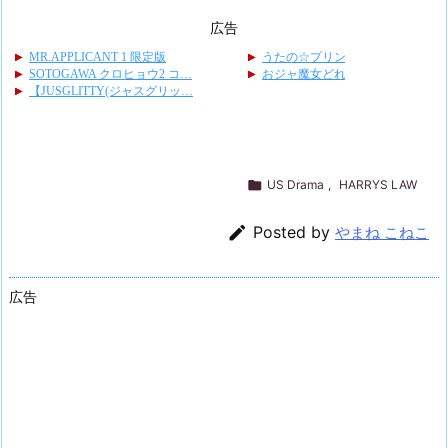
広告

US Drama
,
HARRYS LAW

Posted by
やまね こねこ
広告