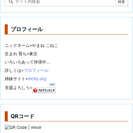
プロフィール
ニックネーム»やまね こねこ
生まれ·育ち»東京
いろいろあって停滞中…
詳しくは»
プロフィール
姉妹サイト»
mcity.org
支援よろしう»
QRコード