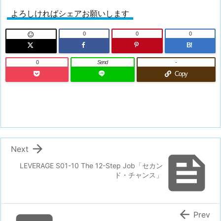
よろしければシェアお願いします
0
0
0

B!
0
Send
-
Copy

Next

LEVERAGE S01-10 The 12-Step Job「セカン
ド・チャンス」

Prev