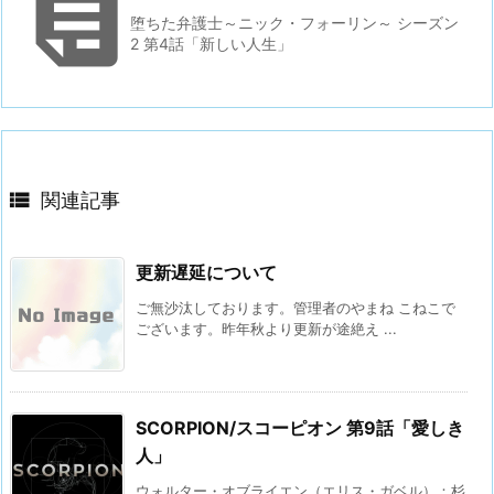

堕ちた弁護士～ニック・フォーリン～ シーズン
2 第4話「新しい人生」

関連記事
更新遅延について
ご無沙汰しております。管理者のやまね こねこで
ございます。昨年秋より更新が途絶え ...
SCORPION/スコーピオン 第9話「愛しき
人」
ウォルター・オブライエン（エリス・ガベル）：杉