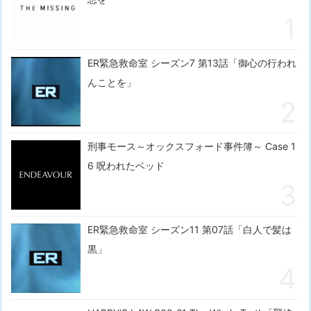
ER緊急救命室 シーズン7 第13話「御心の行われ
んことを」
刑事モース～オックスフォード事件簿～ Case 1
6 呪われたベッド
ER緊急救命室 シーズン11 第07話「白人で髪は
黒」