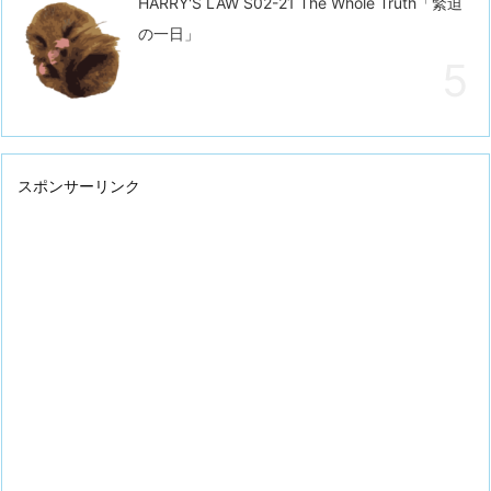
HARRY'S LAW S02-21 The Whole Truth「緊迫
の一日」
スポンサーリンク