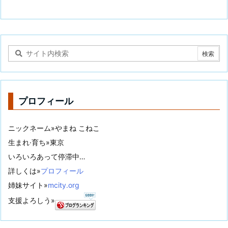
プロフィール
ニックネーム»やまね こねこ
生まれ·育ち»東京
いろいろあって停滞中…
詳しくは»
プロフィール
姉妹サイト»
mcity.org
支援よろしう»