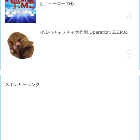
ち／ヒーローの心」
KNDハチャメチャ大作戦 Operation: Z.E.R.O.
スポンサーリンク