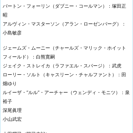
バートン・フォーリン（ダブニー・コールマン）：塚田正
昭
アルヴィン・マスターソン（アラン・ローゼンバーグ）：
小島敏彦
ジェームズ・ムーニー（チャールズ・マリック・ホイット
フィールド）：白熊寛嗣
ジェイク・ストレイカ（ラファエル・スバージ）：武虎
ローリー・ソルト（キャスリーン・チャルファント）：田
畑ゆり
ルイーザ・“ルル”・アーチャー（ウェンディ・モニツ）：泉
裕子
深尾眞理
小山武宏