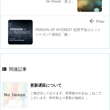
he House「炎上」

Prev
PERSON OF INTEREST 犯罪予知ユニット
シーズン1 第8話「敵」

関連記事
更新遅延について
ご無沙汰しております。管理者のやまね こねこで
ございます。昨年秋より更新が途絶え ...