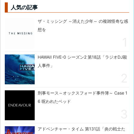
人気の記事
ザ・ミッシング ～消えた少年～ の複雑怪奇な感
想を
HAWAII FIVE-0 シーズン2 第18話「ラジオDJ殺
人事件」
刑事モース～オックスフォード事件簿～ Case 1
6 呪われたベッド
アドベンチャー・タイム 第131話「炎の戦士た