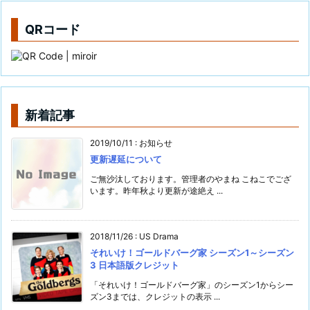
QRコード
新着記事
2019/10/11
:
お知らせ
更新遅延について
ご無沙汰しております。管理者のやまね こねこでござ
います。昨年秋より更新が途絶え ...
2018/11/26
:
US Drama
それいけ！ゴールドバーグ家 シーズン1～シーズン
3 日本語版クレジット
「それいけ！ゴールドバーグ家」のシーズン1からシー
ズン3までは、クレジットの表示 ...