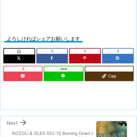
よろしければシェアお願いします
0
0
0

B!
0
Send
-
Copy

Next
RIZZOLI & ISLES S02-15 Burning Down t