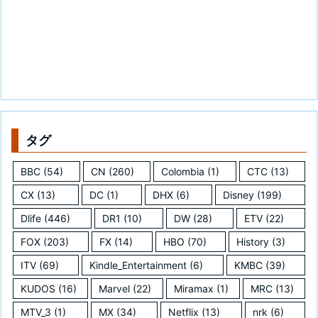
タグ
BBC
(54)
CN
(260)
Colombia
(1)
CTC
(13)
CX
(13)
DC
(1)
DHX
(6)
Disney
(199)
Dlife
(446)
DR1
(10)
DW
(28)
ETV
(22)
FOX
(203)
FX
(14)
HBO
(70)
History
(3)
ITV
(69)
Kindle_Entertainment
(6)
KMBC
(39)
KUDOS
(16)
Marvel
(22)
Miramax
(1)
MRC
(13)
MTV_3
(1)
MX
(34)
Netflix
(13)
nrk
(6)