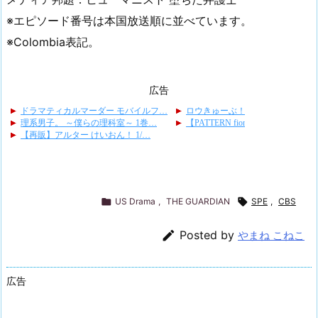
※エピソード番号は本国放送順に並べています。
※Colombia表記。
広告

US Drama
,
THE GUARDIAN

SPE
,
CBS

Posted by
やまね こねこ
広告