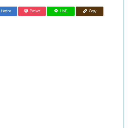
Hatena
Pocket
LINE
Copy