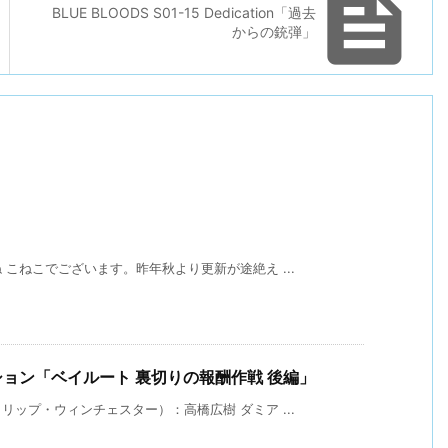

BLUE BLOODS S01-15 Dedication「過去
からの銃弾」
こねこでございます。昨年秋より更新が途絶え ...
ョン「ベイルート 裏切りの報酬作戦 後編」
ップ・ウィンチェスター）：高橋広樹 ダミア ...