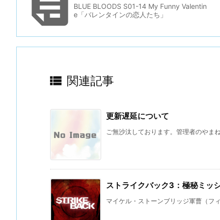

BLUE BLOODS S01-14 My Funny Valentin
e「バレンタインの恋人たち」

関連記事
更新遅延について
ご無沙汰しております。管理者のやまね 
ストライクバック3：極秘ミッシ
マイケル・ストーンブリッジ軍曹（フィリ