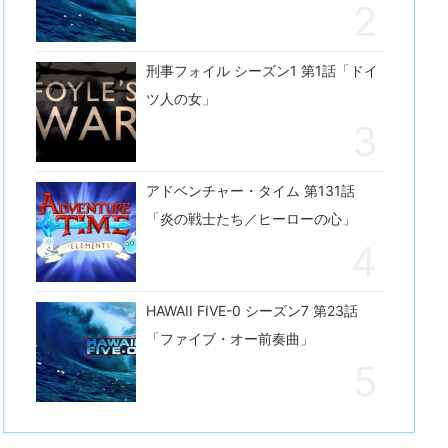
刑事フォイル シーズン1 第1話「ドイ
ツ人の女」
アドベンチャー・タイム 第131話
「炎の戦士たち／ヒーローの心」
HAWAII FIVE-0 シーズン7 第23話
「ファイブ・オー前奏曲」