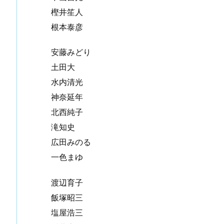
樫井笙人
根本泰彦
安藤みどり
土田大
水内清光
神奈延年
北西純子
滝知史
広田みのる
一色まゆ
渡辺育子
飯塚昭三
塩屋浩三