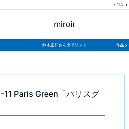
FAQ
miroir
鈴木正和さん出演リスト
作品タ
1-11 Paris Green「パリスグ