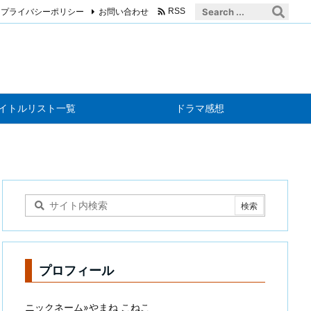

プライバシーポリシー
お問い合わせ
RSS
イトルリスト一覧
ドラマ感想
プロフィール
ニックネーム»やまね こねこ