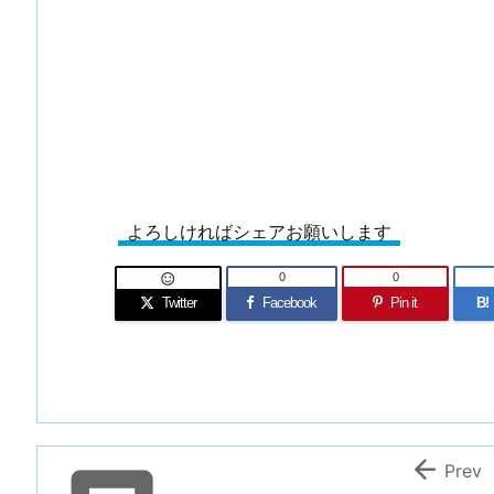
よろしければシェアお願いします
0
0

Twitter
Facebook
Pin it
B!

Prev