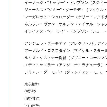
イーノック・“ナッキー”・トンプソン（スティ
ジェームズ・“ジミー”・ダーモディ（マイケル
マーガレット・シュローダー（ケリー・マクド
ネルソン・ヴァン・オルデン（マイケル・シャ
イライアス・“イーライ”・トンプソン（シェー
アンジェラ・ダーモディ（アレクサ・パラディ
アーノルド・ロススタイン（マイケル・スター
ルイス・ケストナー提督（ダブニー・コールマ
エディ・ケスラー（アンソニー・ラチューラ）
ジリアン・ダーモディ（グレッチェン・モル）
宗矢樹頼
仲野裕
山野井仁
下山吉光