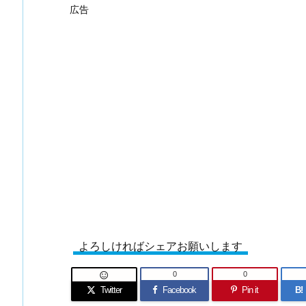
広告
よろしければシェアお願いします
0
0

Twitter
Facebook
Pin it
B!