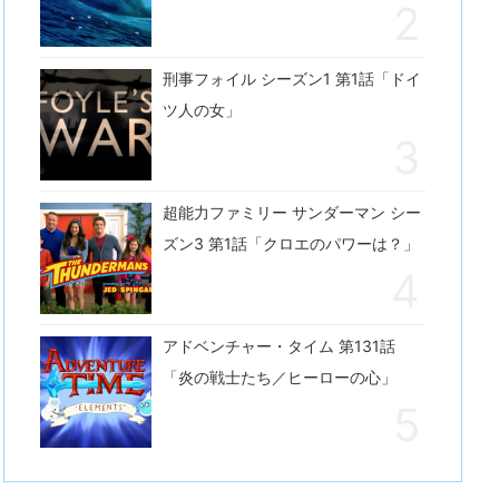
刑事フォイル シーズン1 第1話「ドイ
ツ人の女」
超能力ファミリー サンダーマン シー
ズン3 第1話「クロエのパワーは？」
アドベンチャー・タイム 第131話
「炎の戦士たち／ヒーローの心」