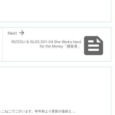

Next

RIZZOLI & ISLES S01-04 She Works Hard
for the Money「捕食者」
こねこでございます。昨年秋より更新が途絶え ...