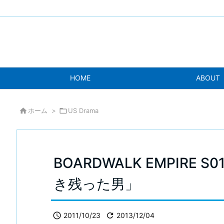
HOME
ABOUT

ホーム
>

US Drama
BOARDWALK EMPIRE S01
き残った男」

2011/10/23

2013/12/04