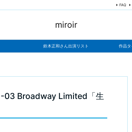
FAQ
miroir
鈴木正和さん出演リスト
作品タ
-03 Broadway Limited「生