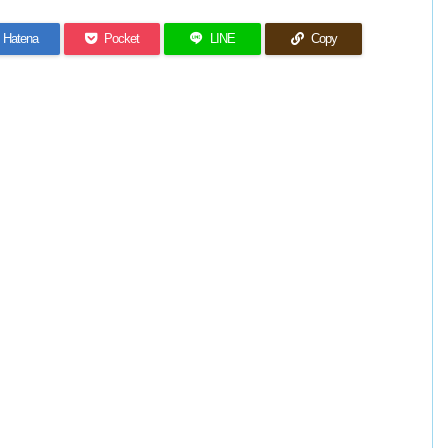
Hatena
Pocket
LINE
Copy