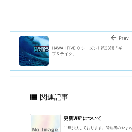

Prev
HAWAII FIVE-0 シーズン1 第23話「ギ
ブ＆テイク」

関連記事
更新遅延について
ご無沙汰しております。管理者のやまね 