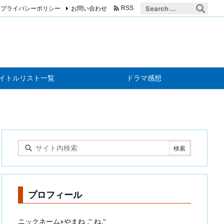

プライバシーポリシー
お問い合わせ
RSS
イトルリスト一覧
ドラマ感想
プロフィール
ニックネーム»やまね こねこ