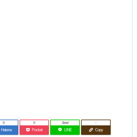
0
0
Send
-
Hatena
Pocket
LINE
Copy