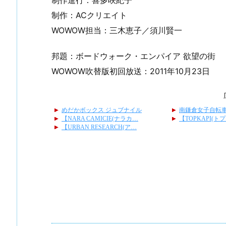
制作：ACクリエイト
WOWOW担当：三木恵子／須川賢一
邦題：ボードウォーク・エンパイア 欲望の街
WOWOW吹替版初回放送：2011年10月23日