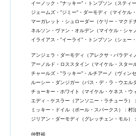
イーノック・“ナッキー”・トンプソン（スティ
ジェームズ・“ジミー”・ダーモディ（マイケル
マーガレット・シュローダー（ケリー・マクド
ネルソン・ヴァン・オルデン（マイケル・シャ
イライアス・“イーライ”・トンプソン（シェー
アンジェラ・ダーモディ（アレクサ・パラディ
アーノルド・ロススタイン（マイケル・スター
チャールズ・“ラッキー”・ルチアーノ（ヴィン
ルーシー・ダンジガー（パス・デ・ラ・ウエル
チョーキー・ホワイト（マイケル・ケネス・ウ
エディ・ケスラー（アンソニー・ラチューラ）
ミッキー・ドイル（ポール・スパークス）：村
ジリアン・ダーモディ（グレッチェン・モル）
仲野裕