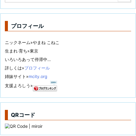
プロフィール
ニックネーム»やまね こねこ
生まれ·育ち»東京
いろいろあって停滞中…
詳しくは»
プロフィール
姉妹サイト»
mcity.org
支援よろしう»
QRコード