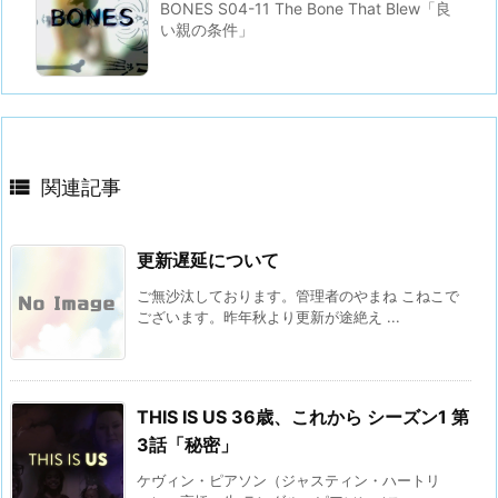
BONES S04-11 The Bone That Blew「良
い親の条件」

関連記事
更新遅延について
ご無沙汰しております。管理者のやまね こねこで
ございます。昨年秋より更新が途絶え ...
THIS IS US 36歳、これから シーズン1 第
3話「秘密」
ケヴィン・ピアソン（ジャスティン・ハートリ