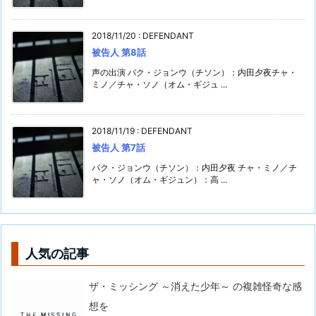
2018/11/20
:
DEFENDANT
被告人 第8話
声の出演 パク・ジョンウ（チソン）：内田夕夜チャ・
ミノ／チャ・ソノ（オム・ギジュ ...
2018/11/19
:
DEFENDANT
被告人 第7話
パク・ジョンウ（チソン）：内田夕夜 チャ・ミノ／チ
ャ・ソノ（オム・ギジュン）：高 ...
人気の記事
ザ・ミッシング ～消えた少年～ の複雑怪奇な感
想を