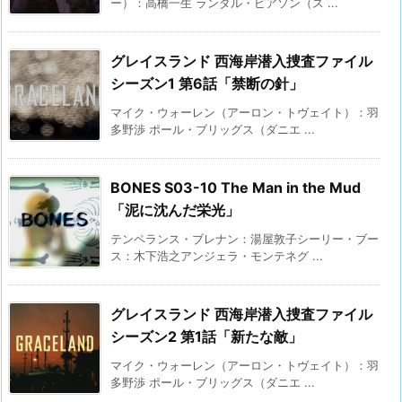
ー）：高橋一生 ランダル・ピアソン（ス ...
グレイスランド 西海岸潜入捜査ファイル
シーズン1 第6話「禁断の針」
マイク・ウォーレン（アーロン・トヴェイト）：羽
多野渉 ポール・ブリッグス（ダニエ ...
BONES S03-10 The Man in the Mud
「泥に沈んだ栄光」
テンペランス・ブレナン：湯屋敦子シーリー・ブー
ス：木下浩之アンジェラ・モンテネグ ...
グレイスランド 西海岸潜入捜査ファイル
シーズン2 第1話「新たな敵」
マイク・ウォーレン（アーロン・トヴェイト）：羽
多野渉 ポール・ブリッグス（ダニエ ...