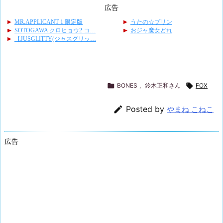
広告

BONES
,
鈴木正和さん

FOX

Posted by
やまね こねこ
広告