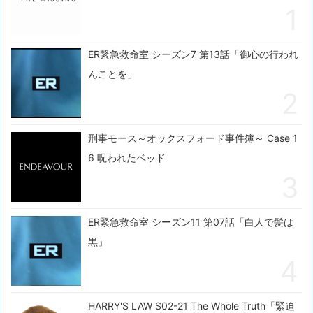
ER緊急救命室 シーズン7 第13話「御心の行われ
んことを」
刑事モース～オックスフォード事件簿～ Case 1
6 呪われたベッド
ER緊急救命室 シーズン11 第07話「白人で髪は
黒」
HARRY'S LAW S02-21 The Whole Truth「緊迫